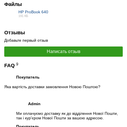
Файлы
HP ProBook 640
191 КБ
PDF
Отзывы
Добавьте первый отзыв
Написать отзыв
9
FAQ
Покупатель
Яка вартість доставки замовлення Новою Поштою?
Admin
Ми оплачуємо доставку як до відділення Нової Пошти,
так і кур'єром Нової Пошти за вашою адресою.
Покупатель