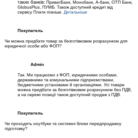
таких банків:
ПриватБанк, Монобанк, А-банк, ОТП Банк,
GlobusPlus, ПУМБ. Також доступний кредит від
сервісу Плати пізніше.
Детальніше
Покупатель
Чи можна придбати товар за безготівковим розрахунком для
юридичної особи або ФОП?
Admin
Так. Ми працюємо з ФОП, юридичними особами,
державними та комунальними підприємствами,
бюджетними установами й організаціями. Усі товари
можна придбати за безготівковим розрахунком без ПДВ,
а на окремі позиції також доступний продаж з ПДВ.
Покупатель
Чи проходять ноутбуки та системні блоки передпродажну
підготовку?