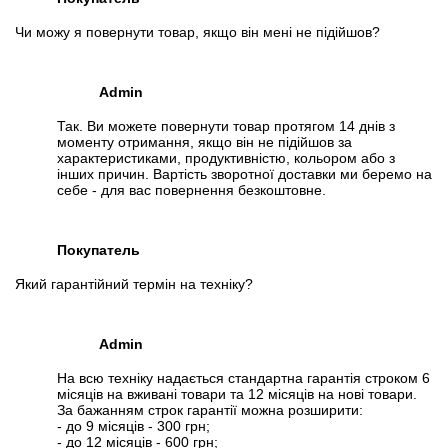
Чи можу я повернути товар, якщо він мені не підійшов?
Admin
Так. Ви можете повернути товар протягом 14 днів з
моменту отримання, якщо він не підійшов за
характеристиками, продуктивністю, кольором або з
інших причин. Вартість зворотної доставки ми беремо на
себе - для вас повернення безкоштовне.
Покупатель
Який гарантійний термін на техніку?
Admin
На всю техніку надається стандартна гарантія строком 6
місяців на вживані товари та 12 місяців на нові товари.
За бажанням строк гарантії можна розширити:
- до 9 місяців - 300 грн;
- до 12 місяців - 600 грн;