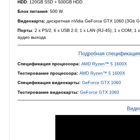
HDD
: 120GB SSD + 500GB HDD.
Блок питания
: 500 W.
Видеокарта:
дискретная nVidia GeForce GTX 1060 (3Gb G
Порты
: 2 x PS/2; 6 x USB 2.0; 1 x LAN (RJ-45); 1 x COM; 
аудио выхода
Подробная спецификация,
Спецификация процессора:
AMD Ryzen™ 5 1600Х
Тестирование процессора:
AMD Ryzen™ 5 1600Х
Спецификация видеокарты:
GeForce GTX 1060
Тестирование видеокарты:
GeForce GTX 1060
Виде