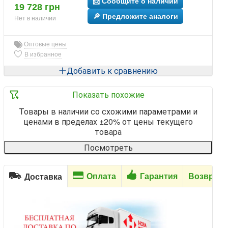
📩 Сообщите о наличии
19 728 грн
🔎 Предложите аналоги
Нет в наличии
Оптовые цены
В избранное
Добавить к сравнению
Показать похожие
Товары в наличии со схожими параметрами и
ценами в пределах ±20% от цены текущего
товара
Посмотреть
Оплата
Гарантия
Возврат
Доставка