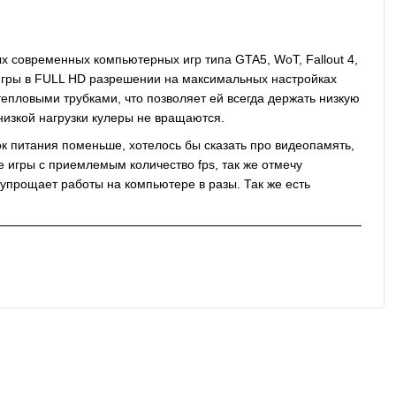
х современных компьютерных игр типа GTA5, WoT, Fallout 4,
игры в FULL HD разрешении на максимальных настройках
епловыми трубками, что позволяет ей всегда держать низкую
изкой нагрузки кулеры не вращаются.
ок питания поменьше, хотелось бы сказать про видеопамять,
ые игры с приемлемым количество fps, так же отмечу
о упрощает работы на компьютере в разы. Так же есть