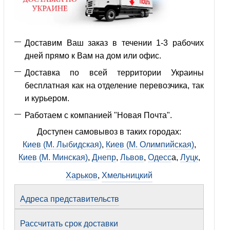
Доставим Ваш заказ в течении 1-3 рабочих
дней прямо к Вам на дом или офис.
Доставка по всей территории Украины
бесплатная как на отделение перевозчика, так
и курьером.
Работаем с компанией "Новая Почта".
Доступен самовывоз в таких городах:
Киев (М. Лыбидская)
,
Киев (М. Олимпийская)
,
Киев (М. Минская)
,
Днепр
,
Львов
,
Одесс
а,
Луцк
,
Харьков
,
Хмельницкий
Адреса представительств
Рассчитать срок доставки