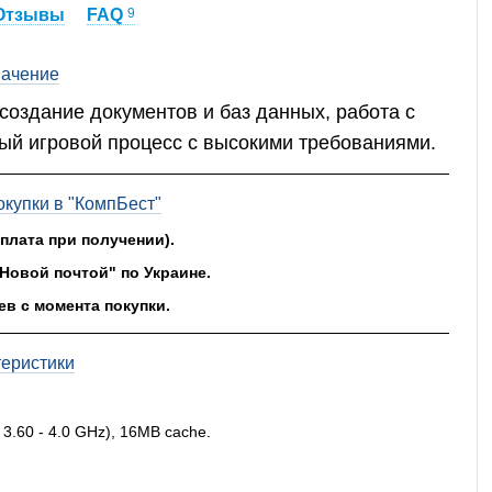
Отзывы
FAQ
9
ачение
оздание документов и баз данных, работа с
ый игровой процесс с высокими требованиями.
купки в "КомпБест"
оплата при получении).
"Новой почтой" по Украине.
ев с момента покупки.
теристики
3.60 - 4.0 GHz), 16MB cache.