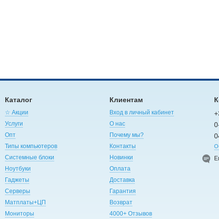
Каталог
Клиентам
К
☆ Акции
Вход в личный кабинет
+
Услуги
О нас
0
Опт
Почему мы?
0
Типы компьютеров
Контакты
О
Системные блоки
Новинки
E
Ноутбуки
Оплата
Гаджеты
Доставка
Серверы
Гарантия
Матплаты+ЦП
Возврат
Мониторы
4000+ Отзывов