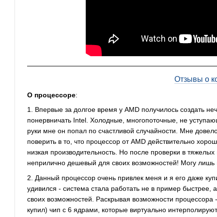
Отзывы о к
О процессоре
:
1. Впервые за долгое время у AMD получилось создать не
понервничать Intel. Холодные, многопоточные, не уступа
руки мне он попал по счастливой случайности. Мне довело
поверить в то, что процессор от AMD действительно хорош
низкая производительность. Но после проверки в тяжелых и
неприлично дешевый для своих возможностей! Могу лишь п
2. Данный процессор очень привлек меня и я его даже купи
удивился - система стала работать не в пример быстрее, 
своих возможностей. Раскрывая возможности процессора - 
купил) чип с 6 ядрами, которые виртуально интерполируют