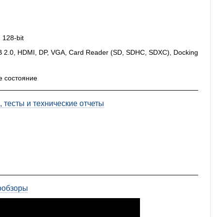
128-bit
B 2.0, HDMI, DP, VGA, Card Reader (SD, SDHC, SDXC), Docking
е состояние
 тесты и технические отчеты
ообзоры