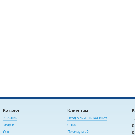
Каталог
Клиентам
К
☆ Акции
Вход в личный кабинет
+
Услуги
О нас
0
Опт
Почему мы?
0