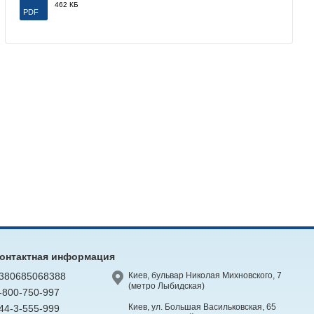
462 КБ
PDF
онтактная информация
380685068388
Киев, бульвар Николая Михновского, 7
(метро Лыбидская)
-800-750-997
Киев, ул. Большая Васильковская, 65
44-3-555-999