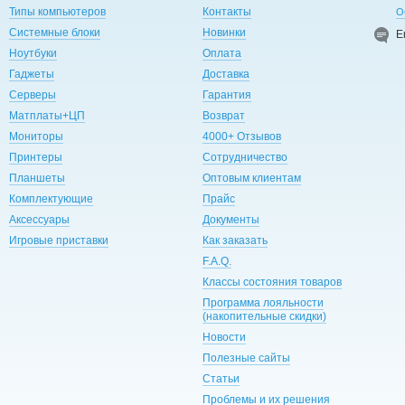
Типы компьютеров
Контакты
О
Системные блоки
Новинки
E
Ноутбуки
Оплата
Гаджеты
Доставка
Серверы
Гарантия
Матплаты+ЦП
Возврат
Мониторы
4000+ Отзывов
Принтеры
Сотрудничество
Планшеты
Оптовым клиентам
Комплектующие
Прайс
Аксессуары
Документы
Игровые приставки
Как заказать
F.A.Q.
Классы состояния товаров
Программа лояльности
(накопительные скидки)
Новости
Полезные сайты
Статьи
Проблемы и их решения