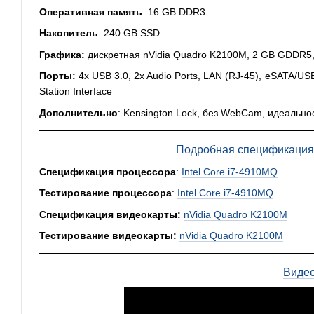
Оперативная память
: 16 GB DDR3
Накопитель
: 240 GB SSD
Графика:
дискретная nVidia Quadro K2100M, 2 GB GDDR5, 
Порты:
4x USB 3.0, 2x Audio Ports, LAN (RJ-45), eSATA/US
Station Interface
Дополнительно
: Kensington Lock, без WebCam, идеально
Подробная спецификация,
Спецификация процессора
:
Intel Core i7-4910MQ
Тестирование процессора
:
Intel Core i7-4910MQ
Спецификация видеокарты:
nVidia Quadro K2100M
Тестирование видеокарты:
nVidia Quadro K2100M
Виде