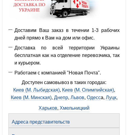
Доставим Ваш заказ в течении 1-3 рабочих
дней прямо к Вам на дом или офис.
Доставка по всей территории Украины
бесплатная как на отделение перевозчика, так
и курьером.
Работаем с компанией "Новая Почта".
Доступен самовывоз в таких городах:
Киев (М. Лыбидская)
,
Киев (М. Олимпийская)
,
Киев (М. Минская)
,
Днепр
,
Львов
,
Одесс
а,
Луцк
,
Харьков
,
Хмельницкий
Адреса представительств