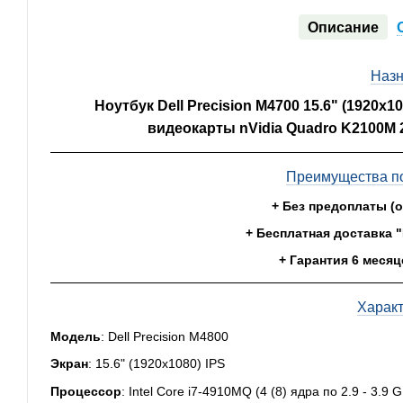
Описание
Назн
Ноутбук Dell Precision M4700 15.6" (1920x1
видеокарты nVidia Quadro K2100M 
Преимущества по
+ Без предоплаты (
+ Бесплатная доставка 
+ Гарантия 6 месяц
Харак
Модель
: Dell Precision M4800
Экран
: 15.6" (1920х1080) IPS
Процессор
: Intel Core i7-4910MQ (4 (8) ядра по 2.9 - 3.