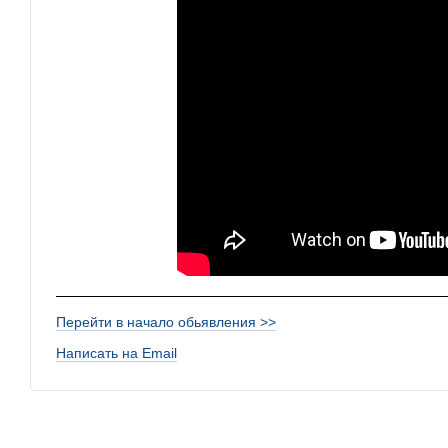
Перейти в начало обьявления >>
Написать на Email