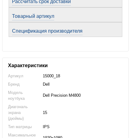
Рассчитать срок доставки
Товарный артикул
Спецификация производителя
Характеристики
Артикул
15000_18
Бренд
Dell
Модель
Dell Precision M4800
ноутбука
Диагональ
экрана
15
(дюймы)
Тип матрицы
IPS
Максимальное
1920x1080