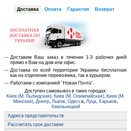
Доставка
Оплата
Гарантия
Возврат
Доставим Ваш заказ в течении 1-3 рабочих дней
прямо к Вам на дом или офис.
Доставка по всей территории Украины бесплатная
как на отделение перевозчика, так и курьером.
Работаем с компанией "Новая Почта".
Доступен самовывоз в таких городах:
Киев (М. Лыбидская)
,
Киев (М. Олимпийская)
,
Киев (М.
Минская)
,
Днепр
,
Львов
,
Одесс
а,
Луцк
,
Харьков
,
Хмельницкий
Адреса представительств
Рассчитать срок доставки