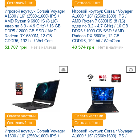
Осталась 1 шт.
Осталась 1 шт.
Игровой ноутбук Corsair Voyager
Игровой ноутбук Corsair Voyager
A1600 / 16" (2560x1600) IPS /
A1600 / 16" (2560x1600) IPS /
AMD Ryzen 9 6900HS (8 (16)
AMD Ryzen 7 6800HS (8 (16)
ядер по 3.3 - 4.9 GHz) / 16 GB
ядер по 3.2 - 4.7 GHz) / 16 GB
DDR5 / 2000 GB SSD / AMD
DDR5 / 1000 GB SSD / AMD
Radeon RX 6800M, 12 GB
Radeon RX 6800M, 12 GB
GDDR6, 192-bit / WebCam
GDDR6, 192-bit / WebCam
51 707 грн
43 574 грн
Нет в наличии
Нет в наличии
Оплата частями
Оплата частями
Осталась 1 шт.
Осталась 1 шт.
Игровой ноутбук Corsair Voyager
Игровой ноутбук Corsair Voyager
A1600 / 16" (2560x1600) IPS /
A1600 / 16" (2560x1600) IPS /