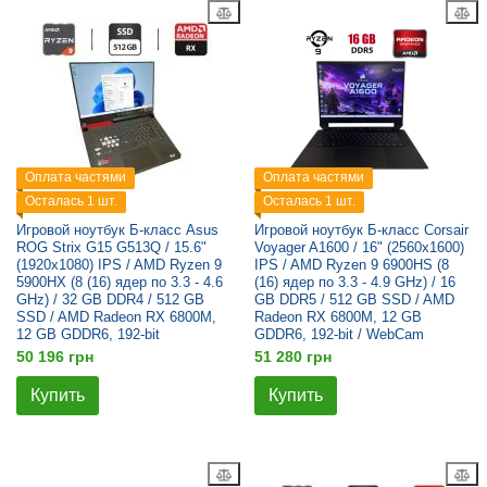
Оплата частями
Оплата частями
Осталась 1 шт.
Осталась 1 шт.
Игровой ноутбук Б-класс Asus
Игровой ноутбук Б-класс Corsair
ROG Strix G15 G513Q / 15.6"
Voyager A1600 / 16" (2560x1600)
(1920x1080) IPS / AMD Ryzen 9
IPS / AMD Ryzen 9 6900HS (8
5900HX (8 (16) ядер по 3.3 - 4.6
(16) ядер по 3.3 - 4.9 GHz) / 16
GHz) / 32 GB DDR4 / 512 GB
GB DDR5 / 512 GB SSD / AMD
SSD / AMD Radeon RX 6800M,
Radeon RX 6800M, 12 GB
12 GB GDDR6, 192-bit
GDDR6, 192-bit / WebCam
50 196 грн
51 280 грн
Купить
Купить