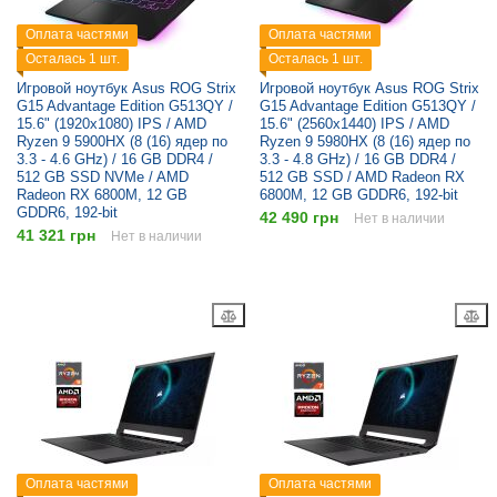
Оплата частями
Оплата частями
Осталась 1 шт.
Осталась 1 шт.
Игровой ноутбук Asus ROG Strix
Игровой ноутбук Asus ROG Strix
G15 Advantage Edition G513QY /
G15 Advantage Edition G513QY /
15.6" (1920x1080) IPS / AMD
15.6" (2560x1440) IPS / AMD
Ryzen 9 5900HX (8 (16) ядер по
Ryzen 9 5980HX (8 (16) ядер по
3.3 - 4.6 GHz) / 16 GB DDR4 /
3.3 - 4.8 GHz) / 16 GB DDR4 /
512 GB SSD NVMe / AMD
512 GB SSD / AMD Radeon RX
Radeon RX 6800M, 12 GB
6800M, 12 GB GDDR6, 192-bit
GDDR6, 192-bit
42 490 грн
Нет в наличии
41 321 грн
Нет в наличии
Оплата частями
Оплата частями