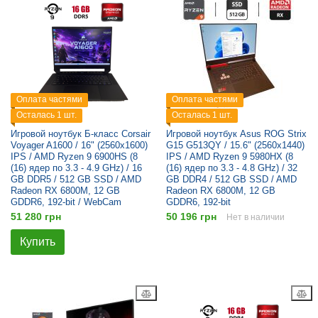
Оплата частями
Оплата частями
Осталась 1 шт.
Осталась 1 шт.
Игровой ноутбук Б-класс Corsair
Игровой ноутбук Asus ROG Strix
Voyager A1600 / 16" (2560x1600)
G15 G513QY / 15.6" (2560x1440)
IPS / AMD Ryzen 9 6900HS (8
IPS / AMD Ryzen 9 5980HX (8
(16) ядер по 3.3 - 4.9 GHz) / 16
(16) ядер по 3.3 - 4.8 GHz) / 32
GB DDR5 / 512 GB SSD / AMD
GB DDR4 / 512 GB SSD / AMD
Radeon RX 6800M, 12 GB
Radeon RX 6800M, 12 GB
GDDR6, 192-bit / WebCam
GDDR6, 192-bit
51 280 грн
50 196 грн
Нет в наличии
Купить