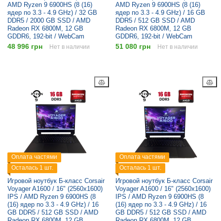
AMD Ryzen 9 6900HS (8 (16)
AMD Ryzen 9 6900HS (8 (16)
ядер по 3.3 - 4.9 GHz) / 32 GB
ядер по 3.3 - 4.9 GHz) / 16 GB
DDR5 / 2000 GB SSD / AMD
DDR5 / 512 GB SSD / AMD
Radeon RX 6800M, 12 GB
Radeon RX 6800M, 12 GB
GDDR6, 192-bit / WebCam
GDDR6, 192-bit / WebCam
48 996 грн
51 080 грн
Нет в наличии
Нет в наличии
Оплата частями
Оплата частями
Осталась 1 шт.
Осталась 1 шт.
Игровой ноутбук Б-класс Corsair
Игровой ноутбук Б-класс Corsair
Voyager A1600 / 16" (2560x1600)
Voyager A1600 / 16" (2560x1600)
IPS / AMD Ryzen 9 6900HS (8
IPS / AMD Ryzen 9 6900HS (8
(16) ядер по 3.3 - 4.9 GHz) / 16
(16) ядер по 3.3 - 4.9 GHz) / 16
GB DDR5 / 512 GB SSD / AMD
GB DDR5 / 512 GB SSD / AMD
Radeon RX 6800M, 12 GB
Radeon RX 6800M, 12 GB