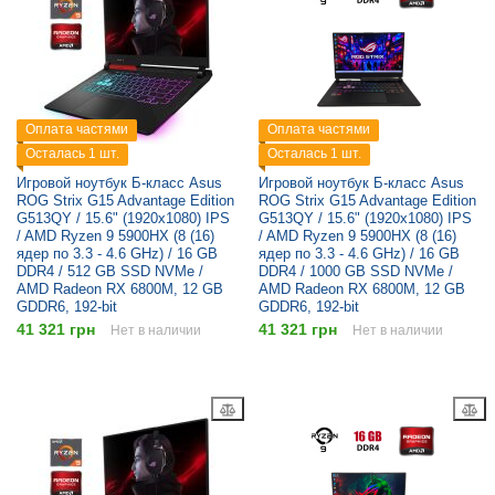
Оплата частями
Оплата частями
Осталась 1 шт.
Осталась 1 шт.
Игровой ноутбук Б-класс Asus
Игровой ноутбук Б-класс Asus
ROG Strix G15 Advantage Edition
ROG Strix G15 Advantage Edition
G513QY / 15.6" (1920x1080) IPS
G513QY / 15.6" (1920x1080) IPS
/ AMD Ryzen 9 5900HX (8 (16)
/ AMD Ryzen 9 5900HX (8 (16)
ядер по 3.3 - 4.6 GHz) / 16 GB
ядер по 3.3 - 4.6 GHz) / 16 GB
DDR4 / 512 GB SSD NVMe /
DDR4 / 1000 GB SSD NVMe /
AMD Radeon RX 6800M, 12 GB
AMD Radeon RX 6800M, 12 GB
GDDR6, 192-bit
GDDR6, 192-bit
41 321 грн
41 321 грн
Нет в наличии
Нет в наличии