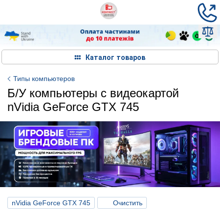
Каталог товаров
Типы компьютеров
Б/У компьютеры с видеокартой
nVidia GeForce GTX 745
nVidia GeForce GTX 745
Очистить