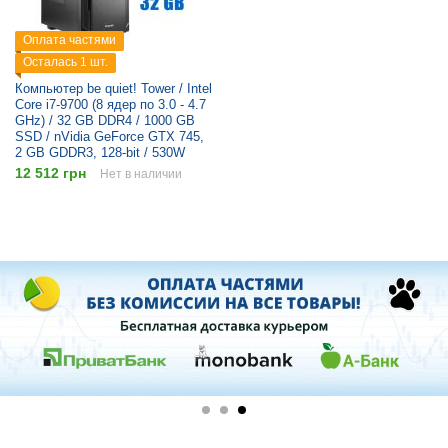
Оплата частями
Осталась 1 шт.
Компьютер be quiet! Tower / Intel
Core i7-9700 (8 ядер по 3.0 - 4.7
GHz) / 32 GB DDR4 / 1000 GB
SSD / nVidia GeForce GTX 745,
2 GB GDDR3, 128-bit / 530W
12 512 грн
Нет в наличии