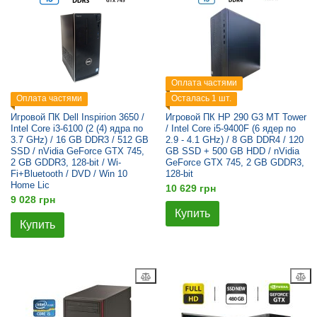
Оплата частями
Оплата частями
Осталась 1 шт.
Игровой ПК Dell Inspirion 3650 /
Игровой ПК HP 290 G3 MT Tower
Intel Core i3-6100 (2 (4) ядра по
/ Intel Core i5-9400F (6 ядер по
3.7 GHz) / 16 GB DDR3 / 512 GB
2.9 - 4.1 GHz) / 8 GB DDR4 / 120
SSD / nVidia GeForce GTX 745,
GB SSD + 500 GB HDD / nVidia
2 GB GDDR3, 128-bit / Wi-
GeForce GTX 745, 2 GB GDDR3,
Fi+Bluetooth / DVD / Win 10
128-bit
Home Lic
10 629 грн
9 028 грн
Купить
Купить