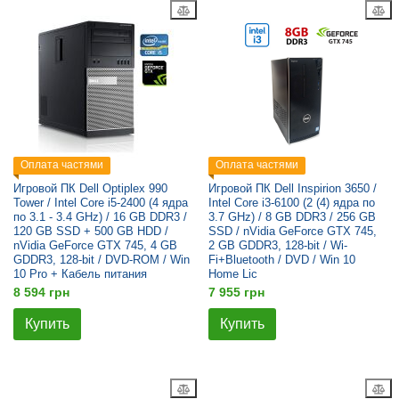
Оплата частями
Оплата частями
Игровой ПК Dell Optiplex 990
Игровой ПК Dell Inspirion 3650 /
Tower / Intel Core i5-2400 (4 ядра
Intel Core i3-6100 (2 (4) ядра по
по 3.1 - 3.4 GHz) / 16 GB DDR3 /
3.7 GHz) / 8 GB DDR3 / 256 GB
120 GB SSD + 500 GB HDD /
SSD / nVidia GeForce GTX 745,
nVidia GeForce GTX 745, 4 GB
2 GB GDDR3, 128-bit / Wi-
GDDR3, 128-bit / DVD-ROM / Win
Fi+Bluetooth / DVD / Win 10
10 Pro + Кабель питания
Home Lic
8 594 грн
7 955 грн
Купить
Купить