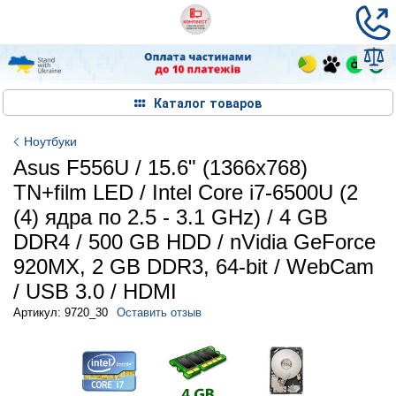
Каталог товаров
Ноутбуки
Asus F556U / 15.6" (1366x768)
TN+film LED / Intel Core i7-6500U (2
(4) ядра по 2.5 - 3.1 GHz) / 4 GB
DDR4 / 500 GB HDD / nVidia GeForce
920MX, 2 GB DDR3, 64-bit / WebCam
/ USB 3.0 / HDMI
Артикул: 9720_30
Оставить отзыв