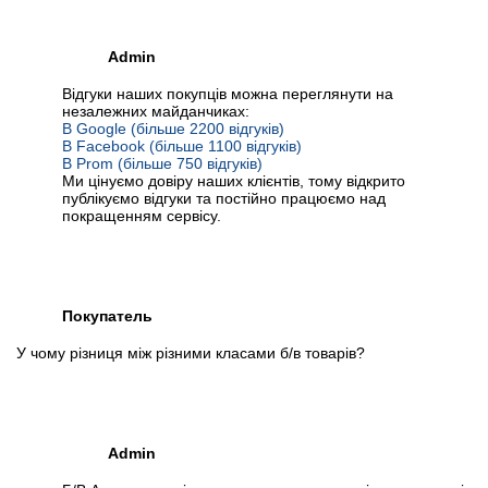
Admin
Відгуки наших покупців можна переглянути на
незалежних майданчиках:
В Google (більше 2200 відгуків)
В Facebook (більше 1100 відгуків)
В Prom (більше 750 відгуків)
Ми цінуємо довіру наших клієнтів, тому відкрито
публікуємо відгуки та постійно працюємо над
покращенням сервісу.
Покупатель
У чому різниця між різними класами б/в товарів?
Admin