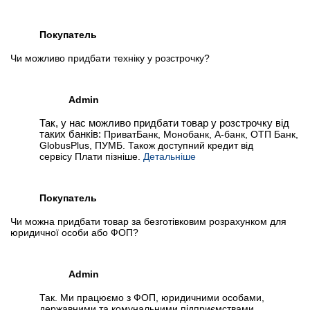
Покупатель
Чи можливо придбати техніку у розстрочку?
Admin
Так, у нас можливо придбати товар у розстрочку від
таких банків:
ПриватБанк, Монобанк, А-банк, ОТП Банк,
GlobusPlus, ПУМБ. Також доступний кредит від
сервісу Плати пізніше.
Детальніше
Покупатель
Чи можна придбати товар за безготівковим розрахунком для
юридичної особи або ФОП?
Admin
Так. Ми працюємо з ФОП, юридичними особами,
державними та комунальними підприємствами,