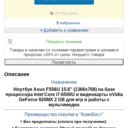
Оптовые цены
В избранное
Добавить к сравнению
Показать похожие
Товары в наличии со схожими параметрами и ценами в
пределах ±20% от цены текущего товара
Посмотреть
Описание
Назначение
Ноутбук Asus F556U 15.6" (1366x768) на базе
процессора Intel Core i7-6500U и видеокарты nVidia
GeForce 920MX 2 GB для игр и работы с
мультимедиа
Преимущества покупки в "КомпБест"
+ Без предоплаты (оплата при получении).