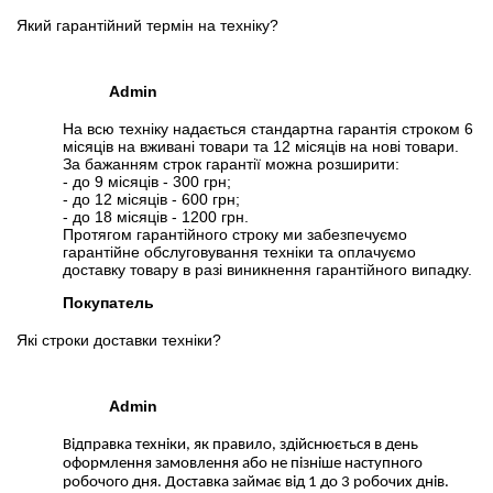
Який гарантійний термін на техніку?
Admin
На всю техніку надається стандартна гарантія строком 6
місяців на вживані товари та 12 місяців на нові товари.
За бажанням строк гарантії можна розширити:
- до 9 місяців - 300 грн;
- до 12 місяців - 600 грн;
- до 18 місяців - 1200 грн.
Протягом гарантійного строку ми забезпечуємо
гарантійне обслуговування техніки та оплачуємо
доставку товару в разі виникнення гарантійного випадку.
Покупатель
Які строки доставки техніки?
Admin
Відправка техніки, як правило, здійснюється в день
оформлення замовлення або не пізніше наступного
робочого дня. Доставка займає від 1 до 3 робочих днів.