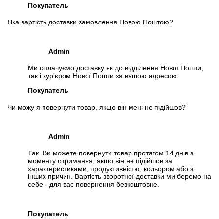
Покупатель
Яка вартість доставки замовлення Новою Поштою?
Admin
Ми оплачуємо доставку як до відділення Нової Пошти,
так і кур'єром Нової Пошти за вашою адресою.
Покупатель
Чи можу я повернути товар, якщо він мені не підійшов?
Admin
Так. Ви можете повернути товар протягом 14 днів з
моменту отримання, якщо він не підійшов за
характеристиками, продуктивністю, кольором або з
інших причин. Вартість зворотної доставки ми беремо на
себе - для вас повернення безкоштовне.
Покупатель