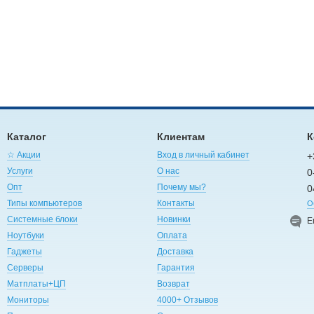
Каталог
Клиентам
К
☆ Акции
Вход в личный кабинет
+
Услуги
О нас
0
Опт
Почему мы?
0
Типы компьютеров
Контакты
О
Системные блоки
Новинки
E
Ноутбуки
Оплата
Гаджеты
Доставка
Серверы
Гарантия
Матплаты+ЦП
Возврат
Мониторы
4000+ Отзывов