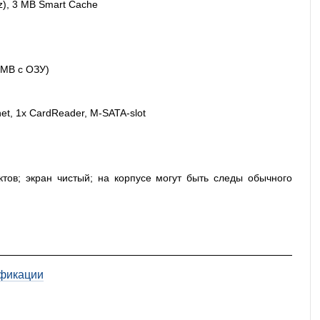
Hz), 3 MB Smart Cache
 MB с ОЗУ)
et, 1x CardReader, M-SATA-slot
ктов; экран чистый; на корпусе могут быть следы обычного
фикации