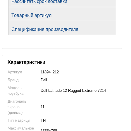
Рассчитать срок доставки
Товарный артикул
Спецификация производителя
Характеристики
Артикул
11894_212
Бренд
Dell
Модель
Dell Latitude 12 Rugged Extreme 7214
ноутбука
Диагональ
экрана
11
(дюймы)
Тип матрицы
TN
Максимальное
1366x768