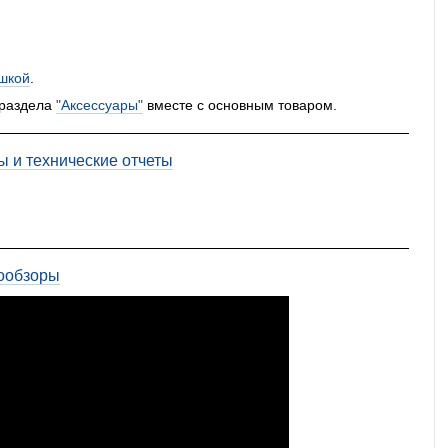
шкой
.
 раздела
"Аксессуары"
вместе с основным товаром.
ы и технические отчеты
ообзоры