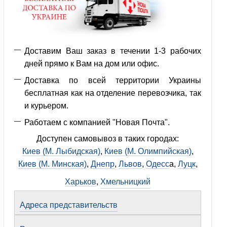
Доставим Ваш заказ в течении 1-3 рабочих
дней прямо к Вам на дом или офис.
Доставка по всей территории Украины
бесплатная как на отделение перевозчика, так
и курьером.
Работаем с компанией "Новая Почта".
Доступен самовывоз в таких городах:
Киев (М. Лыбидская)
,
Киев (М. Олимпийская)
,
Киев (М. Минская)
,
Днепр
,
Львов
,
Одесс
а,
Луцк
,
Харьков
,
Хмельницкий
Адреса представительств