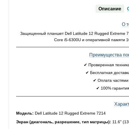
Описание
О 
Защищенный планшет Dell Latitude 12 Rugged Extreme 72
Core i5-6300U и оперативной памяти 
Преимущества пок
✔ Проверенная техник
✔ Бесплатная доставк
✔ Оплата частями
✔ 100% гарантия
Харак
Модель:
Dell Latitude 12 Rugged Extreme 7214
Экран (диагональ, разрешение, тип матрицы):
11.6" (1