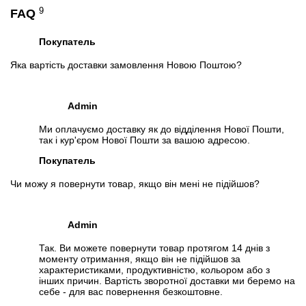
9
FAQ
Покупатель
Яка вартість доставки замовлення Новою Поштою?
Admin
Ми оплачуємо доставку як до відділення Нової Пошти,
так і кур'єром Нової Пошти за вашою адресою.
Покупатель
Чи можу я повернути товар, якщо він мені не підійшов?
Admin
Так. Ви можете повернути товар протягом 14 днів з
моменту отримання, якщо він не підійшов за
характеристиками, продуктивністю, кольором або з
інших причин. Вартість зворотної доставки ми беремо на
себе - для вас повернення безкоштовне.