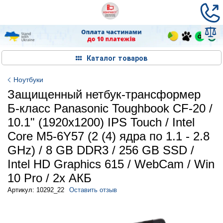
Каталог товаров
Ноутбуки
Защищенный нетбук-трансформер
Б-класс Panasonic Toughbook CF-20 /
10.1" (1920x1200) IPS Touch / Intel
Core M5-6Y57 (2 (4) ядра по 1.1 - 2.8
GHz) / 8 GB DDR3 / 256 GB SSD /
Intel HD Graphics 615 / WebCam / Win
10 Pro / 2x АКБ
Артикул: 10292_22
Оставить отзыв