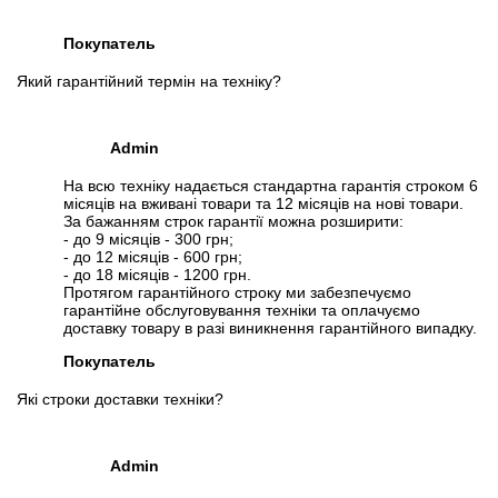
Покупатель
Який гарантійний термін на техніку?
Admin
На всю техніку надається стандартна гарантія строком 6
місяців на вживані товари та 12 місяців на нові товари.
За бажанням строк гарантії можна розширити:
- до 9 місяців - 300 грн;
- до 12 місяців - 600 грн;
- до 18 місяців - 1200 грн.
Протягом гарантійного строку ми забезпечуємо
гарантійне обслуговування техніки та оплачуємо
доставку товару в разі виникнення гарантійного випадку.
Покупатель
Які строки доставки техніки?
Admin