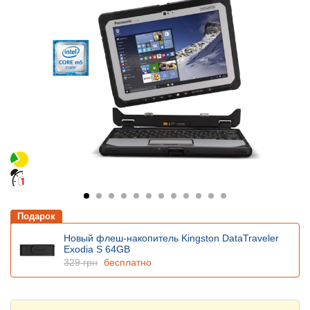
Подарок
Новый флеш-накопитель Kingston DataTraveler
Exodia S 64GB
329 грн
бесплатно