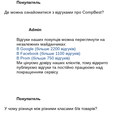
Покупатель
Де можна ознайомитися з відгуками про CompBest?
Admin
Відгуки наших покупців можна переглянути на
незалежних майданчиках:
В Google (більше 2200 відгуків)
В Facebook (більше 1100 відгуків)
В Prom (більше 750 відгуків)
Ми цінуємо довіру наших клієнтів, тому відкрито
публікуємо відгуки та постійно працюємо над
покращенням сервісу.
Покупатель
У чому різниця між різними класами б/в товарів?