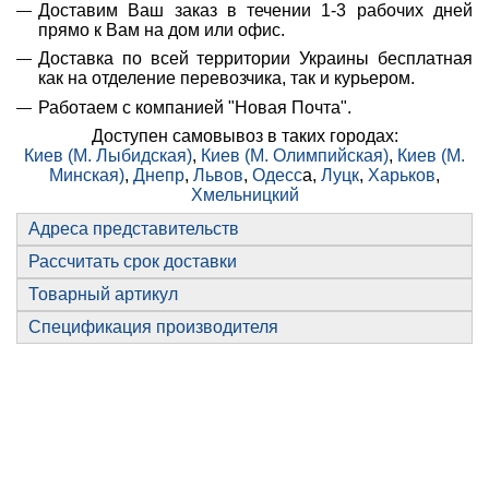
Доставим Ваш заказ в течении 1-3 рабочих дней
прямо к Вам на дом или офис.
Доставка по всей территории Украины бесплатная
как на отделение перевозчика, так и курьером.
Работаем с компанией "Новая Почта".
Доступен самовывоз в таких городах:
Киев (М. Лыбидская)
,
Киев (М. Олимпийская)
,
Киев (М.
Минская)
,
Днепр
,
Львов
,
Одесс
а,
Луцк
,
Харьков
,
Хмельницкий
Адреса представительств
Рассчитать срок доставки
Товарный артикул
Спецификация производителя