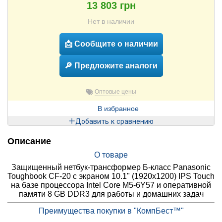
13 803 грн
Нет в наличии
📩 Сообщите о наличии
🔎 Предложите аналоги
Оптовые цены
В избранное
Добавить к сравнению
Описание
О товаре
Защищенный нетбук-трансформер Б-класс Panasonic
Toughbook CF-20 с экраном 10.1" (1920x1200) IPS Touch
на базе процессора Intel Core M5-6Y57 и оперативной
памяти 8 GB DDR3 для работы и домашних задач
Преимущества покупки в "КомпБест™"