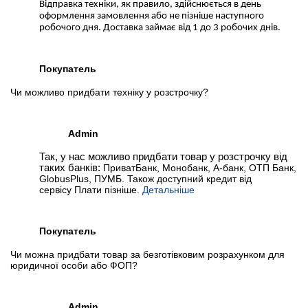
Відправка техніки, як правило, здійснюється в день
оформлення замовлення або не пізніше наступного
робочого дня. Доставка займає від 1 до 3 робочих днів.
Покупатель
Чи можливо придбати техніку у розстрочку?
Admin
Так, у нас можливо придбати товар у розстрочку від
таких банків:
ПриватБанк, Монобанк, А-банк, ОТП Банк,
GlobusPlus, ПУМБ. Також доступний кредит від
сервісу Плати пізніше.
Детальніше
Покупатель
Чи можна придбати товар за безготівковим розрахунком для
юридичної особи або ФОП?
Admin