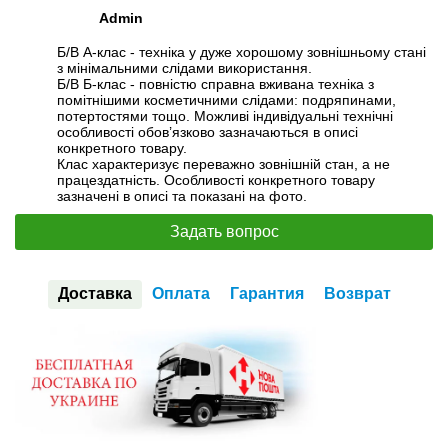
Admin
Б/В А-клас - техніка у дуже хорошому зовнішньому стані
з мінімальними слідами використання.
Б/В Б-клас - повністю справна вживана техніка з
помітнішими косметичними слідами: подряпинами,
потертостями тощо. Можливі індивідуальні технічні
особливості обов’язково зазначаються в описі
конкретного товару.
Клас характеризує переважно зовнішній стан, а не
працездатність. Особливості конкретного товару
зазначені в описі та показані на фото.
Задать вопрос
Доставка
Оплата
Гарантия
Возврат