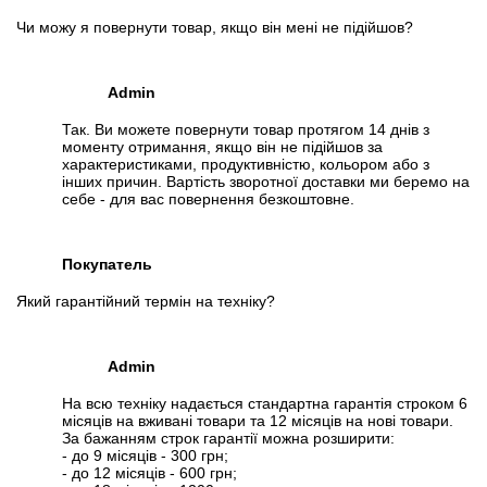
Чи можу я повернути товар, якщо він мені не підійшов?
Admin
Так. Ви можете повернути товар протягом 14 днів з
моменту отримання, якщо він не підійшов за
характеристиками, продуктивністю, кольором або з
інших причин. Вартість зворотної доставки ми беремо на
себе - для вас повернення безкоштовне.
Покупатель
Який гарантійний термін на техніку?
Admin
На всю техніку надається стандартна гарантія строком 6
місяців на вживані товари та 12 місяців на нові товари.
За бажанням строк гарантії можна розширити:
- до 9 місяців - 300 грн;
- до 12 місяців - 600 грн;