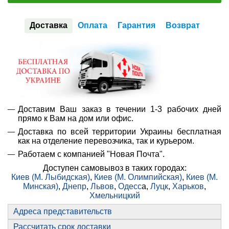
Доставка
Оплата
Гарантия
Возврат
Доставим Ваш заказ в течении 1-3 рабочих дней
прямо к Вам на дом или офис.
Доставка по всей территории Украины бесплатная
как на отделение перевозчика, так и курьером.
Работаем с компанией "Новая Почта".
Доступен самовывоз в таких городах:
Киев (М. Лыбидская)
,
Киев (М. Олимпийская)
,
Киев (М.
Минская)
,
Днепр
,
Львов
,
Одесс
а,
Луцк
,
Харьков
,
Хмельницкий
Адреса представительств
Рассчитать срок доставки