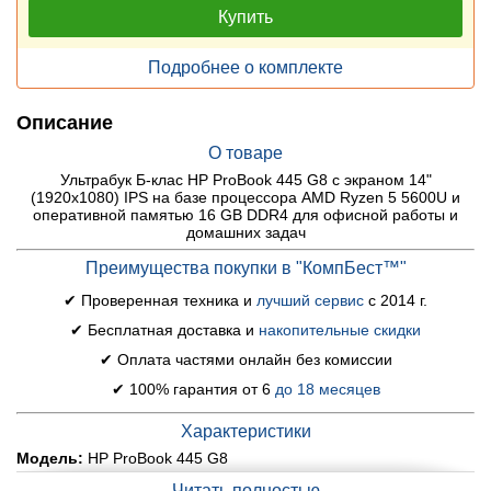
Купить
Подробнее о комплекте
Описание
О товаре
Ультрабук Б-клас HP ProBook 445 G8 с экраном 14"
(1920x1080) IPS на базе процессора AMD Ryzen 5 5600U и
оперативной памятью 16 GB DDR4 для офисной работы и
домашних задач
Преимущества покупки в "КомпБест™"
✔ Проверенная техника и
лучший сервис
с 2014 г.
✔ Бесплатная доставка и
накопительные скидки
✔ Оплата частями онлайн без комиссии
✔ 100% гарантия от 6
до 18 месяцев
Характеристики
Модель:
HP ProBook 445 G8
Экран (диагональ, разрешение, тип матрицы):
14"
Читать полностью