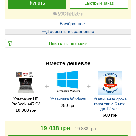
Купить
Быстрый заказ
Оптовые цены
В избранное
Добавить к сравнению
Показать похожие
Вместе дешевле
Ультрабук HP
Установка Windows
Увеличение срока
ProBook 445 G8
гарантии с 6 мес.
250 грн
до 12 мес.
18 988 грн
600 грн
19 438 грн
19 838 грн