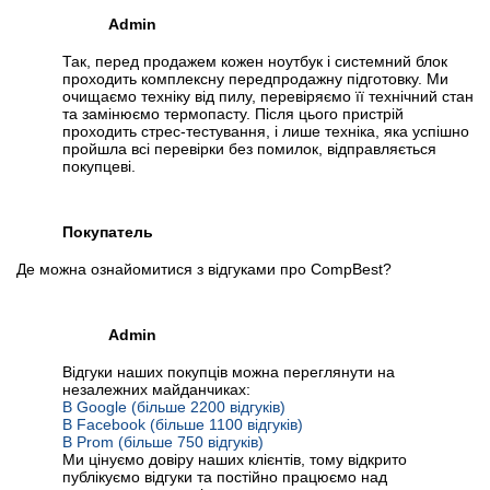
Admin
Так, перед продажем кожен ноутбук і системний блок
проходить комплексну передпродажну підготовку. Ми
очищаємо техніку від пилу, перевіряємо її технічний стан
та замінюємо термопасту. Після цього пристрій
проходить стрес-тестування, і лише техніка, яка успішно
пройшла всі перевірки без помилок, відправляється
покупцеві.
Покупатель
Де можна ознайомитися з відгуками про CompBest?
Admin
Відгуки наших покупців можна переглянути на
незалежних майданчиках:
В Google (більше 2200 відгуків)
В Facebook (більше 1100 відгуків)
В Prom (більше 750 відгуків)
Ми цінуємо довіру наших клієнтів, тому відкрито
публікуємо відгуки та постійно працюємо над