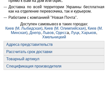
прямо к Вам на дом или офис.
Доставка по всей территории Украины бесплатная
как на отделение перевозчика, так и курьером.
Работаем с компанией "Новая Почта".
Доступен самовывоз в таких городах:
Киев (М. Лыбидская)
,
Киев (М. Олимпийская)
,
Киев (М.
Минская)
,
Днепр
,
Львов
,
Одесс
а,
Луцк
,
Харьков
,
Хмельницкий
Адреса представительств
Рассчитать срок доставки
Товарный артикул
Спецификация производителя