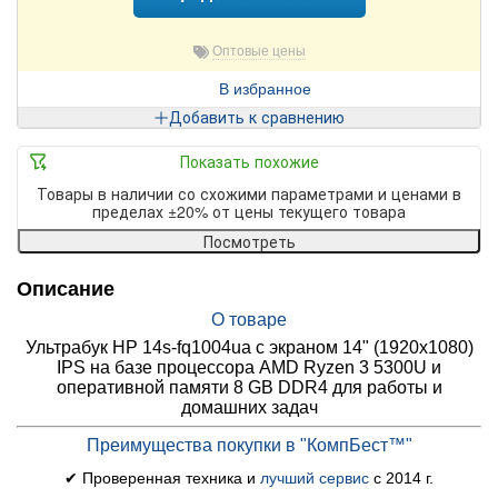
Оптовые цены
В избранное
Добавить к сравнению
Показать похожие
Товары в наличии со схожими параметрами и ценами в
пределах ±20% от цены текущего товара
Посмотреть
Описание
О товаре
Ультрабук HP 14s-fq1004ua с экраном 14" (1920x1080)
IPS на базе процессора AMD Ryzen 3 5300U и
оперативной памяти 8 GB DDR4 для работы и
домашних задач
Преимущества покупки в "КомпБест™"
✔ Проверенная техника и
лучший сервис
с 2014 г.