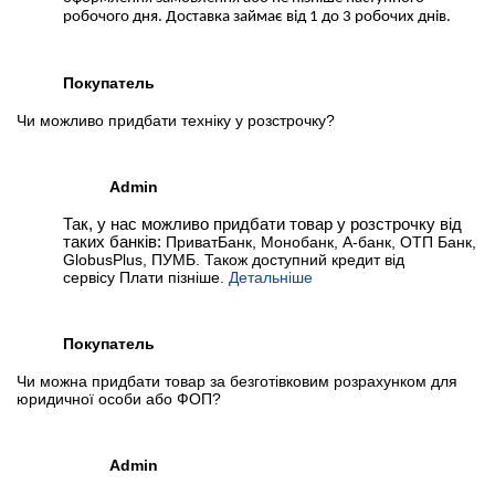
робочого дня. Доставка займає від 1 до 3 робочих днів.
Покупатель
Чи можливо придбати техніку у розстрочку?
Admin
Так, у нас можливо придбати товар у розстрочку від
таких банків:
ПриватБанк, Монобанк, А-банк, ОТП Банк,
GlobusPlus, ПУМБ. Також доступний кредит від
сервісу Плати пізніше.
Детальніше
Покупатель
Чи можна придбати товар за безготівковим розрахунком для
юридичної особи або ФОП?
Admin