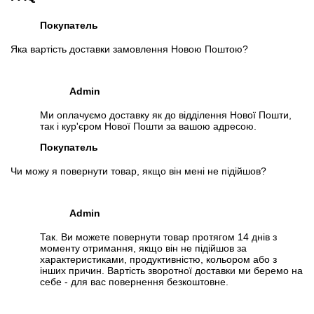
Покупатель
Яка вартість доставки замовлення Новою Поштою?
Admin
Ми оплачуємо доставку як до відділення Нової Пошти,
так і кур'єром Нової Пошти за вашою адресою.
Покупатель
Чи можу я повернути товар, якщо він мені не підійшов?
Admin
Так. Ви можете повернути товар протягом 14 днів з
моменту отримання, якщо він не підійшов за
характеристиками, продуктивністю, кольором або з
інших причин. Вартість зворотної доставки ми беремо на
себе - для вас повернення безкоштовне.