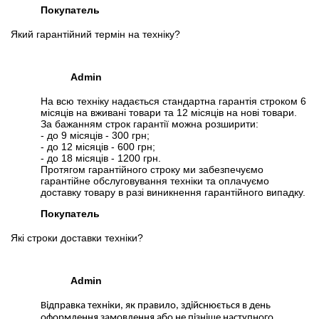
Покупатель
Який гарантійний термін на техніку?
Admin
На всю техніку надається стандартна гарантія строком 6
місяців на вживані товари та 12 місяців на нові товари.
За бажанням строк гарантії можна розширити:
- до 9 місяців - 300 грн;
- до 12 місяців - 600 грн;
- до 18 місяців - 1200 грн.
Протягом гарантійного строку ми забезпечуємо
гарантійне обслуговування техніки та оплачуємо
доставку товару в разі виникнення гарантійного випадку.
Покупатель
Які строки доставки техніки?
Admin
Відправка техніки, як правило, здійснюється в день
оформлення замовлення або не пізніше наступного