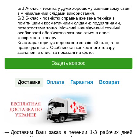
Б/В А-клас - техніка у дуже хорошому зовнішньому стані
з мінімальними слідами використання.
Б/В Б-клас - повністю справна вживана техніка з
помітнішими косметичними слідами: подряпинами,
потертостями тощо. Можливі індивідуальні технічні
особливості обов’язково зазначаються в описі
конкретного товару.
Клас характеризує переважно зовнішній стан, а не
працездатність. Особливості конкретного товару
зазначені в описі та показані на фото.
Задать вопрос
Доставка
Оплата
Гарантия
Возврат
Доставим Ваш заказ в течении 1-3 рабочих дней