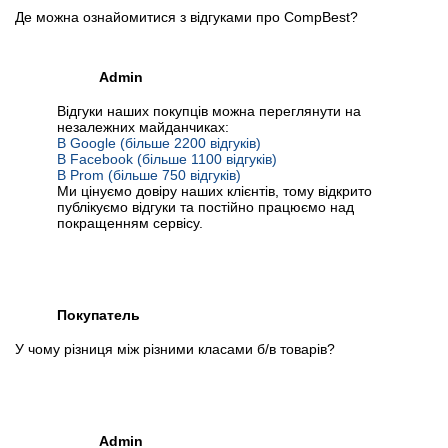
Де можна ознайомитися з відгуками про CompBest?
Admin
Відгуки наших покупців можна переглянути на
незалежних майданчиках:
В Google (більше 2200 відгуків)
В Facebook (більше 1100 відгуків)
В Prom (більше 750 відгуків)
Ми цінуємо довіру наших клієнтів, тому відкрито
публікуємо відгуки та постійно працюємо над
покращенням сервісу.
Покупатель
У чому різниця між різними класами б/в товарів?
Admin