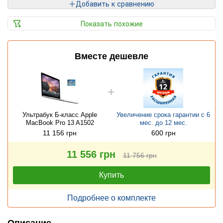
Добавить к сравнению
Показать похожие
Вместе дешевле
Ультрабук Б-класс Apple
Увеличение срока гарантии с 6
MacBook Pro 13 A1502
мес. до 12 мес.
11 156 грн
600 грн
11 556 грн
11 756 грн
Купить
Подробнее о комплекте