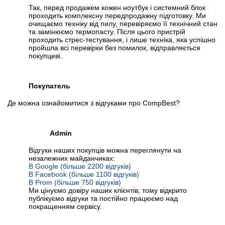
Так, перед продажем кожен ноутбук і системний блок
проходить комплексну передпродажну підготовку. Ми
очищаємо техніку від пилу, перевіряємо її технічний стан
та замінюємо термопасту. Після цього пристрій
проходить стрес-тестування, і лише техніка, яка успішно
пройшла всі перевірки без помилок, відправляється
покупцеві.
Покупатель
Де можна ознайомитися з відгуками про CompBest?
Admin
Відгуки наших покупців можна переглянути на
незалежних майданчиках:
В Google (більше 2200 відгуків)
В Facebook (більше 1100 відгуків)
В Prom (більше 750 відгуків)
Ми цінуємо довіру наших клієнтів, тому відкрито
публікуємо відгуки та постійно працюємо над
покращенням сервісу.