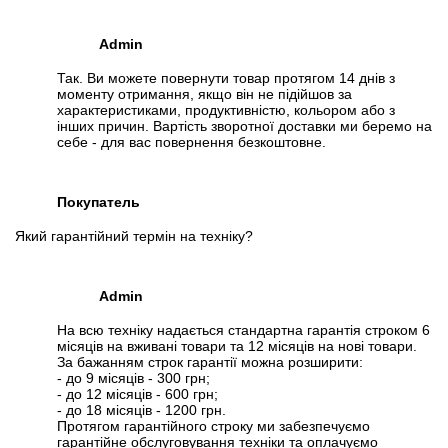
Admin
Так. Ви можете повернути товар протягом 14 днів з
моменту отримання, якщо він не підійшов за
характеристиками, продуктивністю, кольором або з
інших причин. Вартість зворотної доставки ми беремо на
себе - для вас повернення безкоштовне.
Покупатель
Який гарантійний термін на техніку?
Admin
На всю техніку надається стандартна гарантія строком 6
місяців на вживані товари та 12 місяців на нові товари.
За бажанням строк гарантії можна розширити:
- до 9 місяців - 300 грн;
- до 12 місяців - 600 грн;
- до 18 місяців - 1200 грн.
Протягом гарантійного строку ми забезпечуємо
гарантійне обслуговування техніки та оплачуємо