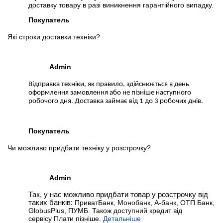
доставку товару в разі виникнення гарантійного випадку.
Покупатель
Які строки доставки техніки?
Admin
Відправка техніки, як правило, здійснюється в день
оформлення замовлення або не пізніше наступного
робочого дня. Доставка займає від 1 до 3 робочих днів.
Покупатель
Чи можливо придбати техніку у розстрочку?
Admin
Так, у нас можливо придбати товар у розстрочку від
таких банків:
ПриватБанк, Монобанк, А-банк, ОТП Банк,
GlobusPlus, ПУМБ. Також доступний кредит від
сервісу Плати пізніше.
Детальніше