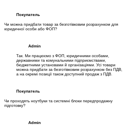
Покупатель
Чи можна придбати товар за безготівковим розрахунком для
юридичної особи або ФОП?
Admin
Так. Ми працюємо з ФОП, юридичними особами,
державними та комунальними підприємствами,
бюджетними установами й організаціями. Усі товари
можна придбати за безготівковим розрахунком без ПДВ,
а на окремі позиції також доступний продаж з ПДВ.
Покупатель
Чи проходять ноутбуки та системні блоки передпродажну
підготовку?
Admin