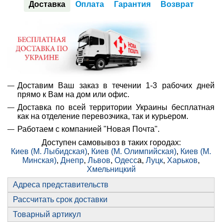
Доставка
Оплата
Гарантия
Возврат
Доставим Ваш заказ в течении 1-3 рабочих дней
прямо к Вам на дом или офис.
Доставка по всей территории Украины бесплатная
как на отделение перевозчика, так и курьером.
Работаем с компанией "Новая Почта".
Доступен самовывоз в таких городах:
Киев (М. Лыбидская)
,
Киев (М. Олимпийская)
,
Киев (М.
Минская)
,
Днепр
,
Львов
,
Одесс
а,
Луцк
,
Харьков
,
Хмельницкий
Адреса представительств
Рассчитать срок доставки
Товарный артикул