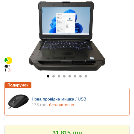
Подарунок
Нова провідна мишка / USB
175 грн
безкоштовно
31 815 грн