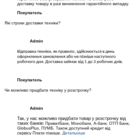
доставку товару в разі виникнення гарантійного випадку.
Покупатель
Які строки доставки техніки?
Admin
Відправка техніки, як правило, здійснюється в день
оформлення замовлення або не пізніше наступного
робочого дня. Доставка займає від 1 до 3 робочих днів.
Покупатель
Чи можливо придбати техніку у розстрочку?
Admin
Так, у нас можливо придбати товар у розстрочку від
таких банків:
ПриватБанк, Монобанк, А-банк, ОТП Банк,
GlobusPlus, ПУМБ. Також доступний кредит від
сервісу Плати пізніше.
Детальніше