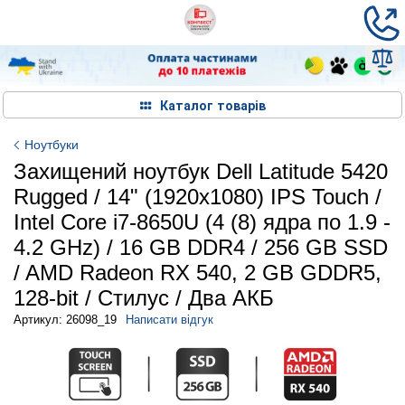
Каталог товарів
Ноутбуки
Захищений ноутбук Dell Latitude 5420
Rugged / 14" (1920x1080) IPS Touch /
Intel Core i7-8650U (4 (8) ядра по 1.9 -
4.2 GHz) / 16 GB DDR4 / 256 GB SSD
/ AMD Radeon RX 540, 2 GB GDDR5,
128-bit / Стилус / Два АКБ
Артикул: 26098_19
Написати відгук