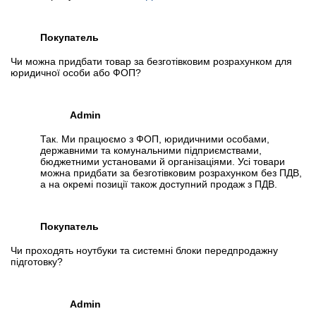
Покупатель
Чи можна придбати товар за безготівковим розрахунком для
юридичної особи або ФОП?
Admin
Так. Ми працюємо з ФОП, юридичними особами,
державними та комунальними підприємствами,
бюджетними установами й організаціями. Усі товари
можна придбати за безготівковим розрахунком без ПДВ,
а на окремі позиції також доступний продаж з ПДВ.
Покупатель
Чи проходять ноутбуки та системні блоки передпродажну
підготовку?
Admin