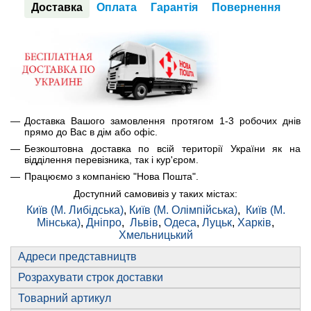
Доставка
Оплата
Гарантія
Повернення
Доставка Вашого замовлення протягом 1-3 робочих днів
прямо до Вас в дім або офіс.
Безкоштовна доставка по всій території України як на
відділення перевізника, так і кур'єром.
Працюємо з компанією "Нова Пошта".
Доступний самовивіз у таких містах:
Київ (М. Либідська)
,
Київ (М. Олімпійська)
,
Київ (М.
Мінська)
,
Дніпро
,
Львів
,
Одеса
,
Луцьк
,
Харків
,
Хмельницький
Адреси представництв
Розрахувати строк доставки
Товарний артикул