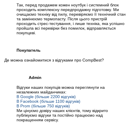
Так, перед продажем кожен ноутбук і системний блок
проходить комплексну передпродажну підготовку. Ми
очищаємо техніку від пилу, перевіряємо її технічний стан
та замінюємо термопасту. Після цього пристрій
проходить стрес-тестування, і лише техніка, яка успішно
пройшла всі перевірки без помилок, відправляється
покупцеві.
Покупатель
Де можна ознайомитися з відгуками про CompBest?
Admin
Відгуки наших покупців можна переглянути на
незалежних майданчиках:
В Google (більше 2200 відгуків)
В Facebook (більше 1100 відгуків)
В Prom (більше 750 відгуків)
Ми цінуємо довіру наших клієнтів, тому відкрито
публікуємо відгуки та постійно працюємо над
покращенням сервісу.