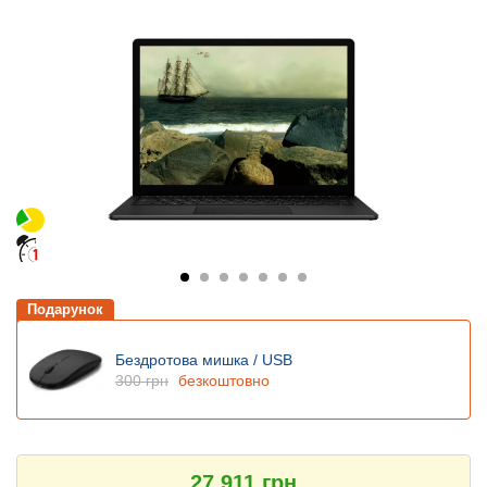
Подарунок
Бездротова мишка / USB
300 грн
безкоштовно
27 911 грн