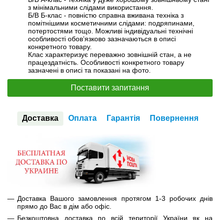
з мінімальними слідами використання.
Б/В Б-клас - повністю справна вживана техніка з
помітнішими косметичними слідами: подряпинами,
потертостями тощо. Можливі індивідуальні технічні
особливості обов’язково зазначаються в описі
конкретного товару.
Клас характеризує переважно зовнішній стан, а не
працездатність. Особливості конкретного товару
зазначені в описі та показані на фото.
Поставити запитання
Доставка
Оплата
Гарантія
Повернення
Доставка Вашого замовлення протягом 1-3 робочих днів
прямо до Вас в дім або офіс.
Безкоштовна доставка по всій території України як на