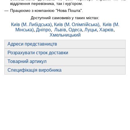
відділення перевізника, так і кур'єром.
Працюємо з компанією "Нова Пошта".
Доступний самовивіз у таких містах:
Київ (М. Либідська)
,
Київ (М. Олімпійська)
,
Київ (М.
Мінська)
,
Дніпро
,
Львів
,
Одеса
,
Луцьк
,
Харків
,
Хмельницький
Адреси представництв
Розрахувати строк доставки
Товарний артикул
Специфікація виробника