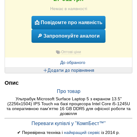
Немає в наявності
📩 Повідомте про наявність
🔎 Запропонуйте аналоги
Оптові ціни
До обраного
Додати до порівняння
Опис
Про товар
Ультрабук Microsoft Surface Laptop 5 з екраном 13.5"
(2256x1504) IPS Touch на базі процесора Intel Core i5-1245U
та оперативною пам'яттю 16 GB DDR5 для офісної роботи та
дозвілля
Переваги купівлі у "КомпБест™"
✔ Перевірена техніка і
найкращий сервіс
із 2014 р.