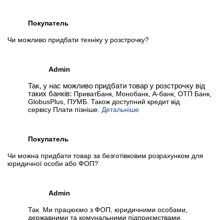
Покупатель
Чи можливо придбати техніку у розстрочку?
Admin
Так, у нас можливо придбати товар у розстрочку від
таких банків:
ПриватБанк, Монобанк, А-банк, ОТП Банк,
GlobusPlus, ПУМБ. Також доступний кредит від
сервісу Плати пізніше.
Детальніше
Покупатель
Чи можна придбати товар за безготівковим розрахунком для
юридичної особи або ФОП?
Admin
Так. Ми працюємо з ФОП, юридичними особами,
державними та комунальними підприємствами,