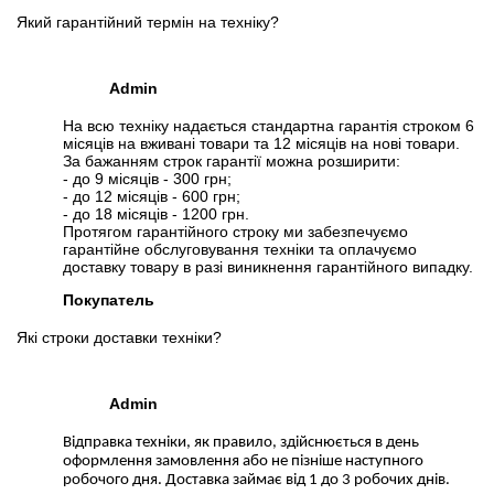
Який гарантійний термін на техніку?
Admin
На всю техніку надається стандартна гарантія строком 6
місяців на вживані товари та 12 місяців на нові товари.
За бажанням строк гарантії можна розширити:
- до 9 місяців - 300 грн;
- до 12 місяців - 600 грн;
- до 18 місяців - 1200 грн.
Протягом гарантійного строку ми забезпечуємо
гарантійне обслуговування техніки та оплачуємо
доставку товару в разі виникнення гарантійного випадку.
Покупатель
Які строки доставки техніки?
Admin
Відправка техніки, як правило, здійснюється в день
оформлення замовлення або не пізніше наступного
робочого дня. Доставка займає від 1 до 3 робочих днів.