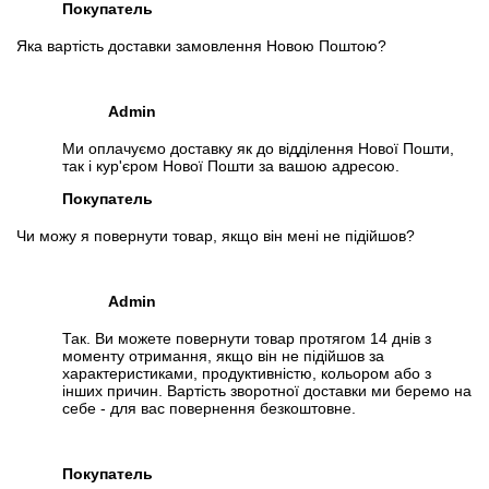
Покупатель
Яка вартість доставки замовлення Новою Поштою?
Admin
Ми оплачуємо доставку як до відділення Нової Пошти,
так і кур'єром Нової Пошти за вашою адресою.
Покупатель
Чи можу я повернути товар, якщо він мені не підійшов?
Admin
Так. Ви можете повернути товар протягом 14 днів з
моменту отримання, якщо він не підійшов за
характеристиками, продуктивністю, кольором або з
інших причин. Вартість зворотної доставки ми беремо на
себе - для вас повернення безкоштовне.
Покупатель