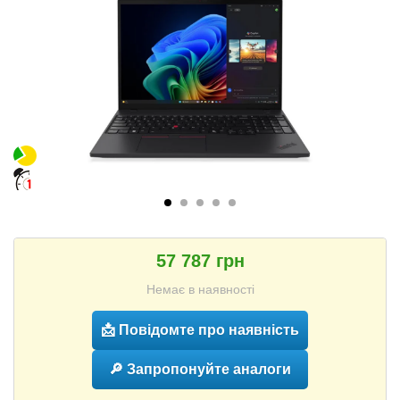
57 787 грн
Немає в наявності
📩 Повідомте про наявність
🔎 Запропонуйте аналоги