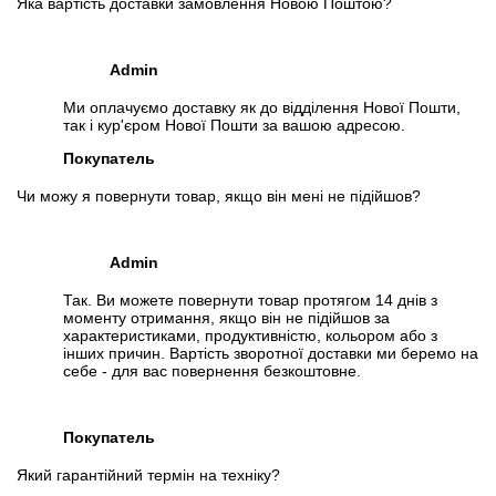
Яка вартість доставки замовлення Новою Поштою?
Admin
Ми оплачуємо доставку як до відділення Нової Пошти,
так і кур'єром Нової Пошти за вашою адресою.
Покупатель
Чи можу я повернути товар, якщо він мені не підійшов?
Admin
Так. Ви можете повернути товар протягом 14 днів з
моменту отримання, якщо він не підійшов за
характеристиками, продуктивністю, кольором або з
інших причин. Вартість зворотної доставки ми беремо на
себе - для вас повернення безкоштовне.
Покупатель
Який гарантійний термін на техніку?