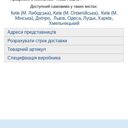
Доступний самовивіз у таких містах:
Київ (М. Либідська)
,
Київ (М. Олімпійська)
,
Київ (М.
Мінська)
,
Дніпро
,
Львів
,
Одеса
,
Луцьк
,
Харків
,
Хмельницький
Адреси представництв
Розрахувати строк доставки
Товарний артикул
Специфікація виробника