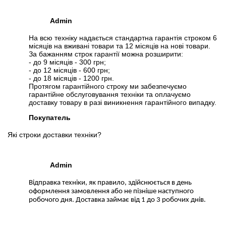
Admin
На всю техніку надається стандартна гарантія строком 6
місяців на вживані товари та 12 місяців на нові товари.
За бажанням строк гарантії можна розширити:
- до 9 місяців - 300 грн;
- до 12 місяців - 600 грн;
- до 18 місяців - 1200 грн.
Протягом гарантійного строку ми забезпечуємо
гарантійне обслуговування техніки та оплачуємо
доставку товару в разі виникнення гарантійного випадку.
Покупатель
Які строки доставки техніки?
Admin
Відправка техніки, як правило, здійснюється в день
оформлення замовлення або не пізніше наступного
робочого дня. Доставка займає від 1 до 3 робочих днів.