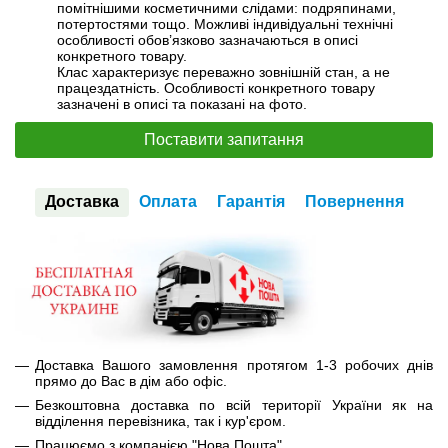
помітнішими косметичними слідами: подряпинами,
потертостями тощо. Можливі індивідуальні технічні
особливості обов’язково зазначаються в описі
конкретного товару.
Клас характеризує переважно зовнішній стан, а не
працездатність. Особливості конкретного товару
зазначені в описі та показані на фото.
Поставити запитання
Доставка
Оплата
Гарантія
Повернення
Доставка Вашого замовлення протягом 1-3 робочих днів
прямо до Вас в дім або офіс.
Безкоштовна доставка по всій території України як на
відділення перевізника, так і кур'єром.
Працюємо з компанією "Нова Пошта".