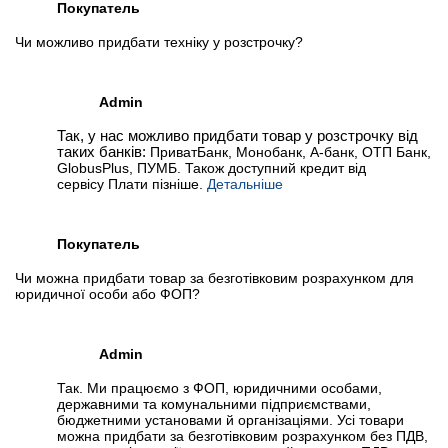
Покупатель
Чи можливо придбати техніку у розстрочку?
Admin
Так, у нас можливо придбати товар у розстрочку від
таких банків:
ПриватБанк, Монобанк, А-банк, ОТП Банк,
GlobusPlus, ПУМБ. Також доступний кредит від
сервісу Плати пізніше.
Детальніше
Покупатель
Чи можна придбати товар за безготівковим розрахунком для
юридичної особи або ФОП?
Admin
Так. Ми працюємо з ФОП, юридичними особами,
державними та комунальними підприємствами,
бюджетними установами й організаціями. Усі товари
можна придбати за безготівковим розрахунком без ПДВ,