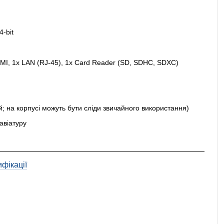
-bit
DMI, 1x LAN (RJ-45), 1x Card Reader (SD, SDHC, SDXC)
ий; на корпусі можуть бути сліди звичайного використання)
авіатуру
фікації