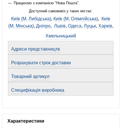
Працюємо з компанією "Нова Пошта".
Доступний самовивіз у таких містах:
Київ (М. Либідська)
,
Київ (М. Олімпійська)
,
Київ
(М. Мінська)
,
Дніпро
,
Львів
,
Одеса
,
Луцьк
,
Харків
,
Хмельницький
Адреси представництв
Розрахувати строк доставки
Товарний артикул
Специфікація виробника
Характеристики