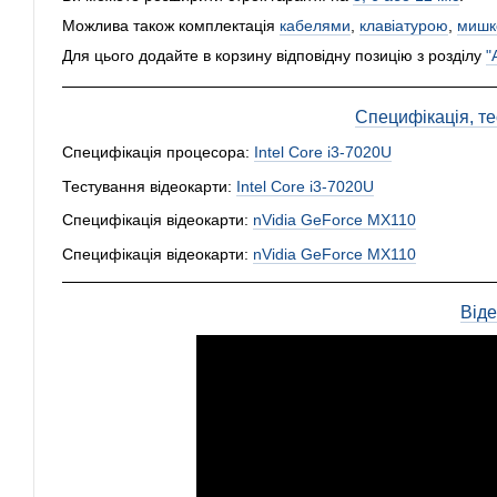
Можлива також комплектація
кабелями
,
клавіатурою
,
мишк
Для цього додайте в корзину відповідну позицію з розділу
"
Специфікація, тес
Специфікація процесора:
Intel Core i3-7020U
Тестування відеокарти:
Intel Core i3-7020U
Специфікація відеокарти:
nVidia GeForce MX110
Специфікація відеокарти:
nVidia GeForce MX110
Від