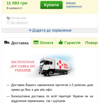
11 093 грн
Швидке
Купити
замовлення
В наявності
Оптові ціни
До обраного
Додати до порівняння
Оплата
Гарантія
Повернен
Доставка
Доставка Вашого замовлення протягом 1-3 робочих днів
прямо до Вас в дім або офіс.
Безкоштовна доставка по всій території України як на
відділення перевізника, так і кур'єром.