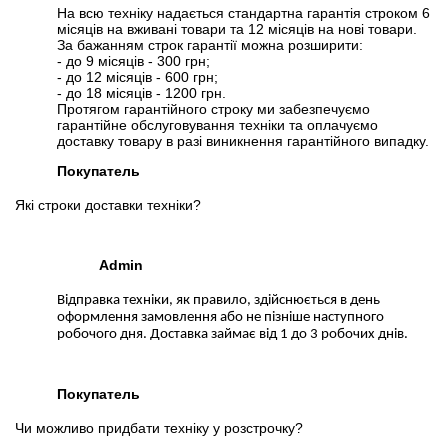
На всю техніку надається стандартна гарантія строком 6
місяців на вживані товари та 12 місяців на нові товари.
За бажанням строк гарантії можна розширити:
- до 9 місяців - 300 грн;
- до 12 місяців - 600 грн;
- до 18 місяців - 1200 грн.
Протягом гарантійного строку ми забезпечуємо
гарантійне обслуговування техніки та оплачуємо
доставку товару в разі виникнення гарантійного випадку.
Покупатель
Які строки доставки техніки?
Admin
Відправка техніки, як правило, здійснюється в день
оформлення замовлення або не пізніше наступного
робочого дня. Доставка займає від 1 до 3 робочих днів.
Покупатель
Чи можливо придбати техніку у розстрочку?