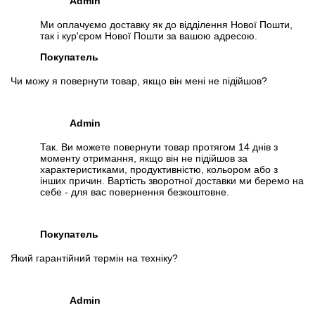
Admin
Ми оплачуємо доставку як до відділення Нової Пошти,
так і кур'єром Нової Пошти за вашою адресою.
Покупатель
Чи можу я повернути товар, якщо він мені не підійшов?
Admin
Так. Ви можете повернути товар протягом 14 днів з
моменту отримання, якщо він не підійшов за
характеристиками, продуктивністю, кольором або з
інших причин. Вартість зворотної доставки ми беремо на
себе - для вас повернення безкоштовне.
Покупатель
Який гарантійний термін на техніку?
Admin