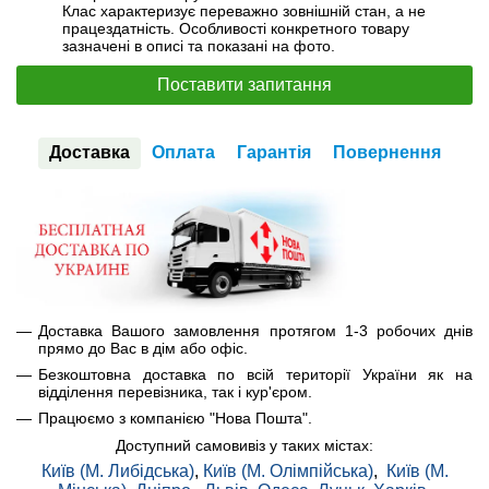
Клас характеризує переважно зовнішній стан, а не
працездатність. Особливості конкретного товару
зазначені в описі та показані на фото.
Поставити запитання
Доставка
Оплата
Гарантія
Повернення
Доставка Вашого замовлення протягом 1-3 робочих днів
прямо до Вас в дім або офіс.
Безкоштовна доставка по всій території України як на
відділення перевізника, так і кур'єром.
Працюємо з компанією "Нова Пошта".
Доступний самовивіз у таких містах:
Київ (М. Либідська)
,
Київ (М. Олімпійська)
,
Київ (М.