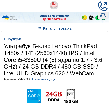
Каталог товарів
Ноутбуки
Ультрабук Б-клас Lenovo ThinkPad
T480s / 14" (2560x1440) IPS / Intel
Core i5-8350U (4 (8) ядра по 1.7 - 3.6
GHz) / 24 GB DDR4 / 480 GB SSD /
Intel UHD Graphics 620 / WebCam
Артикул: 9965_33
Написати відгук