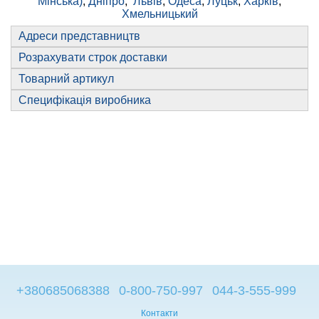
Мінська)
,
Дніпро
,
Львів
,
Одеса
,
Луцьк
,
Харків
,
Хмельницький
Адреси представництв
Розрахувати строк доставки
Товарний артикул
Специфікація виробника
+380685068388
0-800-750-997
044-3-555-999
Контакти