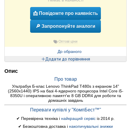
Немає в наявності
📩 Повідомте про наявність
🔎 Запропонуйте аналоги
Оптові ціни
До обраного
Додати до порівняння
Опис
Про товар
Ультрабук Б-клас Lenovo ThinkPad T480s з екраном 14"
(2560x1440) IPS на базі 4-ядерного процесора Intel Core i5-
8350U і оперативною памятт'ю 8 GB DDR4 для роботи та
домашніх завдань
Переваги купівлі у "КомпБест™"
✔ Перевірена техніка і
найкращий сервіс
із 2014 р.
✔ Безкоштовна доставка і
накопичувальні знижки