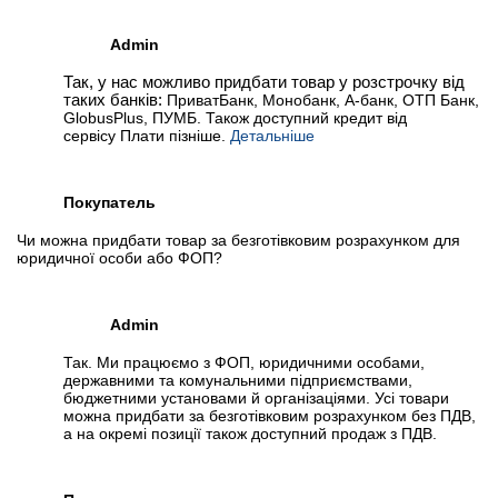
Admin
Так, у нас можливо придбати товар у розстрочку від
таких банків:
ПриватБанк, Монобанк, А-банк, ОТП Банк,
GlobusPlus, ПУМБ. Також доступний кредит від
сервісу Плати пізніше.
Детальніше
Покупатель
Чи можна придбати товар за безготівковим розрахунком для
юридичної особи або ФОП?
Admin
Так. Ми працюємо з ФОП, юридичними особами,
державними та комунальними підприємствами,
бюджетними установами й організаціями. Усі товари
можна придбати за безготівковим розрахунком без ПДВ,
а на окремі позиції також доступний продаж з ПДВ.