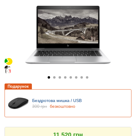
Подарунок
Бездротова мишка / USB
300 грн
безкоштовно
11 520 грн