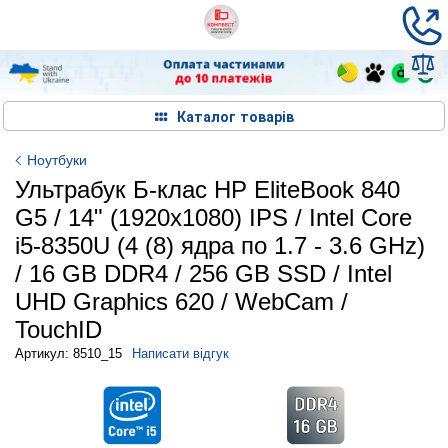
Каталог товарів
Ноутбуки
Ультрабук Б-клас HP EliteBook 840
G5 / 14" (1920x1080) IPS / Intel Core
i5-8350U (4 (8) ядра по 1.7 - 3.6 GHz)
/ 16 GB DDR4 / 256 GB SSD / Intel
UHD Graphics 620 / WebCam /
TouchID
Артикул: 8510_15
Написати відгук