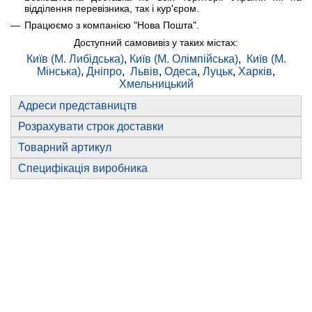
відділення перевізника, так і кур'єром.
Працюємо з компанією "Нова Пошта".
Доступний самовивіз у таких містах:
Київ (М. Либідська)
,
Київ (М. Олімпійська)
,
Київ (М.
Мінська)
,
Дніпро
,
Львів
,
Одеса
,
Луцьк
,
Харків
,
Хмельницький
Адреси представництв
Розрахувати строк доставки
Товарний артикул
Специфікація виробника