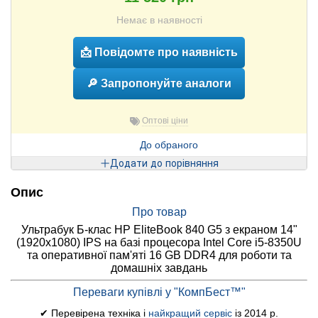
Немає в наявності
📩 Повідомте про наявність
🔎 Запропонуйте аналоги
Оптові ціни
До обраного
Додати до порівняння
Опис
Про товар
Ультрабук Б-клас HP EliteBook 840 G5 з екраном 14"
(1920x1080) IPS на базі процесора Intel Core i5-8350U
та оперативної пам'яті 16 GB DDR4 для роботи та
домашніх завдань
Переваги купівлі у "КомпБест™"
✔ Перевірена техніка і
найкращий сервіс
із 2014 р.