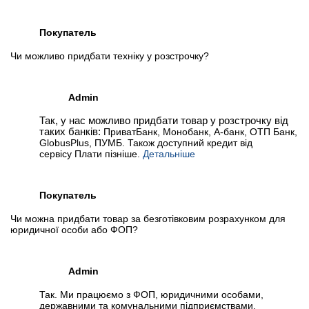
Покупатель
Чи можливо придбати техніку у розстрочку?
Admin
Так, у нас можливо придбати товар у розстрочку від
таких банків:
ПриватБанк, Монобанк, А-банк, ОТП Банк,
GlobusPlus, ПУМБ. Також доступний кредит від
сервісу Плати пізніше.
Детальніше
Покупатель
Чи можна придбати товар за безготівковим розрахунком для
юридичної особи або ФОП?
Admin
Так. Ми працюємо з ФОП, юридичними особами,
державними та комунальними підприємствами,