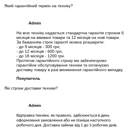
Який гарантійний термін на техніку?
Admin
На всю техніку надається стандартна гарантія строком 6
місяців на вживані товари та 12 місяців на нові товари.
За бажанням строк гарантії можна розширити:
- до 9 місяців - 300 грн;
- до 12 місяців - 600 грн;
- до 18 місяців - 1200 грн.
Протягом гарантійного строку ми забезпечуємо
гарантійне обслуговування техніки та оплачуємо
доставку товару в разі виникнення гарантійного випадку.
Покупатель
Які строки доставки техніки?
Admin
Відправка техніки, як правило, здійснюється в день
оформлення замовлення або не пізніше наступного
робочого дня. Доставка займає від 1 до 3 робочих днів.