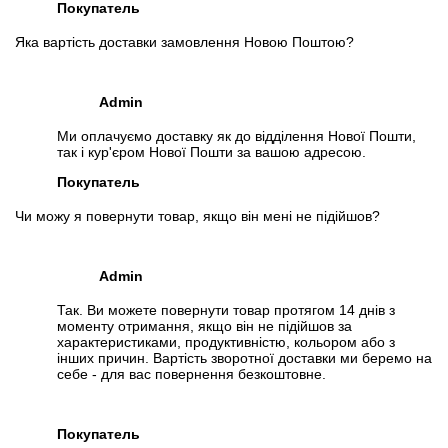
Покупатель
Яка вартість доставки замовлення Новою Поштою?
Admin
Ми оплачуємо доставку як до відділення Нової Пошти,
так і кур'єром Нової Пошти за вашою адресою.
Покупатель
Чи можу я повернути товар, якщо він мені не підійшов?
Admin
Так. Ви можете повернути товар протягом 14 днів з
моменту отримання, якщо він не підійшов за
характеристиками, продуктивністю, кольором або з
інших причин. Вартість зворотної доставки ми беремо на
себе - для вас повернення безкоштовне.
Покупатель