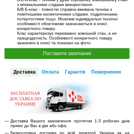
з мінімальними слідами використання.
Б/В Б-клас - повністю справна вживана техніка з
помітнішими косметичними слідами: подряпинами,
потертостями тощо. Можливі індивідуальні технічні
особливості обов’язково зазначаються в описі
конкретного товару.
Клас характеризує переважно зовнішній стан, а не
працездатність. Особливості конкретного товару
зазначені в описі та показані на фото.
Поставити запитання
Доставка
Оплата
Гарантія
Повернення
Доставка Вашого замовлення протягом 1-3 робочих днів
прямо до Вас в дім або офіс.
Безкоштовна доставка по всій території України як на