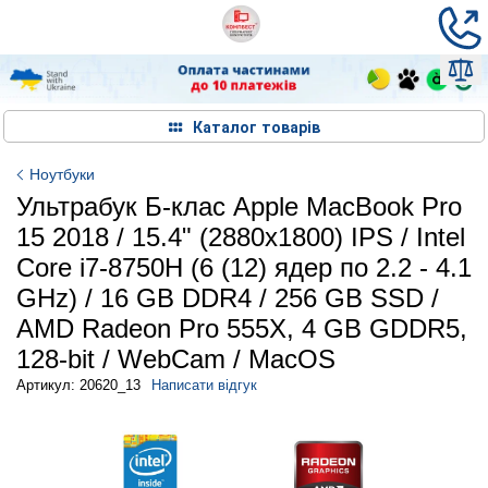
Каталог товарів
Ноутбуки
Ультрабук Б-клас Apple MacBook Pro
15 2018 / 15.4" (2880x1800) IPS / Intel
Core i7-8750H (6 (12) ядер по 2.2 - 4.1
GHz) / 16 GB DDR4 / 256 GB SSD /
AMD Radeon Pro 555X, 4 GB GDDR5,
128-bit / WebCam / MacOS
Артикул: 20620_13
Написати відгук