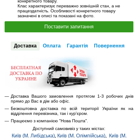
конкретного товару.
Клас характеризує переважно зовнішній стан, а не
працездатність. Особливості конкретного товару
зазначені в описі та показані на фото.
Поставити запитання
Доставка
Оплата
Гарантія
Повернення
Доставка Вашого замовлення протягом 1-3 робочих днів
прямо до Вас в дім або офіс.
Безкоштовна доставка по всій території України як на
відділення перевізника, так і кур'єром.
Працюємо з компанією "Нова Пошта".
Доступний самовивіз у таких містах:
Київ (М. Либідська)
,
Київ (М. Олімпійська)
,
Київ (М.