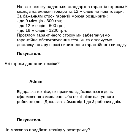
На всю техніку надається стандартна гарантія строком 6
місяців на вживані товари та 12 місяців на нові товари.
За бажанням строк гарантії можна розширити:
- до 9 місяців - 300 грн;
- до 12 місяців - 600 грн;
- до 18 місяців - 1200 грн.
Протягом гарантійного строку ми забезпечуємо
гарантійне обслуговування техніки та оплачуємо
доставку товару в разі виникнення гарантійного випадку.
Покупатель
Які строки доставки техніки?
Admin
Відправка техніки, як правило, здійснюється в день
оформлення замовлення або не пізніше наступного
робочого дня. Доставка займає від 1 до 3 робочих днів.
Покупатель
Чи можливо придбати техніку у розстрочку?