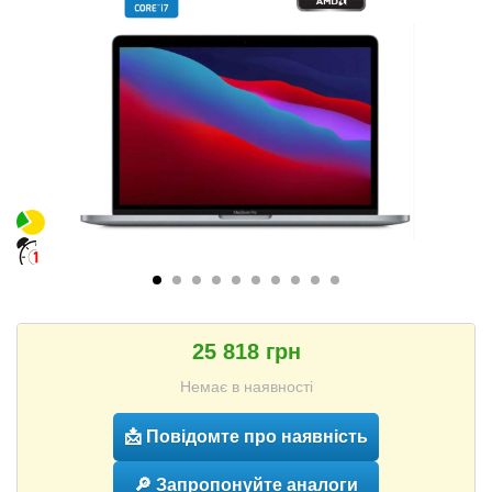
25 818 грн
Немає в наявності
📩 Повідомте про наявність
🔎 Запропонуйте аналоги