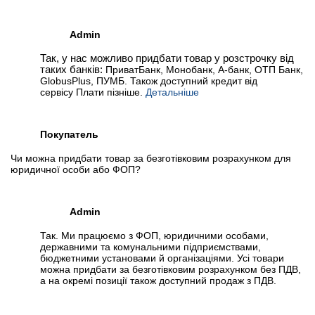
Admin
Так, у нас можливо придбати товар у розстрочку від
таких банків:
ПриватБанк, Монобанк, А-банк, ОТП Банк,
GlobusPlus, ПУМБ. Також доступний кредит від
сервісу Плати пізніше.
Детальніше
Покупатель
Чи можна придбати товар за безготівковим розрахунком для
юридичної особи або ФОП?
Admin
Так. Ми працюємо з ФОП, юридичними особами,
державними та комунальними підприємствами,
бюджетними установами й організаціями. Усі товари
можна придбати за безготівковим розрахунком без ПДВ,
а на окремі позиції також доступний продаж з ПДВ.