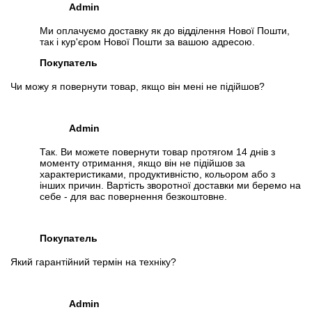
Admin
Ми оплачуємо доставку як до відділення Нової Пошти,
так і кур'єром Нової Пошти за вашою адресою.
Покупатель
Чи можу я повернути товар, якщо він мені не підійшов?
Admin
Так. Ви можете повернути товар протягом 14 днів з
моменту отримання, якщо він не підійшов за
характеристиками, продуктивністю, кольором або з
інших причин. Вартість зворотної доставки ми беремо на
себе - для вас повернення безкоштовне.
Покупатель
Який гарантійний термін на техніку?
Admin