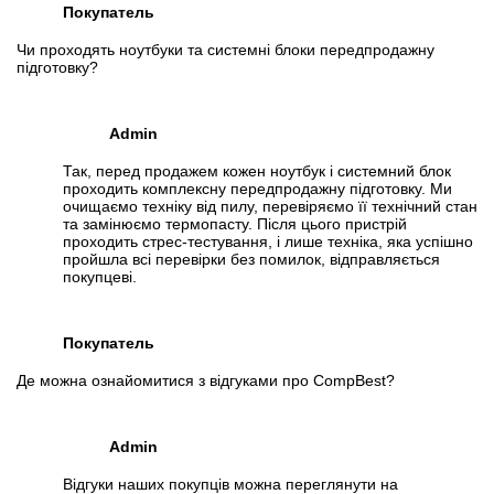
Покупатель
Чи проходять ноутбуки та системні блоки передпродажну
підготовку?
Admin
Так, перед продажем кожен ноутбук і системний блок
проходить комплексну передпродажну підготовку. Ми
очищаємо техніку від пилу, перевіряємо її технічний стан
та замінюємо термопасту. Після цього пристрій
проходить стрес-тестування, і лише техніка, яка успішно
пройшла всі перевірки без помилок, відправляється
покупцеві.
Покупатель
Де можна ознайомитися з відгуками про CompBest?
Admin
Відгуки наших покупців можна переглянути на