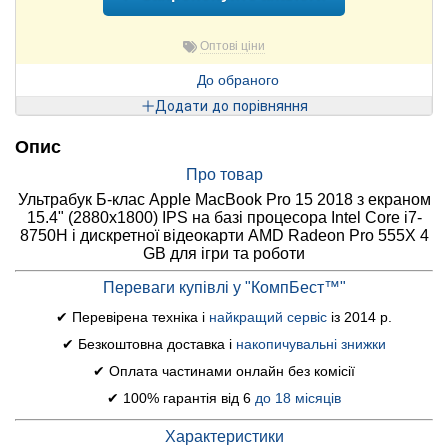
Оптові ціни
До обраного
Додати до порівняння
Опис
Про товар
Ультрабук Б-клас Apple MacBook Pro 15 2018 з екраном
15.4" (2880x1800) IPS на базі процесора Intel Core i7-
8750H і дискретної відеокарти AMD Radeon Pro 555X 4
GB для ігри та роботи
Переваги купівлі у "КомпБест™"
✔ Перевірена техніка і
найкращий сервіс
із 2014 р.
✔ Безкоштовна доставка і
накопичувальні знижки
✔ Оплата частинами онлайн без комісії
✔ 100% гарантія від 6
до 18 місяців
Характеристики