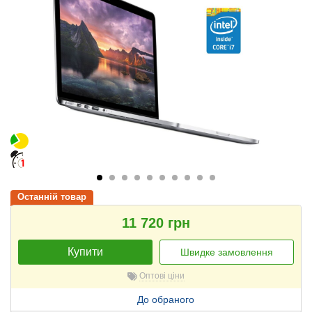
Останній товар
11 720 грн
Купити
Швидке замовлення
Оптові ціни
До обраного