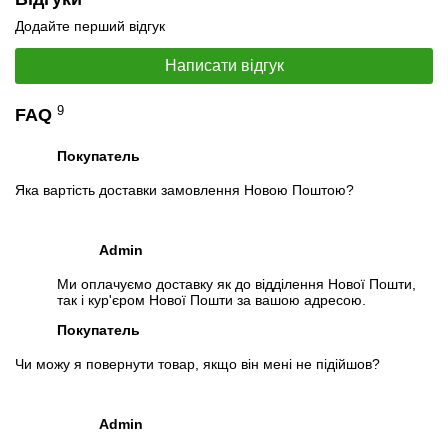
Додайте перший відгук
Написати відгук
9
FAQ
📧
Запит оптової ціни
Слідкувати в Instagram
Покупатель
Слідкувати на Facebook
Яка вартість доставки замовлення Новою Поштою?
Admin
Ми оплачуємо доставку як до відділення Нової Пошти,
так і кур'єром Нової Пошти за вашою адресою.
Покупатель
Чи можу я повернути товар, якщо він мені не підійшов?
Admin