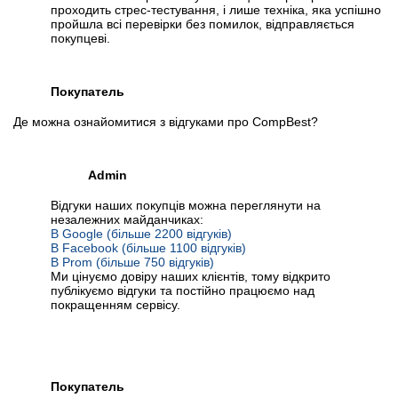
проходить стрес-тестування, і лише техніка, яка успішно
пройшла всі перевірки без помилок, відправляється
покупцеві.
Покупатель
Де можна ознайомитися з відгуками про CompBest?
Admin
Відгуки наших покупців можна переглянути на
незалежних майданчиках:
В Google (більше 2200 відгуків)
В Facebook (більше 1100 відгуків)
В Prom (більше 750 відгуків)
Ми цінуємо довіру наших клієнтів, тому відкрито
публікуємо відгуки та постійно працюємо над
покращенням сервісу.
Покупатель