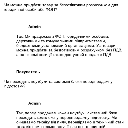
Чи можна придбати товар за безготівковим розрахунком для
юридичної особи або ФОП?
Admin
Так. Ми працюємо з ФОП, юридичними особами,
державними та комунальними підприємствами,
бюджетними установами й організаціями. Усі товари
можна придбати за безготівковим розрахунком без ПДВ,
а на окремі позиції також доступний продаж з ПДВ.
Покупатель
Чи проходять ноутбуки та системні блоки передпродажну
підготовку?
Admin
Так, перед продажем кожен ноутбук і системний блок
проходить комплексну передпродажну підготовку. Ми
очищаємо техніку від пилу, перевіряємо її технічний стан
та замінюємо термопасту. Після цього пристрій