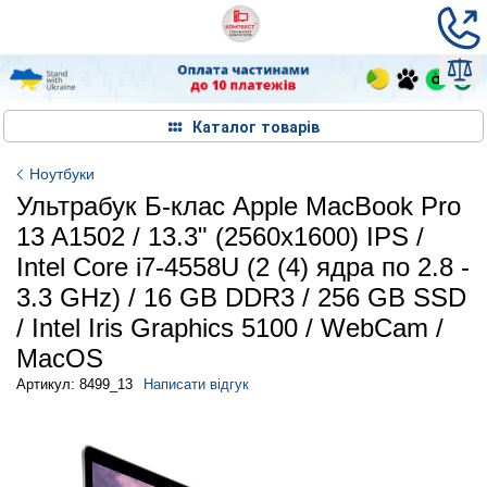
Каталог товарів
Ноутбуки
Ультрабук Б-клас Apple MacBook Pro
13 A1502 / 13.3" (2560x1600) IPS /
Intel Core i7-4558U (2 (4) ядра по 2.8 -
3.3 GHz) / 16 GB DDR3 / 256 GB SSD
/ Intel Iris Graphics 5100 / WebCam /
MacOS
Артикул: 8499_13
Написати відгук