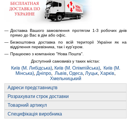
Доставка Вашого замовлення протягом 1-3 робочих днів
прямо до Вас в дім або офіс.
Безкоштовна доставка по всій території України як на
відділення перевізника, так і кур'єром.
Працюємо з компанією "Нова Пошта".
Доступний самовивіз у таких містах:
Київ (М. Либідська)
,
Київ (М. Олімпійська)
,
Київ (М.
Мінська)
,
Дніпро
,
Львів
,
Одеса
,
Луцьк
,
Харків
,
Хмельницький
Адреси представництв
Розрахувати строк доставки
Товарний артикул
Специфікація виробника