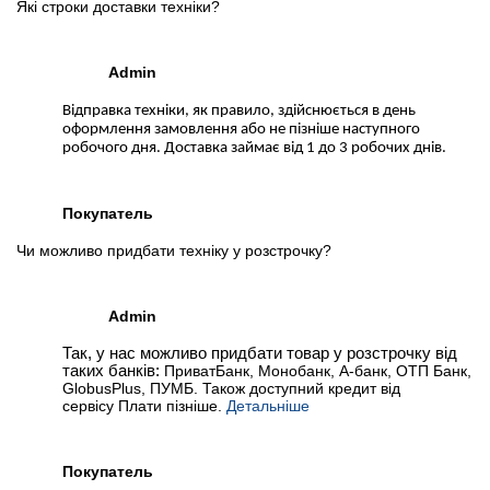
Які строки доставки техніки?
Admin
Відправка техніки, як правило, здійснюється в день
оформлення замовлення або не пізніше наступного
робочого дня. Доставка займає від 1 до 3 робочих днів.
Покупатель
Чи можливо придбати техніку у розстрочку?
Admin
Так, у нас можливо придбати товар у розстрочку від
таких банків:
ПриватБанк, Монобанк, А-банк, ОТП Банк,
GlobusPlus, ПУМБ. Також доступний кредит від
сервісу Плати пізніше.
Детальніше
Покупатель