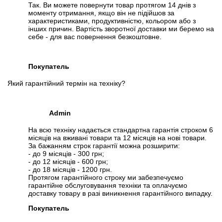
Так. Ви можете повернути товар протягом 14 днів з
моменту отримання, якщо він не підійшов за
характеристиками, продуктивністю, кольором або з
інших причин. Вартість зворотної доставки ми беремо на
себе - для вас повернення безкоштовне.
Покупатель
Який гарантійний термін на техніку?
Admin
На всю техніку надається стандартна гарантія строком 6
місяців на вживані товари та 12 місяців на нові товари.
За бажанням строк гарантії можна розширити:
- до 9 місяців - 300 грн;
- до 12 місяців - 600 грн;
- до 18 місяців - 1200 грн.
Протягом гарантійного строку ми забезпечуємо
гарантійне обслуговування техніки та оплачуємо
доставку товару в разі виникнення гарантійного випадку.
Покупатель