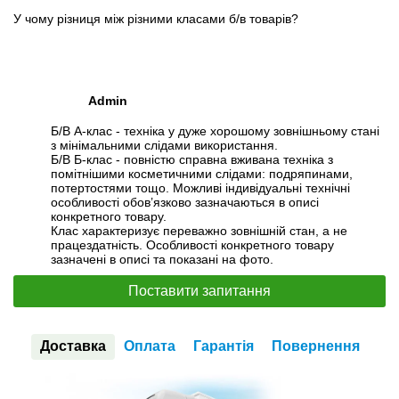
У чому різниця між різними класами б/в товарів?
Admin
Б/В А-клас - техніка у дуже хорошому зовнішньому стані
з мінімальними слідами використання.
Б/В Б-клас - повністю справна вживана техніка з
помітнішими косметичними слідами: подряпинами,
потертостями тощо. Можливі індивідуальні технічні
особливості обов’язково зазначаються в описі
конкретного товару.
Клас характеризує переважно зовнішній стан, а не
працездатність. Особливості конкретного товару
зазначені в описі та показані на фото.
Поставити запитання
Доставка
Оплата
Гарантія
Повернення