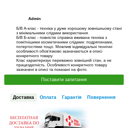
Admin
Б/В А-клас - техніка у дуже хорошому зовнішньому стані
з мінімальними слідами використання.
Б/В Б-клас - повністю справна вживана техніка з
помітнішими косметичними слідами: подряпинами,
потертостями тощо. Можливі індивідуальні технічні
особливості обов’язково зазначаються в описі
конкретного товару.
Клас характеризує переважно зовнішній стан, а не
працездатність. Особливості конкретного товару
зазначені в описі та показані на фото.
Поставити запитання
Доставка
Оплата
Гарантія
Повернення