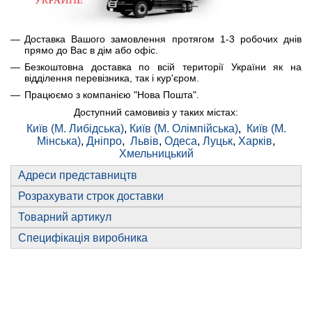
Доставка Вашого замовлення протягом 1-3 робочих днів
прямо до Вас в дім або офіс.
Безкоштовна доставка по всій території України як на
відділення перевізника, так і кур'єром.
Працюємо з компанією "Нова Пошта".
Доступний самовивіз у таких містах:
Київ (М. Либідська)
,
Київ (М. Олімпійська)
,
Київ (М.
Мінська)
,
Дніпро
,
Львів
,
Одеса
,
Луцьк
,
Харків
,
Хмельницький
Адреси представництв
Розрахувати строк доставки
Товарний артикул
Специфікація виробника