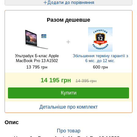
Додати до порівняння
Разом дешевше
Ультрабук Б-клас Apple
Збільшення терміну гарантії з
MacBook Pro 13 A1502
6 міс. до 12 міс.
13 795 грн
600 грн
14 195 грн
14 395 грн
Купити
Детальніше про комплект
Опис
Про товар