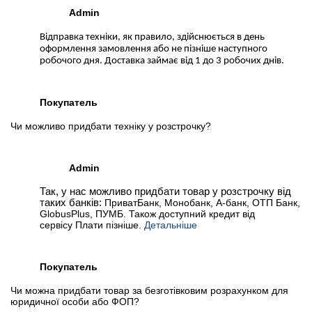
Admin
Відправка техніки, як правило, здійснюється в день
оформлення замовлення або не пізніше наступного
робочого дня. Доставка займає від 1 до 3 робочих днів.
Покупатель
Чи можливо придбати техніку у розстрочку?
Admin
Так, у нас можливо придбати товар у розстрочку від
таких банків:
ПриватБанк, Монобанк, А-банк, ОТП Банк,
GlobusPlus, ПУМБ. Також доступний кредит від
сервісу Плати пізніше.
Детальніше
Покупатель
Чи можна придбати товар за безготівковим розрахунком для
юридичної особи або ФОП?