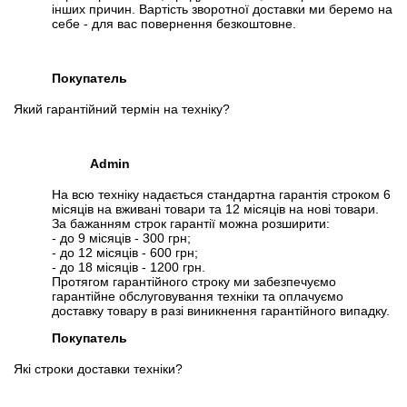
інших причин. Вартість зворотної доставки ми беремо на
себе - для вас повернення безкоштовне.
Покупатель
Який гарантійний термін на техніку?
Admin
На всю техніку надається стандартна гарантія строком 6
місяців на вживані товари та 12 місяців на нові товари.
За бажанням строк гарантії можна розширити:
- до 9 місяців - 300 грн;
- до 12 місяців - 600 грн;
- до 18 місяців - 1200 грн.
Протягом гарантійного строку ми забезпечуємо
гарантійне обслуговування техніки та оплачуємо
доставку товару в разі виникнення гарантійного випадку.
Покупатель
Які строки доставки техніки?