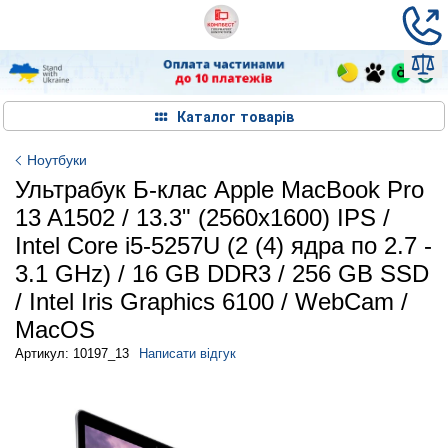
Каталог товарів
Ноутбуки
Ультрабук Б-клас Apple MacBook Pro
13 A1502 / 13.3" (2560x1600) IPS /
Intel Core i5-5257U (2 (4) ядра по 2.7 -
3.1 GHz) / 16 GB DDR3 / 256 GB SSD
/ Intel Iris Graphics 6100 / WebCam /
MacOS
Артикул: 10197_13
Написати відгук