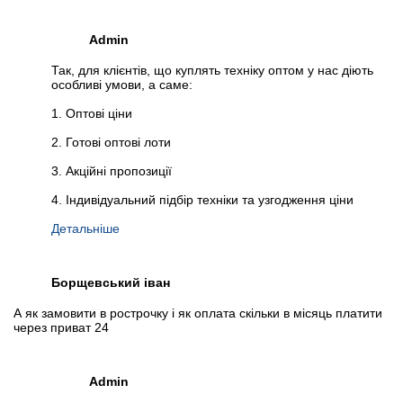
Admin
Так, для клієнтів, що куплять техніку оптом у нас діють
особливі умови, а саме:
1. Оптові ціни
2. Готові оптові лоти
3. Акційні пропозиції
4. Індивідуальний підбір техніки та узгодження ціни
Детальніше
Борщевський іван
А як замовити в рострочку і як оплата скільки в місяць платити
через приват 24
Admin