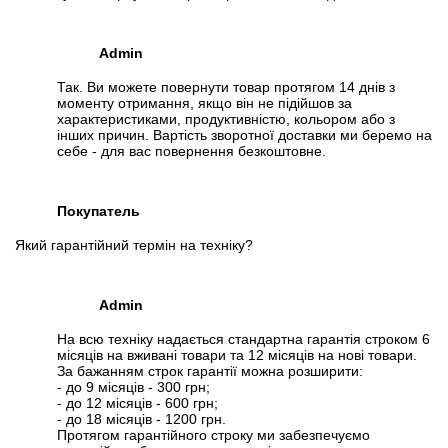
Admin
Так. Ви можете повернути товар протягом 14 днів з
моменту отримання, якщо він не підійшов за
характеристиками, продуктивністю, кольором або з
інших причин. Вартість зворотної доставки ми беремо на
себе - для вас повернення безкоштовне.
Покупатель
Який гарантійний термін на техніку?
Admin
На всю техніку надається стандартна гарантія строком 6
місяців на вживані товари та 12 місяців на нові товари.
За бажанням строк гарантії можна розширити:
- до 9 місяців - 300 грн;
- до 12 місяців - 600 грн;
- до 18 місяців - 1200 грн.
Протягом гарантійного строку ми забезпечуємо