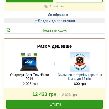
Оптові ціни
До обраного
Додати до порівняння
Показати схожі
Разом дешевше
Ультрабук Acer TravelMate
Збільшення терміну гарантії з
P214
6 міс. до 12 міс.
12 023 грн
600 грн
12 423 грн
12 623 грн
Купити