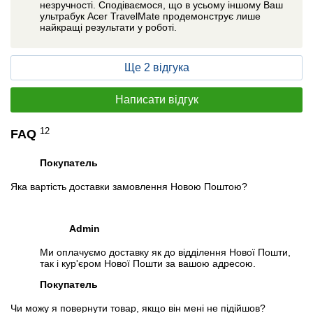
незручності. Сподіваємося, що в усьому іншому Ваш
ультрабук Acer TravelMate продемонструє лише
найкращі результати у роботі.
Ще 2 відгука
Написати відгук
12
FAQ
Покупатель
Яка вартість доставки замовлення Новою Поштою?
Admin
Ми оплачуємо доставку як до відділення Нової Пошти,
так і кур'єром Нової Пошти за вашою адресою.
Покупатель
Чи можу я повернути товар, якщо він мені не підійшов?