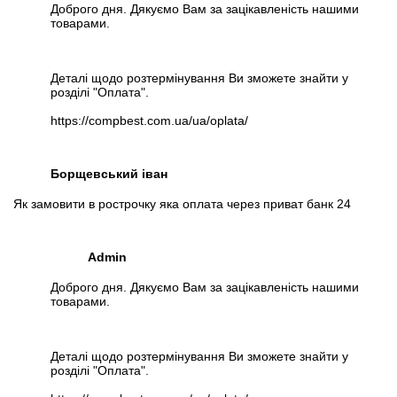
Доброго дня. Дякуємо Вам за зацікавленість нашими
товарами.
Деталі щодо розтермінування Ви зможете знайти у
розділі "Оплата".
https://compbest.com.ua/ua/oplata/
Борщевський іван
Як замовити в рострочку яка оплата через приват банк 24
Admin
Доброго дня. Дякуємо Вам за зацікавленість нашими
товарами.
Деталі щодо розтермінування Ви зможете знайти у
розділі "Оплата".