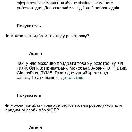
оформлення замовлення або не пізніше наступного
робочого дня. Доставка займає від 1 до 3 робочих днів.
Покупатель
Чи можливо придбати техніку у розстрочку?
Admin
Так, у нас можливо придбати товар у розстрочку від
таких банків:
ПриватБанк, Монобанк, А-банк, ОТП Банк,
GlobusPlus, ПУМБ. Також доступний кредит від
сервісу Плати пізніше.
Детальніше
Покупатель
Чи можна придбати товар за безготівковим розрахунком для
юридичної особи або ФОП?
Admin