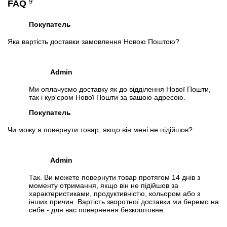
9
FAQ
Покупатель
Яка вартість доставки замовлення Новою Поштою?
Admin
Ми оплачуємо доставку як до відділення Нової Пошти,
так і кур'єром Нової Пошти за вашою адресою.
Покупатель
Чи можу я повернути товар, якщо він мені не підійшов?
Admin
Так. Ви можете повернути товар протягом 14 днів з
моменту отримання, якщо він не підійшов за
характеристиками, продуктивністю, кольором або з
інших причин. Вартість зворотної доставки ми беремо на
себе - для вас повернення безкоштовне.