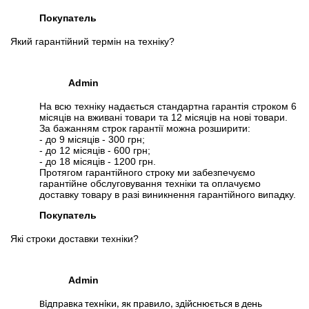
Покупатель
Який гарантійний термін на техніку?
Admin
На всю техніку надається стандартна гарантія строком 6
місяців на вживані товари та 12 місяців на нові товари.
За бажанням строк гарантії можна розширити:
- до 9 місяців - 300 грн;
- до 12 місяців - 600 грн;
- до 18 місяців - 1200 грн.
Протягом гарантійного строку ми забезпечуємо
гарантійне обслуговування техніки та оплачуємо
доставку товару в разі виникнення гарантійного випадку.
Покупатель
Які строки доставки техніки?
Admin
Відправка техніки, як правило, здійснюється в день