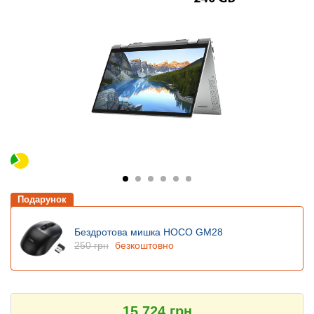
Подарунок
Бездротова мишка HOCO GM28
250 грн
безкоштовно
15 724 грн