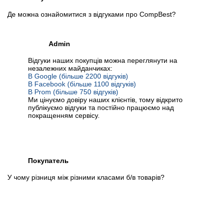
Де можна ознайомитися з відгуками про CompBest?
Admin
Відгуки наших покупців можна переглянути на
незалежних майданчиках:
В Google (більше 2200 відгуків)
В Facebook (більше 1100 відгуків)
В Prom (більше 750 відгуків)
Ми цінуємо довіру наших клієнтів, тому відкрито
публікуємо відгуки та постійно працюємо над
покращенням сервісу.
Покупатель
У чому різниця між різними класами б/в товарів?