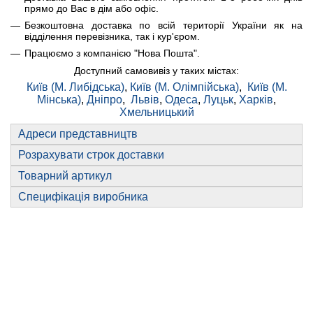
прямо до Вас в дім або офіс.
Безкоштовна доставка по всій території України як на
відділення перевізника, так і кур'єром.
Працюємо з компанією "Нова Пошта".
Доступний самовивіз у таких містах:
Київ (М. Либідська)
,
Київ (М. Олімпійська)
,
Київ (М.
Мінська)
,
Дніпро
,
Львів
,
Одеса
,
Луцьк
,
Харків
,
Хмельницький
Адреси представництв
Розрахувати строк доставки
Товарний артикул
Специфікація виробника