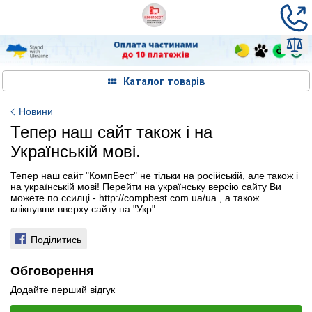
Каталог товарів
Новини
Тепер наш сайт також і на
Українській мові.
Тепер наш сайт "КомпБест" не тільки на російській, але також і
на українській мові! Перейти на українську версію сайту Ви
можете по ссилці - http://compbest.com.ua/ua , а також
клікнувши вверху сайту на "Укр".
Поділитись
Обговорення
Додайте перший відгук