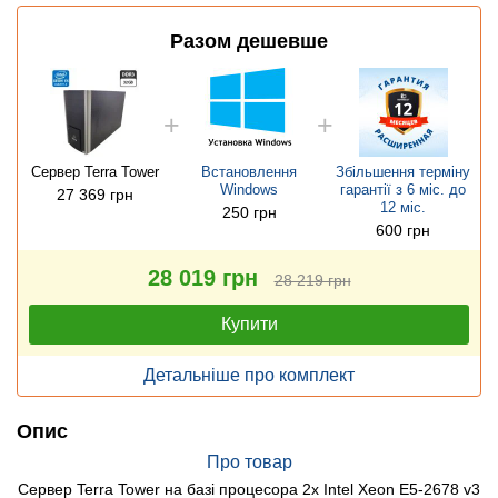
Разом дешевше
Сервер Terra Tower
Встановлення
Збільшення терміну
Windows
гарантії з 6 міс. до
27 369 грн
12 міс.
250 грн
600 грн
28 019 грн
28 219 грн
Купити
Детальніше про комплект
Опис
Про товар
Сервер Terra Tower на базі процесора 2x Intel Xeon E5-2678 v3