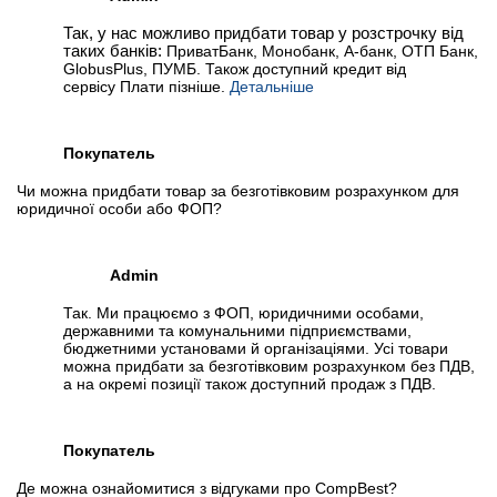
Так, у нас можливо придбати товар у розстрочку від
таких банків:
ПриватБанк, Монобанк, А-банк, ОТП Банк,
GlobusPlus, ПУМБ. Також доступний кредит від
сервісу Плати пізніше.
Детальніше
Покупатель
Чи можна придбати товар за безготівковим розрахунком для
юридичної особи або ФОП?
Admin
Так. Ми працюємо з ФОП, юридичними особами,
державними та комунальними підприємствами,
бюджетними установами й організаціями. Усі товари
можна придбати за безготівковим розрахунком без ПДВ,
а на окремі позиції також доступний продаж з ПДВ.
Покупатель
Де можна ознайомитися з відгуками про CompBest?