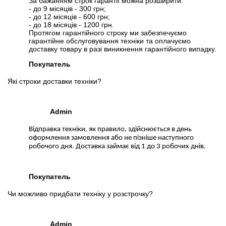
За бажанням строк гарантії можна розширити:
- до 9 місяців - 300 грн;
- до 12 місяців - 600 грн;
- до 18 місяців - 1200 грн.
Протягом гарантійного строку ми забезпечуємо
гарантійне обслуговування техніки та оплачуємо
доставку товару в разі виникнення гарантійного випадку.
Покупатель
Які строки доставки техніки?
Admin
Відправка техніки, як правило, здійснюється в день
оформлення замовлення або не пізніше наступного
робочого дня. Доставка займає від 1 до 3 робочих днів.
Покупатель
Чи можливо придбати техніку у розстрочку?
Admin