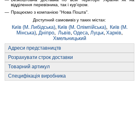
відділення перевізника, так і кур'єром.
Працюємо з компанією "Нова Пошта".
Доступний самовивіз у таких містах:
Київ (М. Либідська)
,
Київ (М. Олімпійська)
,
Київ (М.
Мінська)
,
Дніпро
,
Львів
,
Одеса
,
Луцьк
,
Харків
,
Хмельницький
Адреси представництв
Розрахувати строк доставки
Товарний артикул
Специфікація виробника