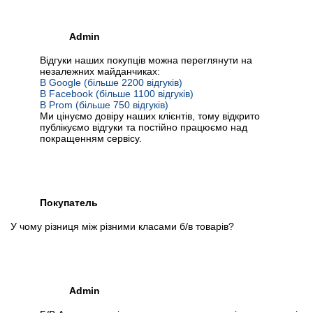
Admin
Відгуки наших покупців можна переглянути на
незалежних майданчиках:
В Google (більше 2200 відгуків)
В Facebook (більше 1100 відгуків)
В Prom (більше 750 відгуків)
Ми цінуємо довіру наших клієнтів, тому відкрито
публікуємо відгуки та постійно працюємо над
покращенням сервісу.
Покупатель
У чому різниця між різними класами б/в товарів?
Admin