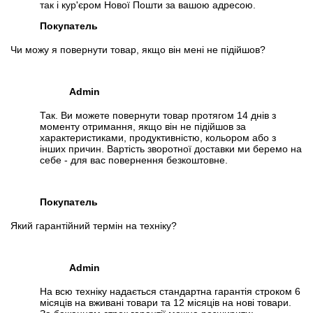
так і кур'єром Нової Пошти за вашою адресою.
Покупатель
Чи можу я повернути товар, якщо він мені не підійшов?
Admin
Так. Ви можете повернути товар протягом 14 днів з
моменту отримання, якщо він не підійшов за
характеристиками, продуктивністю, кольором або з
інших причин. Вартість зворотної доставки ми беремо на
себе - для вас повернення безкоштовне.
Покупатель
Який гарантійний термін на техніку?
Admin
На всю техніку надається стандартна гарантія строком 6
місяців на вживані товари та 12 місяців на нові товари.