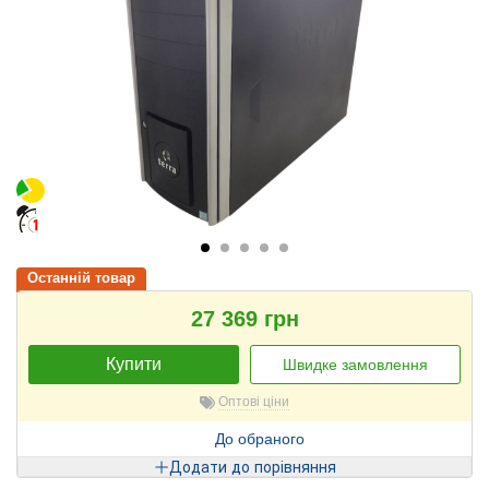
Останній товар
27 369 грн
Купити
Швидке замовлення
Оптові ціни
До обраного
Додати до порівняння