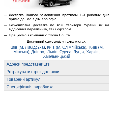
Доставка Вашого замовлення протягом 1-3 робочих днів
прямо до Вас в дім або офіс.
Безкоштовна доставка по всій території України як на
відділення перевізника, так і кур'єром.
Працюємо з компанією "Нова Пошта".
Доступний самовивіз у таких містах:
Київ (М. Либідська)
,
Київ (М. Олімпійська)
,
Київ (М.
Мінська)
,
Дніпро
,
Львів
,
Одеса
,
Луцьк
,
Харків
,
Хмельницький
Адреси представництв
Розрахувати строк доставки
Товарний артикул
Специфікація виробника