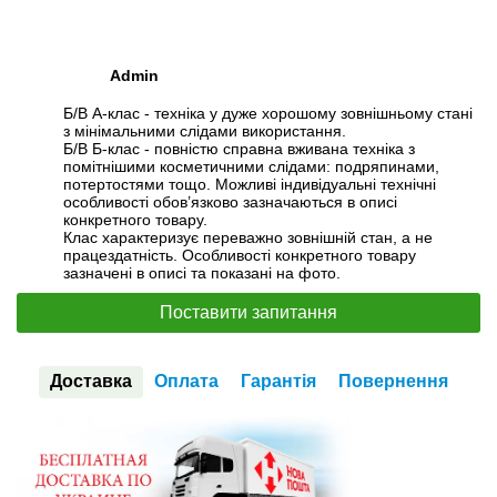
Admin
Б/В А-клас - техніка у дуже хорошому зовнішньому стані
з мінімальними слідами використання.
Б/В Б-клас - повністю справна вживана техніка з
помітнішими косметичними слідами: подряпинами,
потертостями тощо. Можливі індивідуальні технічні
особливості обов’язково зазначаються в описі
конкретного товару.
Клас характеризує переважно зовнішній стан, а не
працездатність. Особливості конкретного товару
зазначені в описі та показані на фото.
Поставити запитання
Доставка
Оплата
Гарантія
Повернення