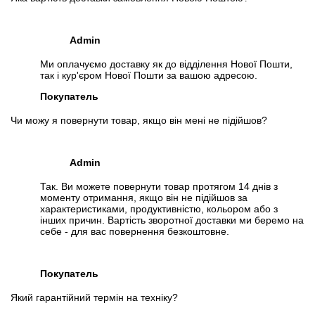
Admin
Ми оплачуємо доставку як до відділення Нової Пошти,
так і кур'єром Нової Пошти за вашою адресою.
Покупатель
Чи можу я повернути товар, якщо він мені не підійшов?
Admin
Так. Ви можете повернути товар протягом 14 днів з
моменту отримання, якщо він не підійшов за
характеристиками, продуктивністю, кольором або з
інших причин. Вартість зворотної доставки ми беремо на
себе - для вас повернення безкоштовне.
Покупатель
Який гарантійний термін на техніку?