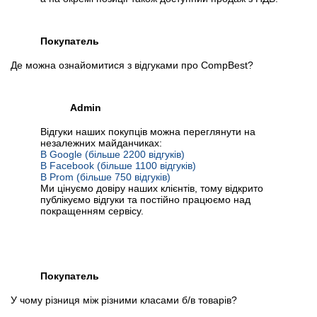
Покупатель
Де можна ознайомитися з відгуками про CompBest?
Admin
Відгуки наших покупців можна переглянути на
незалежних майданчиках:
В Google (більше 2200 відгуків)
В Facebook (більше 1100 відгуків)
В Prom (більше 750 відгуків)
Ми цінуємо довіру наших клієнтів, тому відкрито
публікуємо відгуки та постійно працюємо над
покращенням сервісу.
Покупатель
У чому різниця між різними класами б/в товарів?