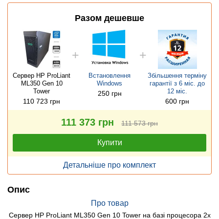
Разом дешевше
Сервер HP ProLiant
Встановлення
Збільшення терміну
ML350 Gen 10
Windows
гарантії з 6 міс. до
Tower
12 міс.
250 грн
110 723 грн
600 грн
111 373 грн
111 573 грн
Купити
Детальніше про комплект
Опис
Про товар
Сервер HP ProLiant ML350 Gen 10 Tower на базі процесора 2x