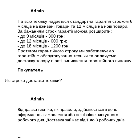
Admin
На всю техніку надається стандартна гарантія строком 6
місяців на вживані товари та 12 місяців на нові товари.
За бажанням строк гарантії можна розширити:
- до 9 місяців - 300 грн;
- до 12 місяців - 600 грн;
- до 18 місяців - 1200 грн.
Протягом гарантійного строку ми забезпечуємо
гарантійне обслуговування техніки та оплачуємо
доставку товару в разі виникнення гарантійного випадку.
Покупатель
Які строки доставки техніки?
Admin
Відправка техніки, як правило, здійснюється в день
оформлення замовлення або не пізніше наступного
робочого дня. Доставка займає від 1 до 3 робочих днів.