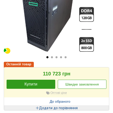
Останній товар
110 723 грн
Купити
Швидке замовлення
Оптові ціни
До обраного
Додати до порівняння