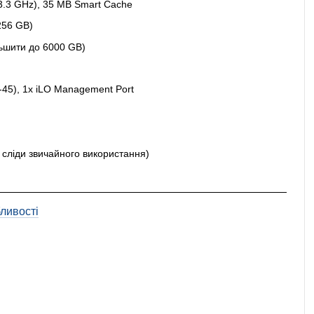
- 3.3 GHz), 35 MB Smart Cache
256 GB)
ьшити до 6000 GB)
J-45), 1x iLO Management Port
и сліди звичайного використання)
ливості