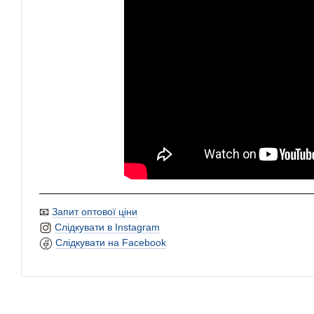
📧
Запит оптової ціни
Слідкувати в Instagram
Слідкувати на Facebook