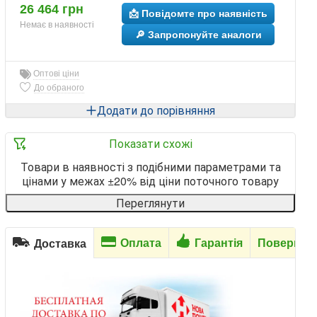
26 464 грн
📩 Повідомте про наявність
Немає в наявності
🔎 Запропонуйте аналоги
Оптові ціни
До обраного
Додати до порівняння
Показати схожі
Товари в наявності з подібними параметрами та
цінами у межах ±20% від ціни поточного товару
Переглянути
Оплата
Гарантія
Повернен
Доставка