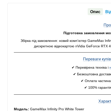
Опис
Ві
Про
Підготовка замовлення мо
Збірка під замовлення: новий комп'ютер GameMax Infin
дискретною відеокартою nVidia GeForce RTX 40
Переваги купі
✔ Перевірена техніка і
✔ Безкоштовна доставк
✔ Оплата частинам
✔ 100% гарантія
Харак
Модель:
GameMax Infinity Pro White Tower