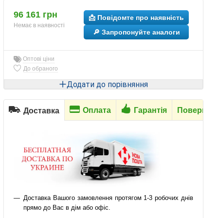
96 161 грн
📩 Повідомте про наявність
Немає в наявності
🔎 Запропонуйте аналоги
Оптові ціни
До обраного
Додати до порівняння
Оплата
Гарантія
Повернен
Доставка
Доставка Вашого замовлення протягом 1-3 робочих днів
прямо до Вас в дім або офіс.