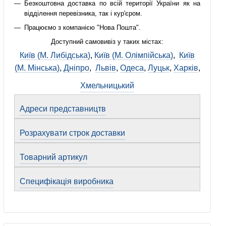
Безкоштовна доставка по всій території України як на
відділення перевізника, так і кур'єром.
Працюємо з компанією "Нова Пошта".
Доступний самовивіз у таких містах:
Київ (М. Либідська)
,
Київ (М. Олімпійська)
,
Київ
(М. Мінська)
,
Дніпро
,
Львів
,
Одеса
,
Луцьк
,
Харків
,
Хмельницький
Адреси представництв
Розрахувати строк доставки
Товарний артикул
Специфікація виробника