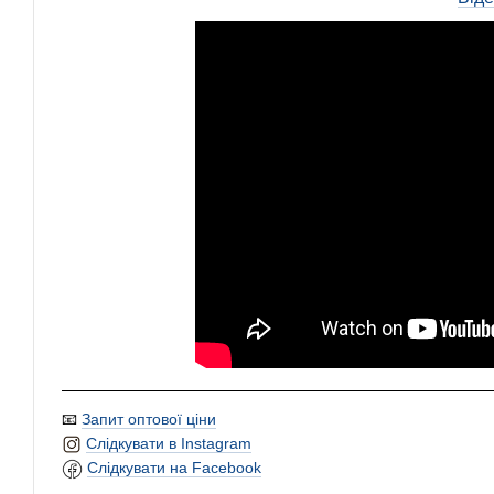
📧
Запит оптової ціни
Слідкувати в Instagram
Слідкувати на Facebook