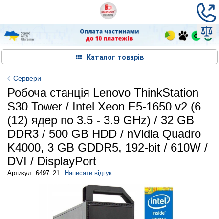
Каталог товарів
Сервери
Робоча станція Lenovo ThinkStation
S30 Tower / Intel Xeon E5-1650 v2 (6
(12) ядер по 3.5 - 3.9 GHz) / 32 GB
DDR3 / 500 GB HDD / nVidia Quadro
K4000, 3 GB GDDR5, 192-bit / 610W /
DVI / DisplayPort
Артикул: 6497_21
Написати відгук