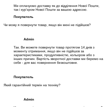
Ми оплачуємо доставку як до відділення Нової Пошти,
так і кур'єром Нової Пошти за вашою адресою.
Покупатель
Чи можу я повернути товар, якщо він мені не підійшов?
Admin
Так. Ви можете повернути товар протягом 14 днів з
моменту отримання, якщо він не підійшов за
характеристиками, продуктивністю, кольором або з
інших причин. Вартість зворотної доставки ми беремо на
себе - для вас повернення безкоштовне.
Покупатель
Який гарантійний термін на техніку?
Admin