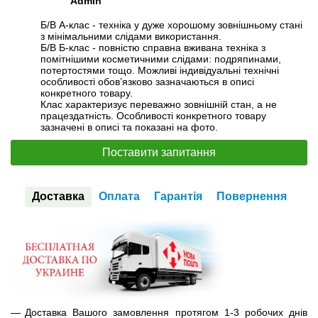
Admin
Б/В А-клас - техніка у дуже хорошому зовнішньому стані
з мінімальними слідами використання.
Б/В Б-клас - повністю справна вживана техніка з
помітнішими косметичними слідами: подряпинами,
потертостями тощо. Можливі індивідуальні технічні
особливості обов’язково зазначаються в описі
конкретного товару.
Клас характеризує переважно зовнішній стан, а не
працездатність. Особливості конкретного товару
зазначені в описі та показані на фото.
Поставити запитання
Доставка
Оплата
Гарантія
Повернення
Доставка Вашого замовлення протягом 1-3 робочих днів