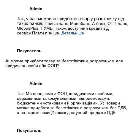
Admin
Так, у нас можливо придбати товар у розстрочку від
таких банків:
ПриватБанк, Монобанк, А-банк, ОТП Банк,
GlobusPlus, ПУМБ. Також доступний кредит від
сервісу Плати пізніше.
Детальніше
Покупатель
Чи можна придбати товар за безготівковим розрахунком для
юридичної особи або ФОП?
Admin
Так. Ми працюємо з ФОП, юридичними особами,
державними та комунальними підприємствами,
бюджетними установами й організаціями. Усі товари
можна придбати за безготівковим розрахунком без ПДВ,
а на окремі позиції також доступний продаж з ПДВ.
Покупатель