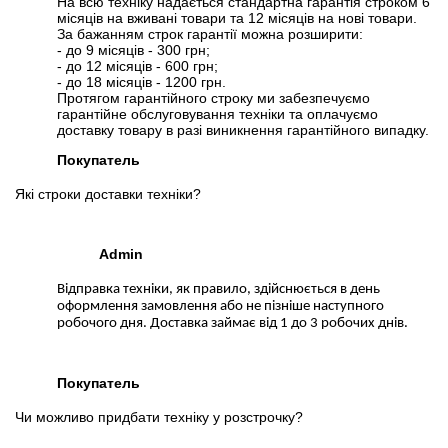
На всю техніку надається стандартна гарантія строком 6
місяців на вживані товари та 12 місяців на нові товари.
За бажанням строк гарантії можна розширити:
- до 9 місяців - 300 грн;
- до 12 місяців - 600 грн;
- до 18 місяців - 1200 грн.
Протягом гарантійного строку ми забезпечуємо
гарантійне обслуговування техніки та оплачуємо
доставку товару в разі виникнення гарантійного випадку.
Покупатель
Які строки доставки техніки?
Admin
Відправка техніки, як правило, здійснюється в день
оформлення замовлення або не пізніше наступного
робочого дня. Доставка займає від 1 до 3 робочих днів.
Покупатель
Чи можливо придбати техніку у розстрочку?