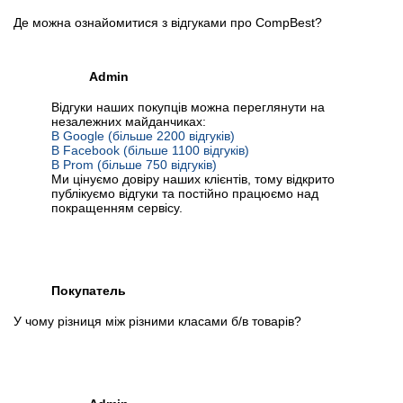
Де можна ознайомитися з відгуками про CompBest?
Admin
Відгуки наших покупців можна переглянути на
незалежних майданчиках:
В Google (більше 2200 відгуків)
В Facebook (більше 1100 відгуків)
В Prom (більше 750 відгуків)
Ми цінуємо довіру наших клієнтів, тому відкрито
публікуємо відгуки та постійно працюємо над
покращенням сервісу.
Покупатель
У чому різниця між різними класами б/в товарів?