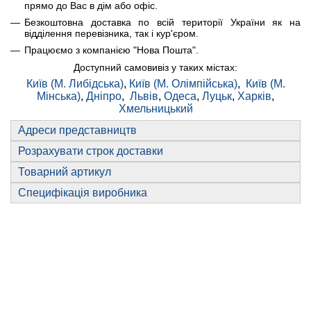
прямо до Вас в дім або офіс.
Безкоштовна доставка по всій території України як на
відділення перевізника, так і кур'єром.
Працюємо з компанією "Нова Пошта".
Доступний самовивіз у таких містах:
Київ (М. Либідська)
,
Київ (М. Олімпійська)
,
Київ (М.
Мінська)
,
Дніпро
,
Львів
,
Одеса
,
Луцьк
,
Харків
,
Хмельницький
Адреси представництв
Розрахувати строк доставки
Товарний артикул
Специфікація виробника