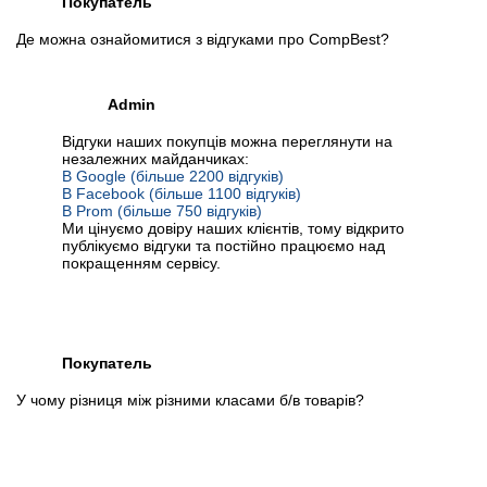
Покупатель
Де можна ознайомитися з відгуками про CompBest?
Admin
Відгуки наших покупців можна переглянути на
незалежних майданчиках:
В Google (більше 2200 відгуків)
В Facebook (більше 1100 відгуків)
В Prom (більше 750 відгуків)
Ми цінуємо довіру наших клієнтів, тому відкрито
публікуємо відгуки та постійно працюємо над
покращенням сервісу.
Покупатель
У чому різниця між різними класами б/в товарів?