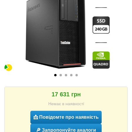
17 631 грн
Немає в наявності
📩 Повідомте про наявність
🔎 Запропонуйте аналоги