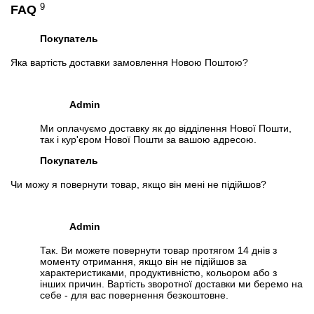
9
FAQ
Покупатель
Яка вартість доставки замовлення Новою Поштою?
Admin
Ми оплачуємо доставку як до відділення Нової Пошти,
так і кур'єром Нової Пошти за вашою адресою.
Покупатель
Чи можу я повернути товар, якщо він мені не підійшов?
Admin
Так. Ви можете повернути товар протягом 14 днів з
моменту отримання, якщо він не підійшов за
характеристиками, продуктивністю, кольором або з
інших причин. Вартість зворотної доставки ми беремо на
себе - для вас повернення безкоштовне.