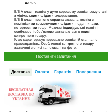
Admin
Б/В А-клас - техніка у дуже хорошому зовнішньому стані
з мінімальними слідами використання.
Б/В Б-клас - повністю справна вживана техніка з
помітнішими косметичними слідами: подряпинами,
потертостями тощо. Можливі індивідуальні технічні
особливості обов’язково зазначаються в описі
конкретного товару.
Клас характеризує переважно зовнішній стан, а не
працездатність. Особливості конкретного товару
зазначені в описі та показані на фото.
Поставити запитання
Доставка
Оплата
Гарантія
Повернення