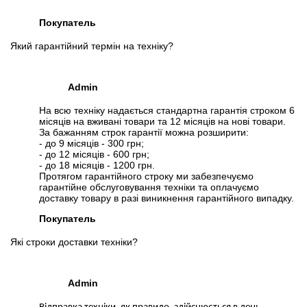
Покупатель
Який гарантійний термін на техніку?
Admin
На всю техніку надається стандартна гарантія строком 6
місяців на вживані товари та 12 місяців на нові товари.
За бажанням строк гарантії можна розширити:
- до 9 місяців - 300 грн;
- до 12 місяців - 600 грн;
- до 18 місяців - 1200 грн.
Протягом гарантійного строку ми забезпечуємо
гарантійне обслуговування техніки та оплачуємо
доставку товару в разі виникнення гарантійного випадку.
Покупатель
Які строки доставки техніки?
Admin