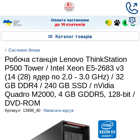
Каталог товарів
Системні блоки
Робоча станція Lenovo ThinkStation
P500 Tower / Intel Xeon E5-2683 v3
(14 (28) ядер по 2.0 - 3.0 GHz) / 32
GB DDR4 / 240 GB SSD / nVidia
Quadro M2000, 4 GB GDDR5, 128-bit /
DVD-ROM
Артикул: 13498_40
Написати відгук