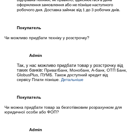
Відправка техніки, як правило, здійснюється в день
оформлення замовлення або не пізніше наступного
робочого дня. Доставка займає від 1 до 3 робочих днів.
Покупатель
Чи можливо придбати техніку у розстрочку?
Admin
Так, у нас можливо придбати товар у розстрочку від
таких банків:
ПриватБанк, Монобанк, А-банк, ОТП Банк,
GlobusPlus, ПУМБ. Також доступний кредит від
сервісу Плати пізніше.
Детальніше
Покупатель
Чи можна придбати товар за безготівковим розрахунком для
юридичної особи або ФОП?
Admin