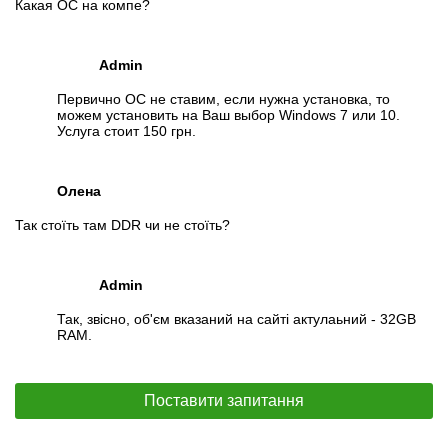
Какая ОС на компе?
Admin
Первично ОС не ставим, если нужна установка, то
можем установить на Ваш выбор Windows 7 или 10.
Услуга стоит 150 грн.
Олена
Так стоїть там DDR чи не стоїть?
Admin
Так, звісно, об'єм вказаний на сайті актулаьний - 32GB
RAM.
Поставити запитання