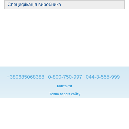
Специфікація виробника
+380685068388
0-800-750-997
044-3-555-999
Контакти
Повна версія сайту
© 2014—2026
Брендові компьютери з Європи
Рус