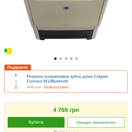
Подарунок
Розумна інтерактивна зубна щітка Colgate
Connect M1/Bluetooth
400 грн
безкоштовно
4 769 грн
Купити
Швидке замовлення