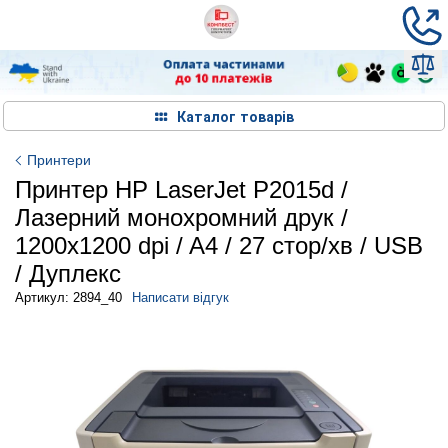
Каталог товарів
Принтери
Принтер HP LaserJet P2015d /
Лазерний монохромний друк /
1200x1200 dpi / A4 / 27 стор/хв / USB
/ Дуплекс
Артикул: 2894_40
Написати відгук