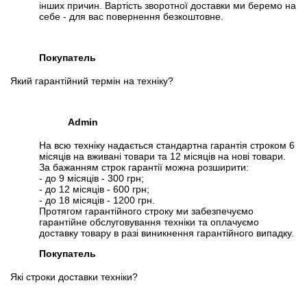
інших причин. Вартість зворотної доставки ми беремо на
себе - для вас повернення безкоштовне.
Покупатель
Який гарантійний термін на техніку?
Admin
На всю техніку надається стандартна гарантія строком 6
місяців на вживані товари та 12 місяців на нові товари.
За бажанням строк гарантії можна розширити:
- до 9 місяців - 300 грн;
- до 12 місяців - 600 грн;
- до 18 місяців - 1200 грн.
Протягом гарантійного строку ми забезпечуємо
гарантійне обслуговування техніки та оплачуємо
доставку товару в разі виникнення гарантійного випадку.
Покупатель
Які строки доставки техніки?