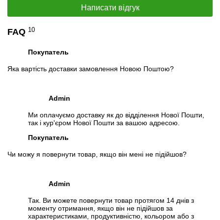
Написати відгук
10
FAQ
Покупатель
Яка вартість доставки замовлення Новою Поштою?
Admin
Ми оплачуємо доставку як до відділення Нової Пошти,
так і кур'єром Нової Пошти за вашою адресою.
📧
Запит оптової ціни
Слідкувати в Instagram
Покупатель
Слідкувати на Facebook
Чи можу я повернути товар, якщо він мені не підійшов?
Admin
Так. Ви можете повернути товар протягом 14 днів з
моменту отримання, якщо він не підійшов за
характеристиками, продуктивністю, кольором або з