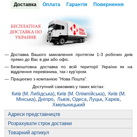
Доставка
Оплата
Гарантія
Повернення
Доставка Вашого замовлення протягом 1-3 робочих днів
прямо до Вас в дім або офіс.
Безкоштовна доставка по всій території України як на
відділення перевізника, так і кур'єром.
Працюємо з компанією "Нова Пошта".
Доступний самовивіз у таких містах:
Київ (М. Либідська)
,
Київ (М. Олімпійська)
,
Київ (М.
Мінська)
,
Дніпро
,
Львів
,
Одеса
,
Луцьк
,
Харків
,
Хмельницький
Адреси представництв
Розрахувати строк доставки
Товарний артикул