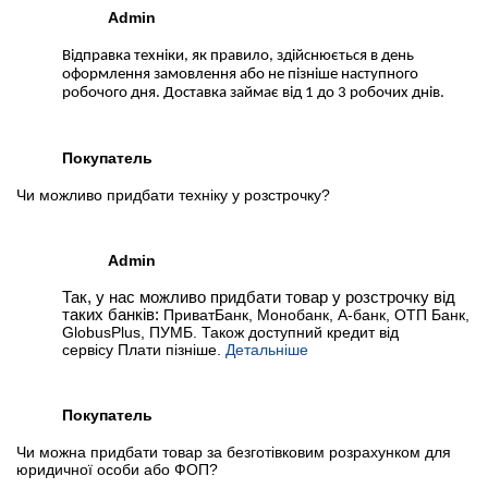
Admin
Відправка техніки, як правило, здійснюється в день
оформлення замовлення або не пізніше наступного
робочого дня. Доставка займає від 1 до 3 робочих днів.
Покупатель
Чи можливо придбати техніку у розстрочку?
Admin
Так, у нас можливо придбати товар у розстрочку від
таких банків:
ПриватБанк, Монобанк, А-банк, ОТП Банк,
GlobusPlus, ПУМБ. Також доступний кредит від
сервісу Плати пізніше.
Детальніше
Покупатель
Чи можна придбати товар за безготівковим розрахунком для
юридичної особи або ФОП?