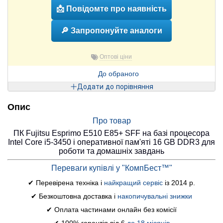
📩 Повідомте про наявність
🔎 Запропонуйте аналоги
Оптові ціни
До обраного
Додати до порівняння
Опис
Про товар
ПК Fujitsu Esprimo E510 E85+ SFF на базі процесора
Intel Core i5-3450 і оперативної пам'яті 16 GB DDR3 для
роботи та домашніх завдань
Переваги купівлі у "КомпБест™"
✔ Перевірена техніка і
найкращий сервіс
із 2014 р.
✔ Безкоштовна доставка і
накопичувальні знижки
✔ Оплата частинами онлайн без комісії