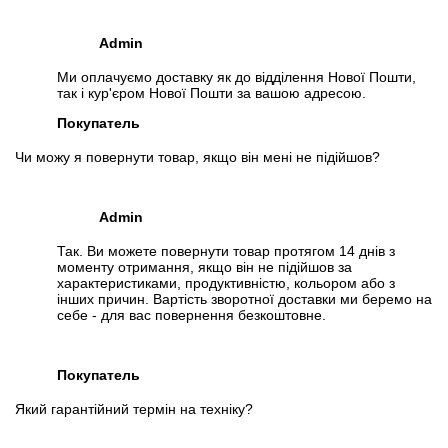
Admin
Ми оплачуємо доставку як до відділення Нової Пошти,
так і кур'єром Нової Пошти за вашою адресою.
Покупатель
Чи можу я повернути товар, якщо він мені не підійшов?
Admin
Так. Ви можете повернути товар протягом 14 днів з
моменту отримання, якщо він не підійшов за
характеристиками, продуктивністю, кольором або з
інших причин. Вартість зворотної доставки ми беремо на
себе - для вас повернення безкоштовне.
Покупатель
Який гарантійний термін на техніку?