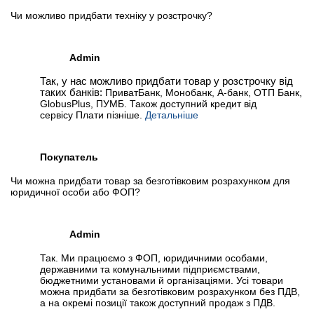
Чи можливо придбати техніку у розстрочку?
Admin
Так, у нас можливо придбати товар у розстрочку від
таких банків:
ПриватБанк, Монобанк, А-банк, ОТП Банк,
GlobusPlus, ПУМБ. Також доступний кредит від
сервісу Плати пізніше.
Детальніше
Покупатель
Чи можна придбати товар за безготівковим розрахунком для
юридичної особи або ФОП?
Admin
Так. Ми працюємо з ФОП, юридичними особами,
державними та комунальними підприємствами,
бюджетними установами й організаціями. Усі товари
можна придбати за безготівковим розрахунком без ПДВ,
а на окремі позиції також доступний продаж з ПДВ.