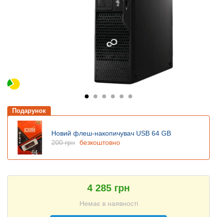
Подарунок
Новий флеш-накопичувач USB 64 GB
200 грн
безкоштовно
4 285 грн
Немає в наявності