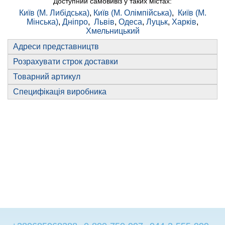
Доступний самовивіз у таких містах:
Київ (М. Либідська)
,
Київ (М. Олімпійська)
,
Київ (М.
Мінська)
,
Дніпро
,
Львів
,
Одеса
,
Луцьк
,
Харків
,
Хмельницький
Адреси представництв
Розрахувати строк доставки
Товарний артикул
Специфікація виробника