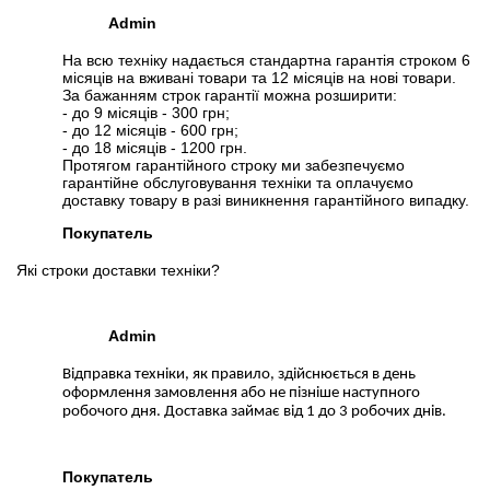
Admin
На всю техніку надається стандартна гарантія строком 6
місяців на вживані товари та 12 місяців на нові товари.
За бажанням строк гарантії можна розширити:
- до 9 місяців - 300 грн;
- до 12 місяців - 600 грн;
- до 18 місяців - 1200 грн.
Протягом гарантійного строку ми забезпечуємо
гарантійне обслуговування техніки та оплачуємо
доставку товару в разі виникнення гарантійного випадку.
Покупатель
Які строки доставки техніки?
Admin
Відправка техніки, як правило, здійснюється в день
оформлення замовлення або не пізніше наступного
робочого дня. Доставка займає від 1 до 3 робочих днів.
Покупатель