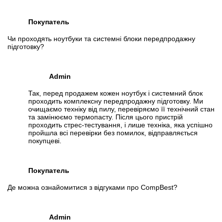
Покупатель
Чи проходять ноутбуки та системні блоки передпродажну
підготовку?
Admin
Так, перед продажем кожен ноутбук і системний блок
проходить комплексну передпродажну підготовку. Ми
очищаємо техніку від пилу, перевіряємо її технічний стан
та замінюємо термопасту. Після цього пристрій
проходить стрес-тестування, і лише техніка, яка успішно
пройшла всі перевірки без помилок, відправляється
покупцеві.
Покупатель
Де можна ознайомитися з відгуками про CompBest?
Admin