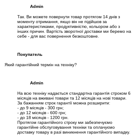
Admin
Так. Ви можете повернути товар протягом 14 днів з
моменту отримання, якщо він не підійшов за
характеристиками, продуктивністю, кольором або з
інших причин. Вартість зворотної доставки ми беремо на
себе - для вас повернення безкоштовне.
Покупатель
Який гарантійний термін на техніку?
Admin
На всю техніку надається стандартна гарантія строком 6
місяців на вживані товари та 12 місяців на нові товари.
За бажанням строк гарантії можна розширити:
- до 9 місяців - 300 грн;
- до 12 місяців - 600 грн;
- до 18 місяців - 1200 грн.
Протягом гарантійного строку ми забезпечуємо
гарантійне обслуговування техніки та оплачуємо
доставку товару в разі виникнення гарантійного випадку.