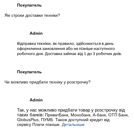
Покупатель
Які строки доставки техніки?
Admin
Відправка техніки, як правило, здійснюється в день
оформлення замовлення або не пізніше наступного
робочого дня. Доставка займає від 1 до 3 робочих днів.
Покупатель
Чи можливо придбати техніку у розстрочку?
Admin
Так, у нас можливо придбати товар у розстрочку від
таких банків:
ПриватБанк, Монобанк, А-банк, ОТП Банк,
GlobusPlus, ПУМБ. Також доступний кредит від
сервісу Плати пізніше.
Детальніше