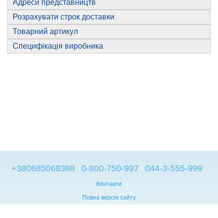
Адреси представництв
Розрахувати строк доставки
Товарний артикул
Специфікація виробника
+380685068388
0-800-750-997
044-3-555-999
Контакти
Повна версія сайту
© 2014—2026
Брендові компьютери з Європи