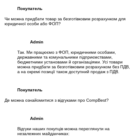
Покупатель
Чи можна придбати товар за безготівковим розрахунком для
юридичної особи або ФОП?
Admin
Так. Ми працюємо з ФОП, юридичними особами,
державними та комунальними підприємствами,
бюджетними установами й організаціями. Усі товари
можна придбати за безготівковим розрахунком без ПДВ,
а на окремі позиції також доступний продаж з ПДВ.
Покупатель
Де можна ознайомитися з відгуками про CompBest?
Admin
Відгуки наших покупців можна переглянути на
незалежних майданчиках: