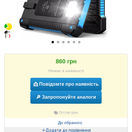
860 грн
Немає в наявності
📩 Повідомте про наявність
🔎 Запропонуйте аналоги
Оптові ціни
До обраного
Додати до порівняння