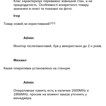
Клас характеризує переважно зовнішній стан, а не
працездатність. Особливості конкретного товару
зазначені в описі та показані на фото.
Ігор
Товар новий,чи користований???
Admin
Монітор післялізинговий, був у використанні до 2-х років.
Михаил
Какая оперативка установлена на станции
Admin
Оперативная память есть в наличии 1600MHz и
1866MHz, просим на момент заказа уточнить у
менеджера.