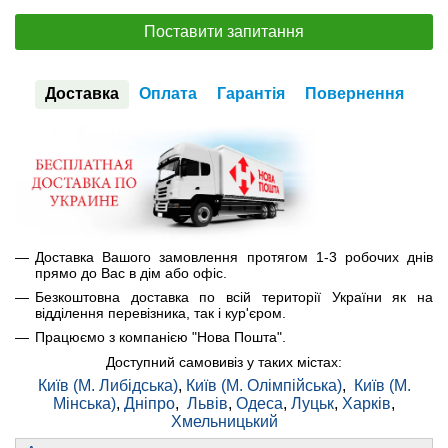
Поставити запитання
Доставка
Оплата
Гарантія
Повернення
Доставка Вашого замовлення протягом 1-3 робочих днів
прямо до Вас в дім або офіс.
Безкоштовна доставка по всій території України як на
відділення перевізника, так і кур'єром.
Працюємо з компанією "Нова Пошта".
Доступний самовивіз у таких містах:
Київ (М. Либідська)
,
Київ (М. Олімпійська)
,
Київ (М.
Мінська)
,
Дніпро
,
Львів
,
Одеса
,
Луцьк
,
Харків
,
Хмельницький