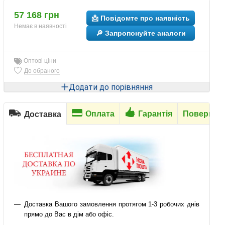
57 168 грн
📩 Повідомте про наявність
Немає в наявності
🔎 Запропонуйте аналоги
Оптові ціни
До обраного
Додати до порівняння
Оплата
Гарантія
Повернен
Доставка
Доставка Вашого замовлення протягом 1-3 робочих днів
прямо до Вас в дім або офіс.