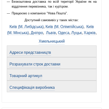
Безкоштовна доставка по всій території України як на
відділення перевізника, так і кур'єром.
Працюємо з компанією "Нова Пошта".
Доступний самовивіз у таких містах:
Київ (М. Либідська)
,
Київ (М. Олімпійська)
,
Київ
(М. Мінська)
,
Дніпро
,
Львів
,
Одеса
,
Луцьк
,
Харків
,
Хмельницький
Адреси представництв
Розрахувати строк доставки
Товарний артикул
Специфікація виробника