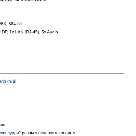
6X, 384-bit
 DP, 1x LAN (RJ-45), 5x Audio
фікації
ою
.
Аксесуари
" разом з основним товаром.