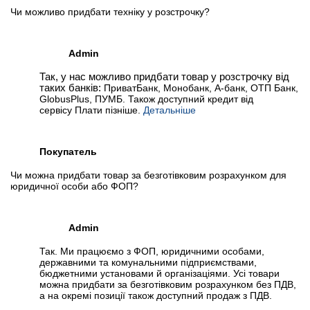
Чи можливо придбати техніку у розстрочку?
Admin
Так, у нас можливо придбати товар у розстрочку від
таких банків:
ПриватБанк, Монобанк, А-банк, ОТП Банк,
GlobusPlus, ПУМБ. Також доступний кредит від
сервісу Плати пізніше.
Детальніше
Покупатель
Чи можна придбати товар за безготівковим розрахунком для
юридичної особи або ФОП?
Admin
Так. Ми працюємо з ФОП, юридичними особами,
державними та комунальними підприємствами,
бюджетними установами й організаціями. Усі товари
можна придбати за безготівковим розрахунком без ПДВ,
а на окремі позиції також доступний продаж з ПДВ.