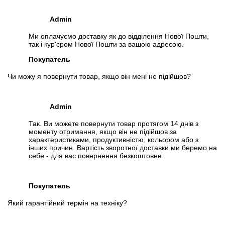
Admin
Ми оплачуємо доставку як до відділення Нової Пошти,
так і кур'єром Нової Пошти за вашою адресою.
Покупатель
Чи можу я повернути товар, якщо він мені не підійшов?
Admin
Так. Ви можете повернути товар протягом 14 днів з
моменту отримання, якщо він не підійшов за
характеристиками, продуктивністю, кольором або з
інших причин. Вартість зворотної доставки ми беремо на
себе - для вас повернення безкоштовне.
Покупатель
Який гарантійний термін на техніку?