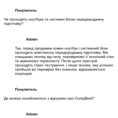
Покупатель
Чи проходять ноутбуки та системні блоки передпродажну
підготовку?
Admin
Так, перед продажем кожен ноутбук і системний блок
проходить комплексну передпродажну підготовку. Ми
очищаємо техніку від пилу, перевіряємо її технічний стан
та замінюємо термопасту. Після цього пристрій
проходить стрес-тестування, і лише техніка, яка успішно
пройшла всі перевірки без помилок, відправляється
покупцеві.
Покупатель
Де можна ознайомитися з відгуками про CompBest?
Admin