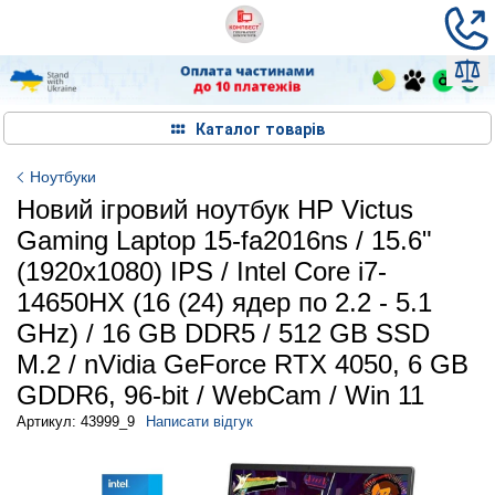
Каталог товарів
Ноутбуки
Новий ігровий ноутбук HP Victus
Gaming Laptop 15-fa2016ns / 15.6"
(1920x1080) IPS / Intel Core i7-
14650HX (16 (24) ядер по 2.2 - 5.1
GHz) / 16 GB DDR5 / 512 GB SSD
M.2 / nVidia GeForce RTX 4050, 6 GB
GDDR6, 96-bit / WebCam / Win 11
Артикул: 43999_9
Написати відгук