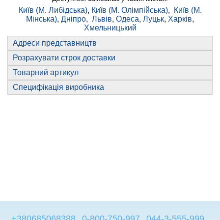
Київ (М. Либідська)
,
Київ (М. Олімпійська)
,
Київ (М.
Мінська)
,
Дніпро
,
Львів
,
Одеса
,
Луцьк
,
Харків
,
Хмельницький
Адреси представництв
Розрахувати строк доставки
Товарний артикул
Специфікація виробника
+380685068388
0-800-750-997
044-3-555-999