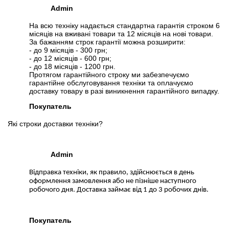
Admin
На всю техніку надається стандартна гарантія строком 6
місяців на вживані товари та 12 місяців на нові товари.
За бажанням строк гарантії можна розширити:
- до 9 місяців - 300 грн;
- до 12 місяців - 600 грн;
- до 18 місяців - 1200 грн.
Протягом гарантійного строку ми забезпечуємо
гарантійне обслуговування техніки та оплачуємо
доставку товару в разі виникнення гарантійного випадку.
Покупатель
Які строки доставки техніки?
Admin
Відправка техніки, як правило, здійснюється в день
оформлення замовлення або не пізніше наступного
робочого дня. Доставка займає від 1 до 3 робочих днів.
Покупатель