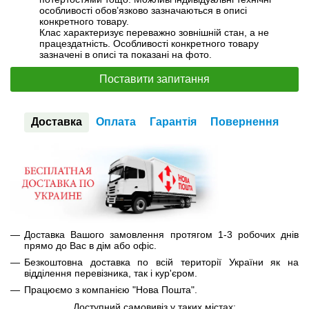
особливості обов’язково зазначаються в описі
конкретного товару.
Клас характеризує переважно зовнішній стан, а не
працездатність. Особливості конкретного товару
зазначені в описі та показані на фото.
Поставити запитання
Доставка
Оплата
Гарантія
Повернення
Доставка Вашого замовлення протягом 1-3 робочих днів
прямо до Вас в дім або офіс.
Безкоштовна доставка по всій території України як на
відділення перевізника, так і кур'єром.
Працюємо з компанією "Нова Пошта".
Доступний самовивіз у таких містах: