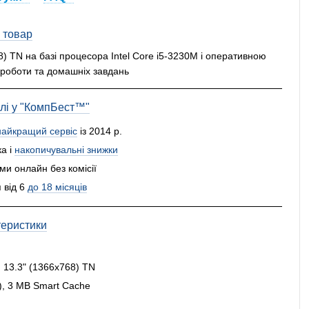
 товар
8) TN на базі процесора Intel Core i5-3230M і оперативною
роботи та домашніх завдань
влі у "КомпБест™"
найкращий сервіс
із 2014 р.
а і
накопичувальні знижки
и онлайн без комісії
 від 6
до 18 місяців
теристики
:
13.3" (1366x768) TN
z), 3 MB Smart Cache