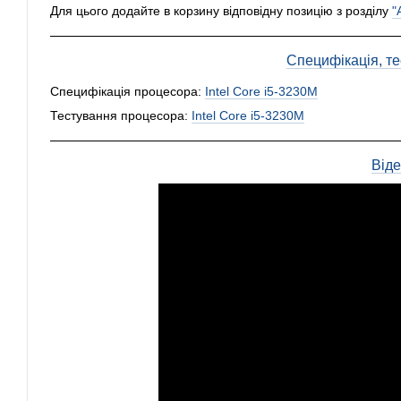
Для цього додайте в корзину відповідну позицію з розділу
"
Специфікація, тес
Специфікація процесора:
Intel Core i5-3230M
Тестування процесора:
Intel Core i5-3230M
Від