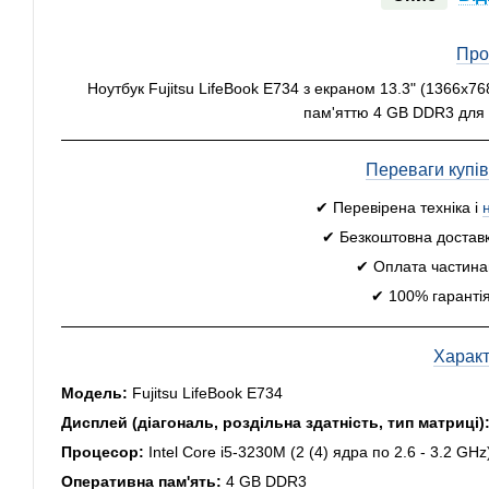
Про
Ноутбук Fujitsu LifeBook E734 з екраном 13.3" (1366x76
пам'яттю 4 GB DDR3 для 
Переваги купі
✔ Перевірена техніка і
✔ Безкоштовна доставк
✔ Оплата частинам
✔ 100% гарантія
Харак
Модель:
Fujitsu LifeBook E734
Дисплей (діагональ, роздільна здатність, тип матриці)
Процесор:
Intel Core i5-3230M (2 (4) ядра по 2.6 - 3.2 GH
Оперативна пам'ять:
4 GB DDR3