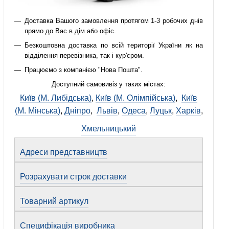
Доставка Вашого замовлення протягом 1-3 робочих днів
прямо до Вас в дім або офіс.
Безкоштовна доставка по всій території України як на
відділення перевізника, так і кур'єром.
Працюємо з компанією "Нова Пошта".
Доступний самовивіз у таких містах:
Київ (М. Либідська)
,
Київ (М. Олімпійська)
,
Київ
(М. Мінська)
,
Дніпро
,
Львів
,
Одеса
,
Луцьк
,
Харків
,
Хмельницький
Адреси представництв
Розрахувати строк доставки
Товарний артикул
Специфікація виробника