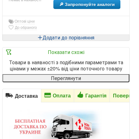
🔎 Запропонуйте аналоги
Оптові ціни
До обраного
Додати до порівняння
Показати схожі
Товари в наявності з подібними параметрами та
цінами у межах ±20% від ціни поточного товару
Переглянути
Оплата
Гарантія
Повернен
Доставка