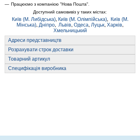
Працюємо з компанією "Нова Пошта".
Доступний самовивіз у таких містах:
Київ (М. Либідська)
,
Київ (М. Олімпійська)
,
Київ (М.
Мінська)
,
Дніпро
,
Львів
,
Одеса
,
Луцьк
,
Харків
,
Хмельницький
Адреси представництв
Розрахувати строк доставки
Товарний артикул
Специфікація виробника