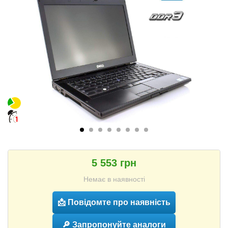
5 553 грн
Немає в наявності
📩 Повідомте про наявність
🔎 Запропонуйте аналоги