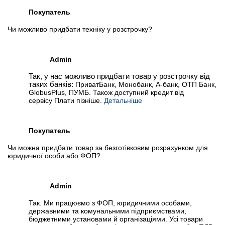
Покупатель
Чи можливо придбати техніку у розстрочку?
Admin
Так, у нас можливо придбати товар у розстрочку від
таких банків:
ПриватБанк, Монобанк, А-банк, ОТП Банк,
GlobusPlus, ПУМБ. Також доступний кредит від
сервісу Плати пізніше.
Детальніше
Покупатель
Чи можна придбати товар за безготівковим розрахунком для
юридичної особи або ФОП?
Admin
Так. Ми працюємо з ФОП, юридичними особами,
державними та комунальними підприємствами,
бюджетними установами й організаціями. Усі товари