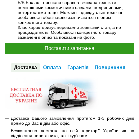
Б/В Б-клас - повністю справна вживана техніка з
помітнішими косметичними слідами: подряпинами,
потертостями тощо. Можливі індивідуальні технічні
особливості обов’язково зазначаються в описі
конкретного товару.
Клас характеризує переважно зовнішній стан, а не
працездатність. Особливості конкретного товару
зазначені в описі та показані на фото.
Поставити запитання
Доставка
Оплата
Гарантія
Повернення
Доставка Вашого замовлення протягом 1-3 робочих днів
прямо до Вас в дім або офіс.
Безкоштовна доставка по всій території України як на
відділення перевізника, так і кур'єром.