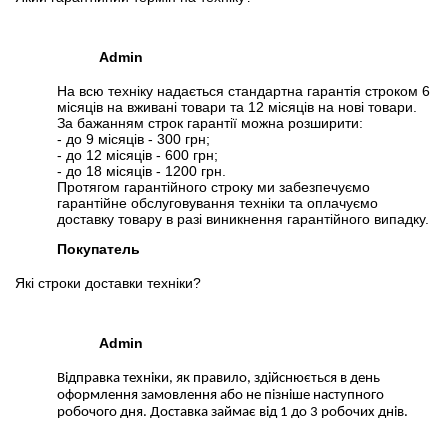
Admin
На всю техніку надається стандартна гарантія строком 6
місяців на вживані товари та 12 місяців на нові товари.
За бажанням строк гарантії можна розширити:
- до 9 місяців - 300 грн;
- до 12 місяців - 600 грн;
- до 18 місяців - 1200 грн.
Протягом гарантійного строку ми забезпечуємо
гарантійне обслуговування техніки та оплачуємо
доставку товару в разі виникнення гарантійного випадку.
Покупатель
Які строки доставки техніки?
Admin
Відправка техніки, як правило, здійснюється в день
оформлення замовлення або не пізніше наступного
робочого дня. Доставка займає від 1 до 3 робочих днів.