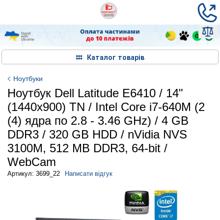
Каталог товарів
Ноутбуки
Ноутбук Dell Latitude E6410 / 14"
(1440x900) TN / Intel Core i7-640M (2
(4) ядра по 2.8 - 3.46 GHz) / 4 GB
DDR3 / 320 GB HDD / nVidia NVS
3100M, 512 MB DDR3, 64-bit /
WebCam
Артикул: 3699_22
Написати відгук