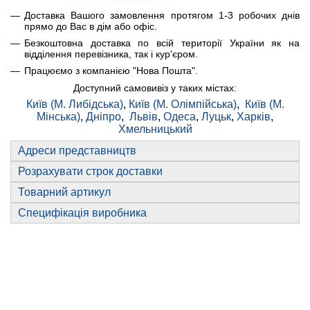
Доставка Вашого замовлення протягом 1-3 робочих днів
прямо до Вас в дім або офіс.
Безкоштовна доставка по всій території України як на
відділення перевізника, так і кур'єром.
Працюємо з компанією "Нова Пошта".
Доступний самовивіз у таких містах:
Київ (М. Либідська)
,
Київ (М. Олімпійська)
,
Київ (М.
Мінська)
,
Дніпро
,
Львів
,
Одеса
,
Луцьк
,
Харків
,
Хмельницький
Адреси представництв
Розрахувати строк доставки
Товарний артикул
Специфікація виробника