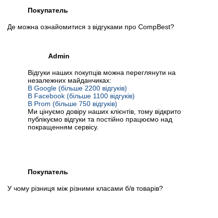
Покупатель
Де можна ознайомитися з відгуками про CompBest?
Admin
Відгуки наших покупців можна переглянути на
незалежних майданчиках:
В Google (більше 2200 відгуків)
В Facebook (більше 1100 відгуків)
В Prom (більше 750 відгуків)
Ми цінуємо довіру наших клієнтів, тому відкрито
публікуємо відгуки та постійно працюємо над
покращенням сервісу.
Покупатель
У чому різниця між різними класами б/в товарів?