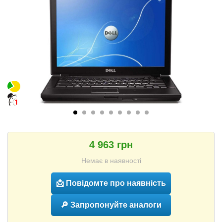
4 963 грн
Немає в наявності
📩 Повідомте про наявність
🔎 Запропонуйте аналоги