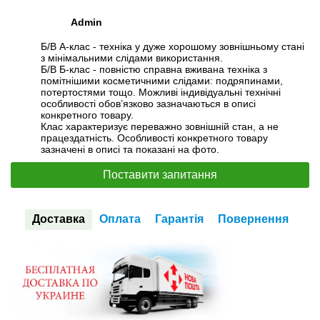
Admin
Б/В А-клас - техніка у дуже хорошому зовнішньому стані
з мінімальними слідами використання.
Б/В Б-клас - повністю справна вживана техніка з
помітнішими косметичними слідами: подряпинами,
потертостями тощо. Можливі індивідуальні технічні
особливості обов’язково зазначаються в описі
конкретного товару.
Клас характеризує переважно зовнішній стан, а не
працездатність. Особливості конкретного товару
зазначені в описі та показані на фото.
Поставити запитання
Доставка
Оплата
Гарантія
Повернення