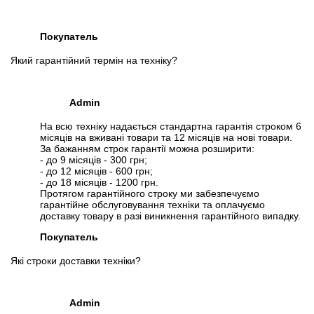
Покупатель
Який гарантійний термін на техніку?
Admin
На всю техніку надається стандартна гарантія строком 6
місяців на вживані товари та 12 місяців на нові товари.
За бажанням строк гарантії можна розширити:
- до 9 місяців - 300 грн;
- до 12 місяців - 600 грн;
- до 18 місяців - 1200 грн.
Протягом гарантійного строку ми забезпечуємо
гарантійне обслуговування техніки та оплачуємо
доставку товару в разі виникнення гарантійного випадку.
Покупатель
Які строки доставки техніки?
Admin