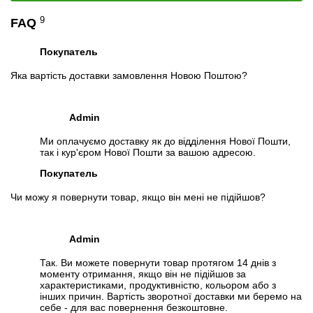
9
FAQ
Покупатель
Яка вартість доставки замовлення Новою Поштою?
Admin
Ми оплачуємо доставку як до відділення Нової Пошти,
так і кур'єром Нової Пошти за вашою адресою.
Покупатель
Чи можу я повернути товар, якщо він мені не підійшов?
Admin
Так. Ви можете повернути товар протягом 14 днів з
моменту отримання, якщо він не підійшов за
характеристиками, продуктивністю, кольором або з
інших причин. Вартість зворотної доставки ми беремо на
себе - для вас повернення безкоштовне.