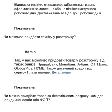
Відправка техніки, як правило, здійснюється в день
оформлення замовлення або не пізніше наступного
робочого дня. Доставка займає від 1 до 3 робочих днів.
Покупатель
Чи можливо придбати техніку у розстрочку?
Admin
Так, у нас можливо придбати товар у розстрочку від
таких банків:
ПриватБанк, Монобанк, А-банк, ОТП Банк,
GlobusPlus, ПУМБ. Також доступний кредит від
сервісу Плати пізніше.
Детальніше
Покупатель
Чи можна придбати товар за безготівковим розрахунком для
юридичної особи або ФОП?