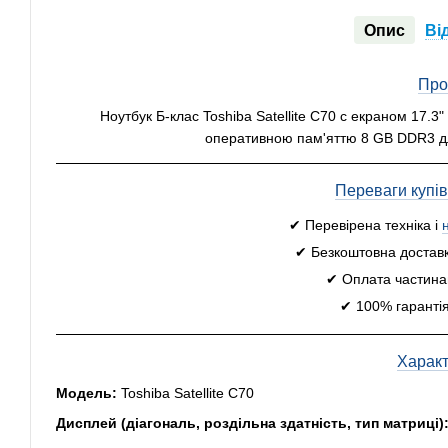
Опис
Ві
Про
Ноутбук Б-клас Toshiba Satellite C70 c екраном 17.3"
оперативною пам'яттю 8 GB DDR3 дл
Переваги купі
✔ Перевірена техніка і
✔ Безкоштовна доставк
✔ Оплата частинам
✔ 100% гарантія
Харак
Модель:
Toshiba Satellite C70
Дисплей (діагональ, роздільна здатність, тип матриці)