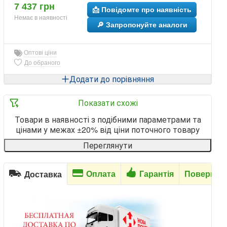
7 437 грн
📩 Повідомте про наявність
Немає в наявності
🔎 Запропонуйте аналоги
Оптові ціни
До обраного
Додати до порівняння
Показати схожі
Товари в наявності з подібними параметрами та
цінами у межах ±20% від ціни поточного товару
Переглянути
Оплата
Гарантія
Повернен
Доставка