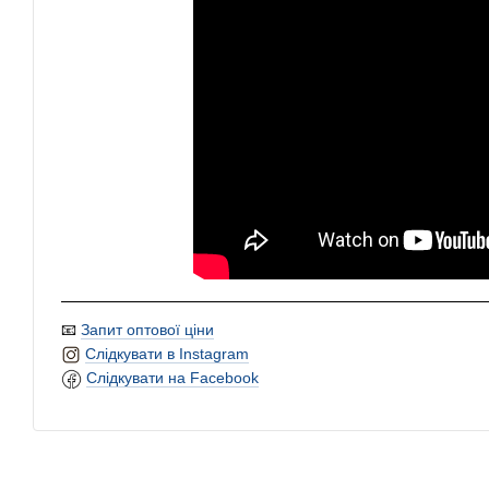
📧
Запит оптової ціни
Слідкувати в Instagram
Слідкувати на Facebook