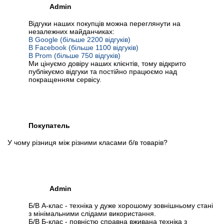
Admin
Відгуки наших покупців можна переглянути на
незалежних майданчиках:
В Google (більше 2200 відгуків)
В Facebook (більше 1100 відгуків)
В Prom (більше 750 відгуків)
Ми цінуємо довіру наших клієнтів, тому відкрито
публікуємо відгуки та постійно працюємо над
покращенням сервісу.
Покупатель
У чому різниця між різними класами б/в товарів?
Admin
Б/В А-клас - техніка у дуже хорошому зовнішньому стані
з мінімальними слідами використання.
Б/В Б-клас - повністю справна вживана техніка з