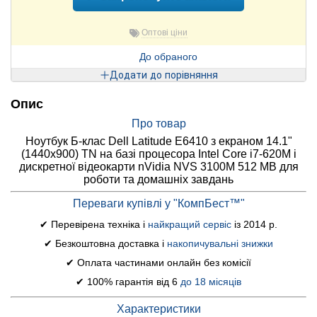
Оптові ціни
До обраного
Додати до порівняння
Опис
Про товар
Ноутбук Б-клас Dell Latitude E6410 з екраном 14.1"
(1440x900) TN на базі процесора Intel Core i7-620M і
дискретної відеокарти nVidia NVS 3100M 512 MB для
роботи та домашніх завдань
Переваги купівлі у "КомпБест™"
✔ Перевірена техніка і
найкращий сервіс
із 2014 р.
✔ Безкоштовна доставка і
накопичувальні знижки
✔ Оплата частинами онлайн без комісії
✔ 100% гарантія від 6
до 18 місяців
Характеристики