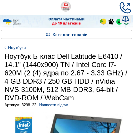
Каталог товарів
Ноутбуки
Ноутбук Б-клас Dell Latitude E6410 /
14.1" (1440x900) TN / Intel Core i7-
620M (2 (4) ядра по 2.67 - 3.33 GHz) /
4 GB DDR3 / 250 GB HDD / nVidia
NVS 3100M, 512 MB DDR3, 64-bit /
DVD-ROM / WebCam
Артикул: 3298_22
Написати відгук