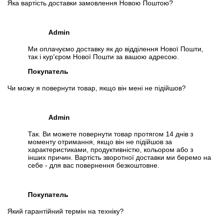
Яка вартість доставки замовлення Новою Поштою?
Admin
Ми оплачуємо доставку як до відділення Нової Пошти,
так і кур'єром Нової Пошти за вашою адресою.
Покупатель
Чи можу я повернути товар, якщо він мені не підійшов?
Admin
Так. Ви можете повернути товар протягом 14 днів з
моменту отримання, якщо він не підійшов за
характеристиками, продуктивністю, кольором або з
інших причин. Вартість зворотної доставки ми беремо на
себе - для вас повернення безкоштовне.
Покупатель
Який гарантійний термін на техніку?