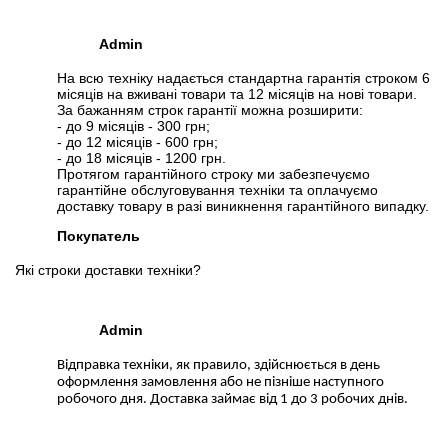
Admin
На всю техніку надається стандартна гарантія строком 6
місяців на вживані товари та 12 місяців на нові товари.
За бажанням строк гарантії можна розширити:
- до 9 місяців - 300 грн;
- до 12 місяців - 600 грн;
- до 18 місяців - 1200 грн.
Протягом гарантійного строку ми забезпечуємо
гарантійне обслуговування техніки та оплачуємо
доставку товару в разі виникнення гарантійного випадку.
Покупатель
Які строки доставки техніки?
Admin
Відправка техніки, як правило, здійснюється в день
оформлення замовлення або не пізніше наступного
робочого дня. Доставка займає від 1 до 3 робочих днів.