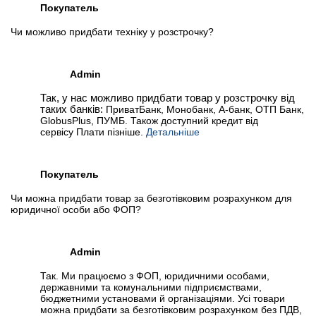
Покупатель
Чи можливо придбати техніку у розстрочку?
Admin
Так, у нас можливо придбати товар у розстрочку від
таких банків:
ПриватБанк, Монобанк, А-банк, ОТП Банк,
GlobusPlus, ПУМБ. Також доступний кредит від
сервісу Плати пізніше.
Детальніше
Покупатель
Чи можна придбати товар за безготівковим розрахунком для
юридичної особи або ФОП?
Admin
Так. Ми працюємо з ФОП, юридичними особами,
державними та комунальними підприємствами,
бюджетними установами й організаціями. Усі товари
можна придбати за безготівковим розрахунком без ПДВ,