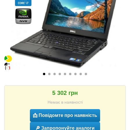
5 302 грн
Немає в наявності
📩 Повідомте про наявність
🔎 Запропонуйте аналоги