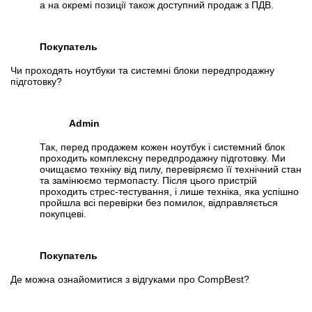
а на окремі позиції також доступний продаж з ПДВ.
Покупатель
Чи проходять ноутбуки та системні блоки передпродажну
підготовку?
Admin
Так, перед продажем кожен ноутбук і системний блок
проходить комплексну передпродажну підготовку. Ми
очищаємо техніку від пилу, перевіряємо її технічний стан
та замінюємо термопасту. Після цього пристрій
проходить стрес-тестування, і лише техніка, яка успішно
пройшла всі перевірки без помилок, відправляється
покупцеві.
Покупатель
Де можна ознайомитися з відгуками про CompBest?