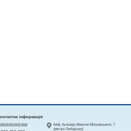
онтактна інформація
380685068388
Київ, бульвар Миколи Міхновського, 7
(метро Либідська)