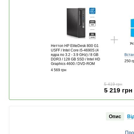
Неттоп HP EliteDesk 800 G1
USFF / Intel Core i5-4690S (4
ядра по 3.2 - 3.9 GHz) / 8 GB
Вста
DDR3 / 128 GB SSD / Intel HD
250 г
Graphics 4600 / DVD-ROM
4 569 грн
5 419 грн
5 219 грн
Опис
Ві
Про