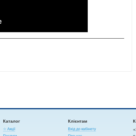
Каталог
Клієнтам
К
☆ Акції
Вхід до кабінету
+
Послуги
Про нас