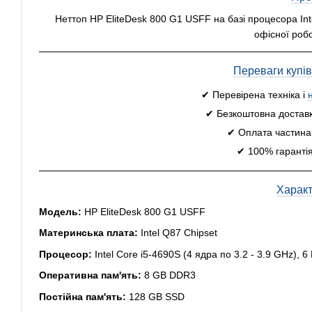
Неттоп HP EliteDesk 800 G1 USFF на базі процесора In
офісної роб
Переваги купі
✔ Перевірена техніка і
✔ Безкоштовна доставк
✔ Оплата частинам
✔ 100% гарантія
Харак
Модель:
HP EliteDesk 800 G1 USFF
Материнська плата:
Intel Q87 Chipset
Процесор:
Intel Core i5-4690S (4 ядра по 3.2 - 3.9 GHz), 
Оперативна пам'ять:
8 GB DDR3
Постійна пам'ять:
128 GB SSD