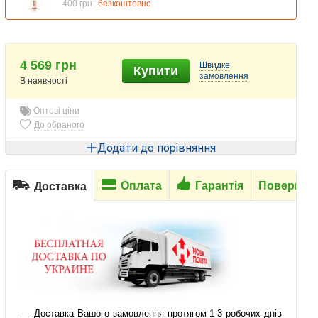
400 грн
безкоштовно
4 569 грн
Швидке
Купити
замовлення
В наявності
Оптові ціни
До обраного
Додати до порівняння
Оплата
Гарантія
Повернен
Доставка
Доставка Вашого замовлення протягом 1-3 робочих днів