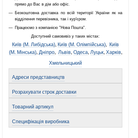
прямо до Вас в дім або офіс.
Безкоштовна доставка по всій території України як на
відділення перевізника, так і кур'єром.
Працюємо з компанією "Нова Пошта".
Доступний самовивіз у таких містах:
Київ (М. Либідська)
,
Київ (М. Олімпійська)
,
Київ
(М. Мінська)
,
Дніпро
,
Львів
,
Одеса
,
Луцьк
,
Харків
,
Хмельницький
Адреси представництв
Розрахувати строк доставки
Товарний артикул
Специфікація виробника