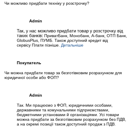
Чи можливо придбати техніку у розстрочку?
Admin
Так, у нас можливо придбати товар у розстрочку від
таких банків:
ПриватБанк, Монобанк, А-банк, ОТП Банк,
GlobusPlus, ПУМБ. Також доступний кредит від
сервісу Плати пізніше.
Детальніше
Покупатель
Чи можна придбати товар за безготівковим розрахунком для
юридичної особи або ФОП?
Admin
Так. Ми працюємо з ФОП, юридичними особами,
державними та комунальними підприємствами,
бюджетними установами й організаціями. Усі товари
можна придбати за безготівковим розрахунком без ПДВ,
а на окремі позиції також доступний продаж з ПДВ.