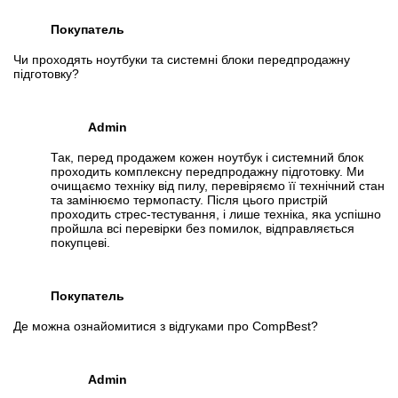
Покупатель
Чи проходять ноутбуки та системні блоки передпродажну
підготовку?
Admin
Так, перед продажем кожен ноутбук і системний блок
проходить комплексну передпродажну підготовку. Ми
очищаємо техніку від пилу, перевіряємо її технічний стан
та замінюємо термопасту. Після цього пристрій
проходить стрес-тестування, і лише техніка, яка успішно
пройшла всі перевірки без помилок, відправляється
покупцеві.
Покупатель
Де можна ознайомитися з відгуками про CompBest?
Admin