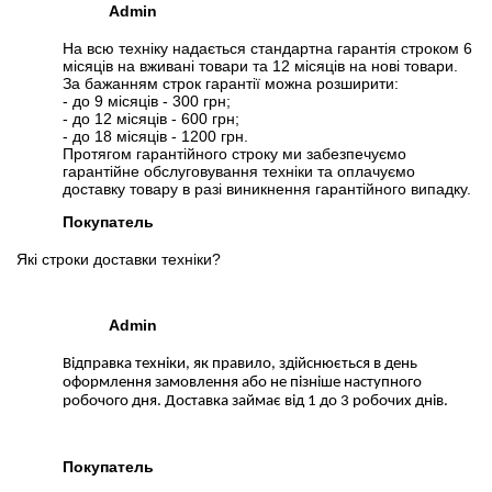
Admin
На всю техніку надається стандартна гарантія строком 6
місяців на вживані товари та 12 місяців на нові товари.
За бажанням строк гарантії можна розширити:
- до 9 місяців - 300 грн;
- до 12 місяців - 600 грн;
- до 18 місяців - 1200 грн.
Протягом гарантійного строку ми забезпечуємо
гарантійне обслуговування техніки та оплачуємо
доставку товару в разі виникнення гарантійного випадку.
Покупатель
Які строки доставки техніки?
Admin
Відправка техніки, як правило, здійснюється в день
оформлення замовлення або не пізніше наступного
робочого дня. Доставка займає від 1 до 3 робочих днів.
Покупатель