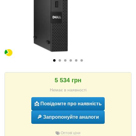
5 534 грн
Немає в наявності
📩 Повідомте про наявність
🔎 Запропонуйте аналоги
Оптові ціни