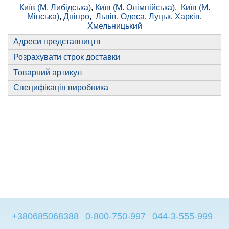
Київ (М. Либідська)
,
Київ (М. Олімпійська)
,
Київ (М.
Мінська)
,
Дніпро
,
Львів
,
Одеса
,
Луцьк
,
Харків
,
Хмельницький
Адреси представництв
Розрахувати строк доставки
Товарний артикул
Специфікація виробника
+380685068388
0-800-750-997
044-3-555-999