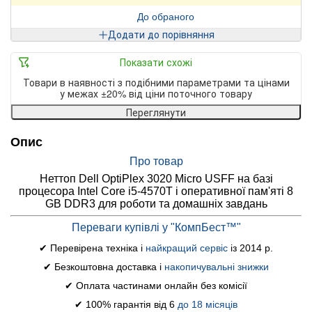
До обраного
Додати до порівняння
Показати схожі
Товари в наявності з подібними параметрами та цінами
у межах ±20% від ціни поточного товару
Переглянути
Опис
Про товар
Неттоп Dell OptiPlex 3020 Micro USFF на базі
процесора Intel Core i5-4570T і оперативної пам'яті 8
GB DDR3 для роботи та домашніх завдань
Переваги купівлі у "КомпБест™"
✔ Перевірена техніка і
найкращий сервіс
із 2014 р.
✔ Безкоштовна доставка і
накопичувальні знижки
✔ Оплата частинами онлайн без комісії
✔ 100% гарантія від 6
до 18 місяців