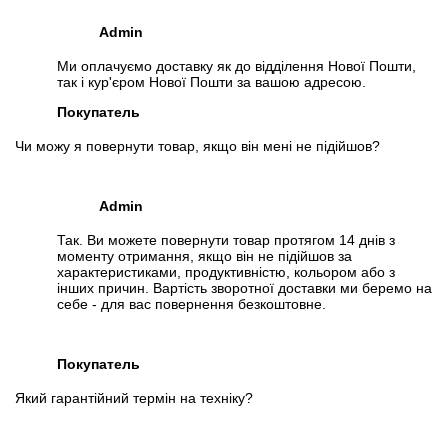
Admin
Ми оплачуємо доставку як до відділення Нової Пошти,
так і кур'єром Нової Пошти за вашою адресою.
Покупатель
Чи можу я повернути товар, якщо він мені не підійшов?
Admin
Так. Ви можете повернути товар протягом 14 днів з
моменту отримання, якщо він не підійшов за
характеристиками, продуктивністю, кольором або з
інших причин. Вартість зворотної доставки ми беремо на
себе - для вас повернення безкоштовне.
Покупатель
Який гарантійний термін на техніку?