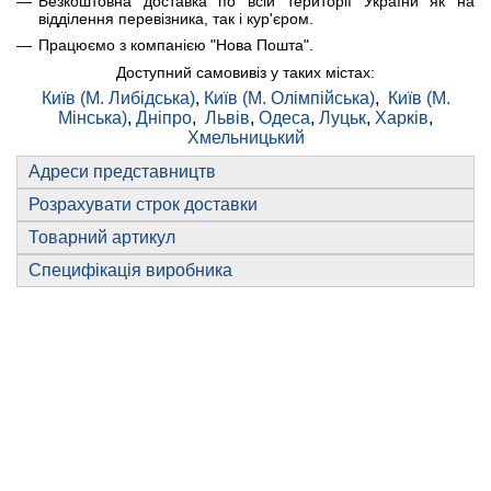
Безкоштовна доставка по всій території України як на
відділення перевізника, так і кур'єром.
Працюємо з компанією "Нова Пошта".
Доступний самовивіз у таких містах:
Київ (М. Либідська)
,
Київ (М. Олімпійська)
,
Київ (М.
Мінська)
,
Дніпро
,
Львів
,
Одеса
,
Луцьк
,
Харків
,
Хмельницький
Адреси представництв
Розрахувати строк доставки
Товарний артикул
Специфікація виробника