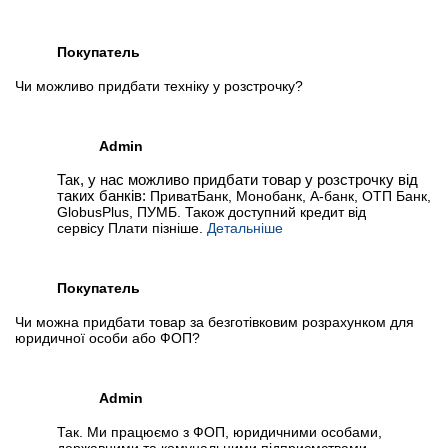
Покупатель
Чи можливо придбати техніку у розстрочку?
Admin
Так, у нас можливо придбати товар у розстрочку від
таких банків:
ПриватБанк, Монобанк, А-банк, ОТП Банк,
GlobusPlus, ПУМБ. Також доступний кредит від
сервісу Плати пізніше.
Детальніше
Покупатель
Чи можна придбати товар за безготівковим розрахунком для
юридичної особи або ФОП?
Admin
Так. Ми працюємо з ФОП, юридичними особами,