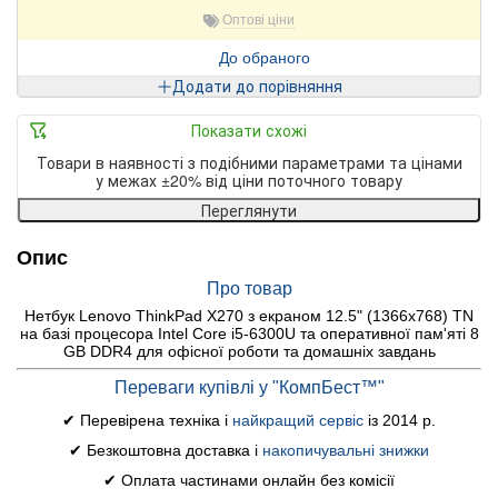
Оптові ціни
До обраного
Додати до порівняння
Показати схожі
Товари в наявності з подібними параметрами та цінами
у межах ±20% від ціни поточного товару
Переглянути
Опис
Про товар
Нетбук Lenovo ThinkPad X270 з екраном 12.5" (1366x768) TN
на базі процесора Intel Core i5-6300U та оперативної пам'яті 8
GB DDR4 для офісної роботи та домашніх завдань
Переваги купівлі у "КомпБест™"
✔ Перевірена техніка і
найкращий сервіс
із 2014 р.
✔ Безкоштовна доставка і
накопичувальні знижки
✔ Оплата частинами онлайн без комісії