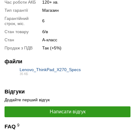
Час роботи АКБ
120+ хв.
Тип гарантії
Магазин
Гарантійний
6
строк, міс.
Стан товару
б/в
Стан
А-класс
Продаж з ПДВ
Так (+5%)
файли
Lenovo_ThinkPad_X270_Specs
35 КБ
📧
Запит оптової ціни
PDF
Слідкувати в Instagram
Слідкувати на Facebook
Відгуки
Додайте перший відгук
Написати відгук
9
FAQ