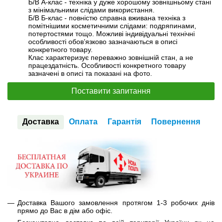
Б/В А-клас - техніка у дуже хорошому зовнішньому стані
з мінімальними слідами використання.
Б/В Б-клас - повністю справна вживана техніка з
помітнішими косметичними слідами: подряпинами,
потертостями тощо. Можливі індивідуальні технічні
особливості обов’язково зазначаються в описі
конкретного товару.
Клас характеризує переважно зовнішній стан, а не
працездатність. Особливості конкретного товару
зазначені в описі та показані на фото.
Поставити запитання
Доставка
Оплата
Гарантія
Повернення
Доставка Вашого замовлення протягом 1-3 робочих днів
прямо до Вас в дім або офіс.