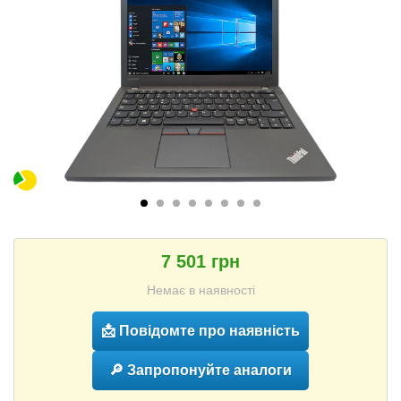
7 501 грн
Немає в наявності
📩 Повідомте про наявність
🔎 Запропонуйте аналоги