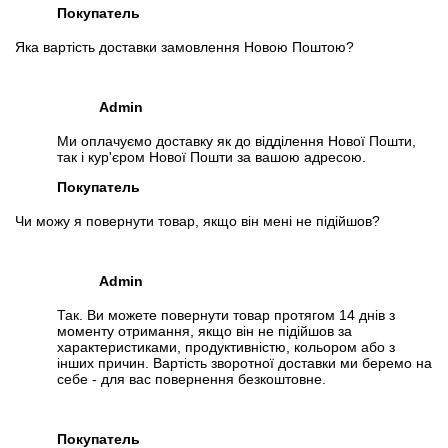
Покупатель
Яка вартість доставки замовлення Новою Поштою?
Admin
Ми оплачуємо доставку як до відділення Нової Пошти,
так і кур'єром Нової Пошти за вашою адресою.
Покупатель
Чи можу я повернути товар, якщо він мені не підійшов?
Admin
Так. Ви можете повернути товар протягом 14 днів з
моменту отримання, якщо він не підійшов за
характеристиками, продуктивністю, кольором або з
інших причин. Вартість зворотної доставки ми беремо на
себе - для вас повернення безкоштовне.
Покупатель