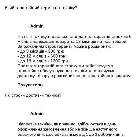
Який гарантійний термін на техніку?
Admin
На всю техніку надається стандартна гарантія строком 6
місяців на вживані товари та 12 місяців на нові товари.
За бажанням строк гарантії можна розширити:
- до 9 місяців - 300 грн;
- до 12 місяців - 600 грн;
- до 18 місяців - 1200 грн.
Протягом гарантійного строку ми забезпечуємо
гарантійне обслуговування техніки та оплачуємо
доставку товару в разі виникнення гарантійного випадку.
Покупатель
Які строки доставки техніки?
Admin
Відправка техніки, як правило, здійснюється в день
оформлення замовлення або не пізніше наступного
робочого дня. Доставка займає від 1 до 3 робочих днів.