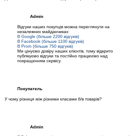
Admin
Відгуки наших покупців можна переглянути на
незалежних майданчиках:
В Google (більше 2200 відгуків)
В Facebook (більше 1100 відгуків)
В Prom (більше 750 відгуків)
Ми цінуємо довіру наших клієнтів, тому відкрито
публікуємо відгуки та постійно працюємо над
покращенням сервісу.
Покупатель
У чому різниця між різними класами б/в товарів?
Admin