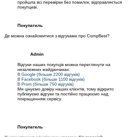
пройшла всі перевірки без помилок, відправляється
покупцеві.
Покупатель
Де можна ознайомитися з відгуками про CompBest?
Admin
Відгуки наших покупців можна переглянути на
незалежних майданчиках:
В Google (більше 2200 відгуків)
В Facebook (більше 1100 відгуків)
В Prom (більше 750 відгуків)
Ми цінуємо довіру наших клієнтів, тому відкрито
публікуємо відгуки та постійно працюємо над
покращенням сервісу.
Покупатель