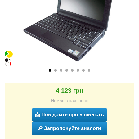
4 123 грн
Немає в наявності
📩 Повідомте про наявність
🔎 Запропонуйте аналоги