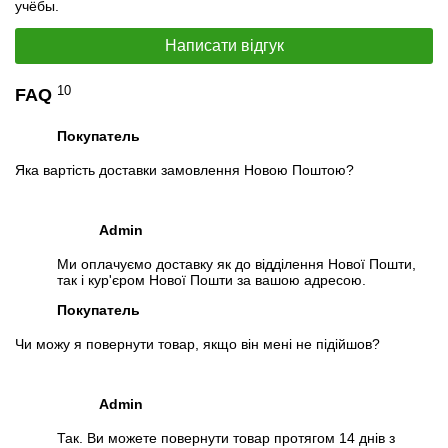
учёбы.
Написати відгук
10
FAQ
Покупатель
Яка вартість доставки замовлення Новою Поштою?
Admin
Ми оплачуємо доставку як до відділення Нової Пошти,
так і кур'єром Нової Пошти за вашою адресою.
Покупатель
Чи можу я повернути товар, якщо він мені не підійшов?
Admin
Так. Ви можете повернути товар протягом 14 днів з