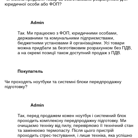
юридичної особи або ФОП?
Admin
Так. Ми працюємо з ФОП, юридичними особами,
державними та комунальними підприємствами,
бюджетними установами й організаціями. Усі товари
можна придбати за безготівковим розрахунком без ПДВ,
а на окремі позиції також доступний продаж з ПДВ.
Покупатель
Чи проходять ноутбуки та системні блоки передпродажну
підготовку?
Admin
Так, перед продажем кожен ноутбук і системний блок
проходить комплексну передпродажну підготовку. Ми
очищаємо техніку від пилу, перевіряємо її технічний стан
та замінюємо термопасту. Після цього пристрій
проходить стрес-тестування, і лише техніка, яка успішно