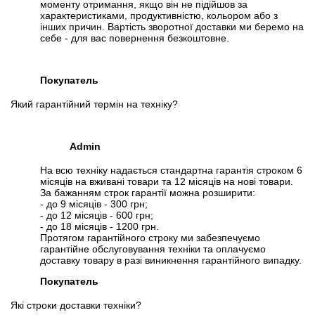
моменту отримання, якщо він не підійшов за
характеристиками, продуктивністю, кольором або з
інших причин. Вартість зворотної доставки ми беремо на
себе - для вас повернення безкоштовне.
Покупатель
Який гарантійний термін на техніку?
Admin
На всю техніку надається стандартна гарантія строком 6
місяців на вживані товари та 12 місяців на нові товари.
За бажанням строк гарантії можна розширити:
- до 9 місяців - 300 грн;
- до 12 місяців - 600 грн;
- до 18 місяців - 1200 грн.
Протягом гарантійного строку ми забезпечуємо
гарантійне обслуговування техніки та оплачуємо
доставку товару в разі виникнення гарантійного випадку.
Покупатель
Які строки доставки техніки?