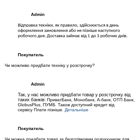
Admin
Відправка техніки, як правило, здійснюється в день
оформлення замовлення або не пізніше наступного
робочого дня. Доставка займає від 1 до 3 робочих днів.
Покупатель
Чи можливо придбати техніку у розстрочку?
Admin
Так, у нас можливо придбати товар у розстрочку від
таких банків:
ПриватБанк, Монобанк, А-банк, ОТП Банк,
GlobusPlus, ПУМБ. Також доступний кредит від
сервісу Плати пізніше.
Детальніше
Покупатель
Чи можна придбати товар за безготівковим розрахунком для