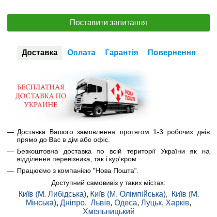
Поставити запитання
Доставка
Оплата
Гарантія
Повернення
Доставка Вашого замовлення протягом 1-3 робочих днів
прямо до Вас в дім або офіс.
Безкоштовна доставка по всій території України як на
відділення перевізника, так і кур'єром.
Працюємо з компанією "Нова Пошта".
Доступний самовивіз у таких містах:
Київ (М. Либідська)
,
Київ (М. Олімпійська)
,
Київ (М.
Мінська)
,
Дніпро
,
Львів
,
Одеса
,
Луцьк
,
Харків
,
Хмельницький