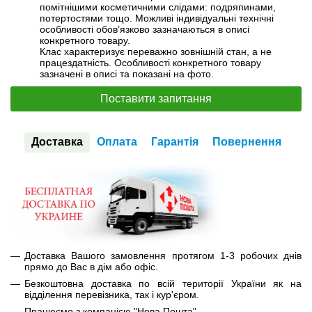
помітнішими косметичними слідами: подряпинами,
потертостями тощо. Можливі індивідуальні технічні
особливості обов’язково зазначаються в описі
конкретного товару.
Клас характеризує переважно зовнішній стан, а не
працездатність. Особливості конкретного товару
зазначені в описі та показані на фото.
Поставити запитання
Доставка
Оплата
Гарантія
Повернення
Доставка Вашого замовлення протягом 1-3 робочих днів
прямо до Вас в дім або офіс.
Безкоштовна доставка по всій території України як на
відділення перевізника, так і кур'єром.
Працюємо з компанією "Нова Пошта".