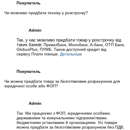
Покупатель
Чи можливо придбати техніку у розстрочку?
Admin
Так, у нас можливо придбати товар у розстрочку від
таких банків:
ПриватБанк, Монобанк, А-банк, ОТП Банк,
GlobusPlus, ПУМБ. Також доступний кредит від
сервісу Плати пізніше.
Детальніше
Покупатель
Чи можна придбати товар за безготівковим розрахунком для
юридичної особи або ФОП?
Admin
Так. Ми працюємо з ФОП, юридичними особами,
державними та комунальними підприємствами,
бюджетними установами й організаціями. Усі товари
можна придбати за безготівковим розрахунком без ПДВ,