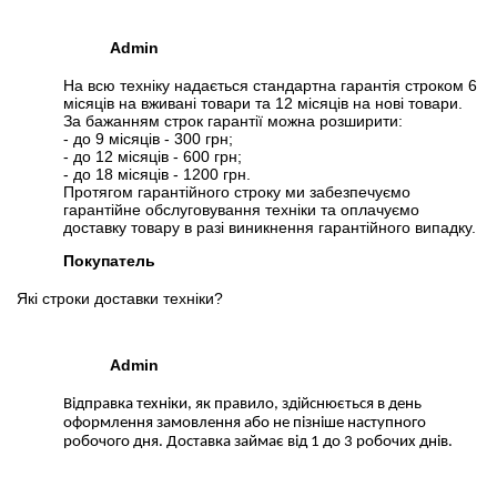
Admin
На всю техніку надається стандартна гарантія строком 6
місяців на вживані товари та 12 місяців на нові товари.
За бажанням строк гарантії можна розширити:
- до 9 місяців - 300 грн;
- до 12 місяців - 600 грн;
- до 18 місяців - 1200 грн.
Протягом гарантійного строку ми забезпечуємо
гарантійне обслуговування техніки та оплачуємо
доставку товару в разі виникнення гарантійного випадку.
Покупатель
Які строки доставки техніки?
Admin
Відправка техніки, як правило, здійснюється в день
оформлення замовлення або не пізніше наступного
робочого дня. Доставка займає від 1 до 3 робочих днів.