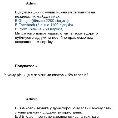
Admin
Відгуки наших покупців можна переглянути на
незалежних майданчиках:
В Google (більше 2200 відгуків)
В Facebook (більше 1100 відгуків)
В Prom (більше 750 відгуків)
Ми цінуємо довіру наших клієнтів, тому відкрито
публікуємо відгуки та постійно працюємо над
покращенням сервісу.
Покупатель
У чому різниця між різними класами б/в товарів?
Admin
Б/В А-клас - техніка у дуже хорошому зовнішньому стані
з мінімальними слідами використання.
Б/В Б-клас - повністю справна вживана техніка з