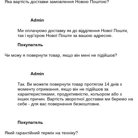
Яка вартість доставки замовлення Новою Поштою?
Admin
Ми оплачуємо доставку як до відділення Нової Пошти,
так і кур'єром Нової Пошти за вашою адресою.
Покупатель
Чи можу я повернути товар, якщо він мені не підійшов?
Admin
Так. Ви можете повернути товар протягом 14 днів з
моменту отримання, якщо він не підійшов за
характеристиками, продуктивністю, кольором або з
інших причин. Вартість зворотної доставки ми беремо на
себе - для вас повернення безкоштовне.
Покупатель
Який гарантійний термін на техніку?