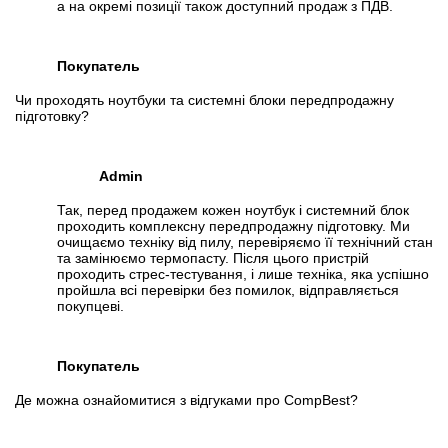
а на окремі позиції також доступний продаж з ПДВ.
Покупатель
Чи проходять ноутбуки та системні блоки передпродажну
підготовку?
Admin
Так, перед продажем кожен ноутбук і системний блок
проходить комплексну передпродажну підготовку. Ми
очищаємо техніку від пилу, перевіряємо її технічний стан
та замінюємо термопасту. Після цього пристрій
проходить стрес-тестування, і лише техніка, яка успішно
пройшла всі перевірки без помилок, відправляється
покупцеві.
Покупатель
Де можна ознайомитися з відгуками про CompBest?