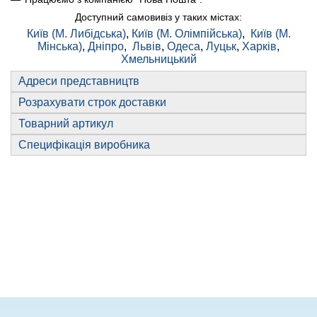
Доступний самовивіз у таких містах:
Київ (М. Либідська)
,
Київ (М. Олімпійська)
,
Київ (М.
Мінська)
,
Дніпро
,
Львів
,
Одеса
,
Луцьк
,
Харків
,
Хмельницький
Адреси представництв
Розрахувати строк доставки
Товарний артикул
Специфікація виробника