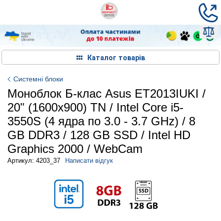
Каталог товарів
Системні блоки
Моноблок Б-клас Asus ET2013IUKI /
20" (1600x900) TN / Intel Core i5-
3550S (4 ядра по 3.0 - 3.7 GHz) / 8
GB DDR3 / 128 GB SSD / Intel HD
Graphics 2000 / WebCam
Артикул: 4203_37
Написати відгук