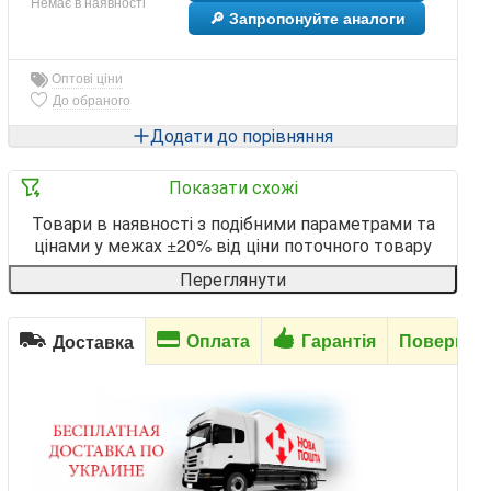
Немає в наявності
🔎 Запропонуйте аналоги
Оптові ціни
До обраного
Додати до порівняння
Показати схожі
Товари в наявності з подібними параметрами та
цінами у межах ±20% від ціни поточного товару
Переглянути
Оплата
Гарантія
Повернен
Доставка