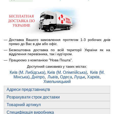
Доставка Вашого замовлення протягом 1-3 робочих днів
прямо до Вас в дім або офіс.
Безкоштовна доставка по всій території України як на
відділення перевізника, так і кур'єром.
Працюємо з компанією "Нова Пошта".
Доступний самовивіз у таких містах:
Київ (М. Либідська)
,
Київ (М. Олімпійська)
,
Київ (М.
Мінська)
,
Дніпро
,
Львів
,
Одеса
,
Луцьк
,
Харків
,
Хмельницький
Адреси представництв
Розрахувати строк доставки
Товарний артикул
Специфікація виробника