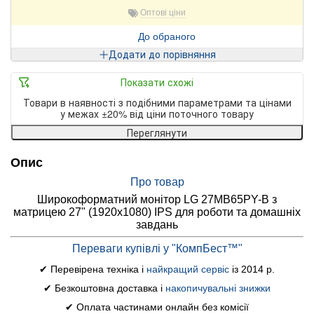
Оптові ціни
До обраного
Додати до порівняння
Показати схожі
Товари в наявності з подібними параметрами та цінами
у межах ±20% від ціни поточного товару
Переглянути
Опис
Про товар
Широкоформатний монітор LG 27MB65PY-B з
матрицею 27" (1920x1080) IPS для роботи та домашніх
завдань
Переваги купівлі у "КомпБест™"
✔ Перевірена техніка і
найкращий сервіс
із 2014 р.
✔ Безкоштовна доставка і
накопичувальні знижки
✔ Оплата частинами онлайн без комісії