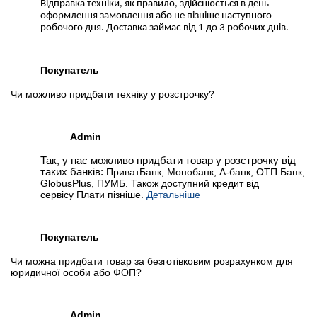
Відправка техніки, як правило, здійснюється в день
оформлення замовлення або не пізніше наступного
робочого дня. Доставка займає від 1 до 3 робочих днів.
Покупатель
Чи можливо придбати техніку у розстрочку?
Admin
Так, у нас можливо придбати товар у розстрочку від
таких банків:
ПриватБанк, Монобанк, А-банк, ОТП Банк,
GlobusPlus, ПУМБ. Також доступний кредит від
сервісу Плати пізніше.
Детальніше
Покупатель
Чи можна придбати товар за безготівковим розрахунком для
юридичної особи або ФОП?
Admin