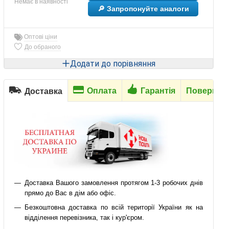
Немає в наявності
🔎 Запропонуйте аналоги
Оптові ціни
До обраного
Додати до порівняння
Оплата
Гарантія
Повернен
Доставка
Доставка Вашого замовлення протягом 1-3 робочих днів
прямо до Вас в дім або офіс.
Безкоштовна доставка по всій території України як на
відділення перевізника, так і кур'єром.