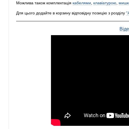
Можлива також комплектація
кабелями
,
клавіатурою
,
мишк
Для цього додайте в корзину відповідну позицію з розділу
"
Від