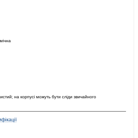
мічна
чистий; на корпусі можуть бути сліди звичайного
фікації