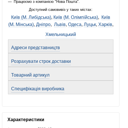
Працюємо з компанією "Нова Пошта".
Доступний самовивіз у таких містах:
Київ (М. Либідська)
,
Київ (М. Олімпійська)
,
Київ
(М. Мінська)
,
Дніпро
,
Львів
,
Одеса
,
Луцьк
,
Харків
,
Хмельницький
Адреси представництв
Розрахувати строк доставки
Товарний артикул
Специфікація виробника
Характеристики