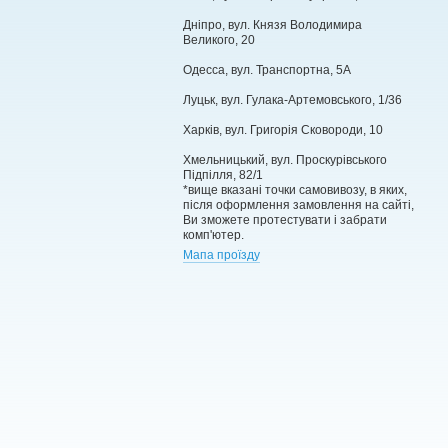
Дніпро, вул. Князя Володимира
Великого, 20
Одесса, вул. Транспортна, 5А
Луцьк, вул. Гулака-Артемовського, 1/36
Харків, вул. Григорія Сковороди, 10
Хмельницький, вул. Проскурівського
Підпілля, 82/1
*вище вказані точки самовивозу, в яких,
після оформлення замовлення на сайті,
Ви зможете протестувати і забрати
комп'ютер.
Мапа проїзду