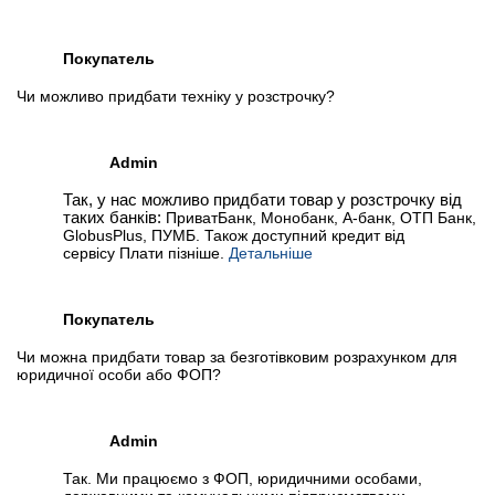
Покупатель
Чи можливо придбати техніку у розстрочку?
Admin
Так, у нас можливо придбати товар у розстрочку від
таких банків:
ПриватБанк, Монобанк, А-банк, ОТП Банк,
GlobusPlus, ПУМБ. Також доступний кредит від
сервісу Плати пізніше.
Детальніше
Покупатель
Чи можна придбати товар за безготівковим розрахунком для
юридичної особи або ФОП?
Admin
Так. Ми працюємо з ФОП, юридичними особами,