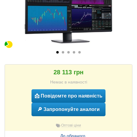
28 113 грн
Немає в наявності
📩 Повідомте про наявність
🔎 Запропонуйте аналоги
Оптові ціни
До обраного