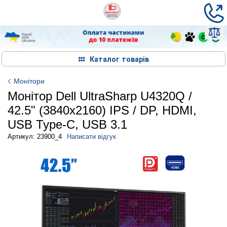
Каталог товарів
Монітори
Монітор Dell UltraSharp U4320Q /
42.5" (3840x2160) IPS / DP, HDMI,
USB Type-C, USB 3.1
Артикул: 23900_4
Написати відгук