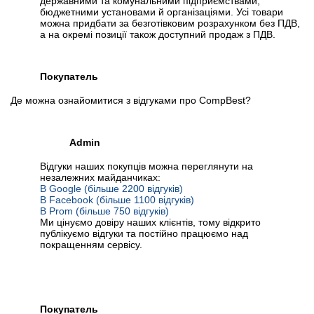
державними та комунальними підприємствами,
бюджетними установами й організаціями. Усі товари
можна придбати за безготівковим розрахунком без ПДВ,
а на окремі позиції також доступний продаж з ПДВ.
Покупатель
Де можна ознайомитися з відгуками про CompBest?
Admin
Відгуки наших покупців можна переглянути на
незалежних майданчиках:
В Google (більше 2200 відгуків)
В Facebook (більше 1100 відгуків)
В Prom (більше 750 відгуків)
Ми цінуємо довіру наших клієнтів, тому відкрито
публікуємо відгуки та постійно працюємо над
покращенням сервісу.
Покупатель