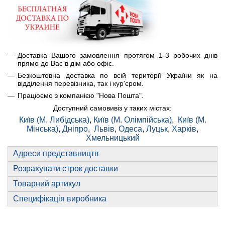
Доставка Вашого замовлення протягом 1-3 робочих днів
прямо до Вас в дім або офіс.
Безкоштовна доставка по всій території України як на
відділення перевізника, так і кур'єром.
Працюємо з компанією "Нова Пошта".
Доступний самовивіз у таких містах:
Київ (М. Либідська)
,
Київ (М. Олімпійська)
,
Київ (М.
Мінська)
,
Дніпро
,
Львів
,
Одеса
,
Луцьк
,
Харків
,
Хмельницький
Адреси представництв
Розрахувати строк доставки
Товарний артикул
Специфікація виробника