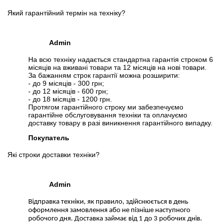
Слідкувати на Facebook
Який гарантійний термін на техніку?
Admin
На всю техніку надається стандартна гарантія строком 6
місяців на вживані товари та 12 місяців на нові товари.
За бажанням строк гарантії можна розширити:
- до 9 місяців - 300 грн;
- до 12 місяців - 600 грн;
- до 18 місяців - 1200 грн.
Протягом гарантійного строку ми забезпечуємо
гарантійне обслуговування техніки та оплачуємо
доставку товару в разі виникнення гарантійного випадку.
Покупатель
Які строки доставки техніки?
Admin
Відправка техніки, як правило, здійснюється в день
оформлення замовлення або не пізніше наступного
робочого дня. Доставка займає від 1 до 3 робочих днів.