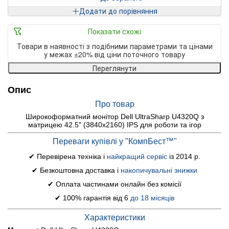
Додати до порівняння
Показати схожі
Товари в наявності з подібними параметрами та цінами
у межах ±20% від ціни поточного товару
Переглянути
Опис
Про товар
Широкоформатний монітор Dell UltraSharp U4320Q з
матрицею 42.5" (3840x2160) IPS для роботи та ігор
Переваги купівлі у "КомпБест™"
✔ Перевірена техніка і
найкращий сервіс
із 2014 р.
✔ Безкоштовна доставка і
накопичувальні знижки
✔ Оплата частинами онлайн без комісії
✔ 100% гарантія від 6
до 18 місяців
Характеристики