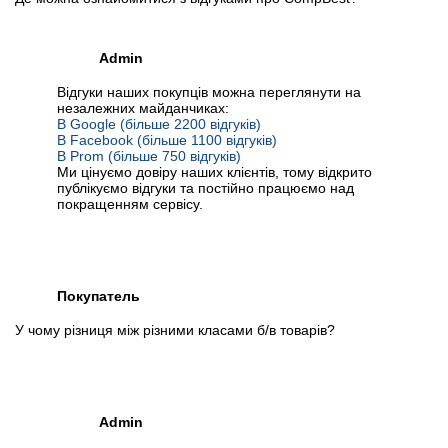
Admin
Відгуки наших покупців можна переглянути на
незалежних майданчиках:
В Google (більше 2200 відгуків)
В Facebook (більше 1100 відгуків)
В Prom (більше 750 відгуків)
Ми цінуємо довіру наших клієнтів, тому відкрито
публікуємо відгуки та постійно працюємо над
покращенням сервісу.
Покупатель
У чому різниця між різними класами б/в товарів?
Admin