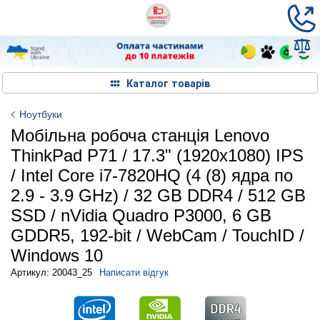
Каталог товарів
Ноутбуки
Мобільна робоча станція Lenovo
ThinkPad P71 / 17.3" (1920x1080) IPS
/ Intel Core i7-7820HQ (4 (8) ядра по
2.9 - 3.9 GHz) / 32 GB DDR4 / 512 GB
SSD / nVidia Quadro P3000, 6 GB
GDDR5, 192-bit / WebCam / TouchID /
Windows 10
Артикул: 20043_25
Написати відгук