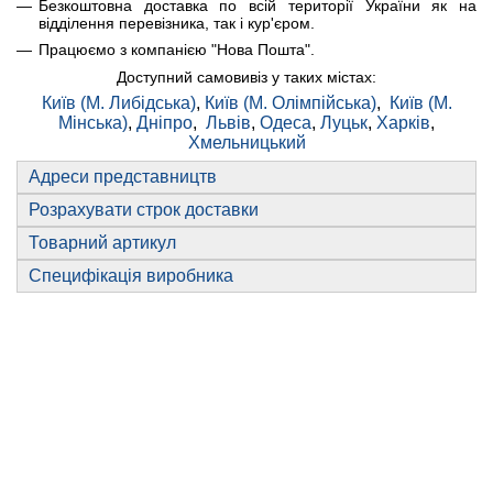
Безкоштовна доставка по всій території України як на
відділення перевізника, так і кур'єром.
Працюємо з компанією "Нова Пошта".
Доступний самовивіз у таких містах:
Київ (М. Либідська)
,
Київ (М. Олімпійська)
,
Київ (М.
Мінська)
,
Дніпро
,
Львів
,
Одеса
,
Луцьк
,
Харків
,
Хмельницький
Адреси представництв
Розрахувати строк доставки
Товарний артикул
Специфікація виробника