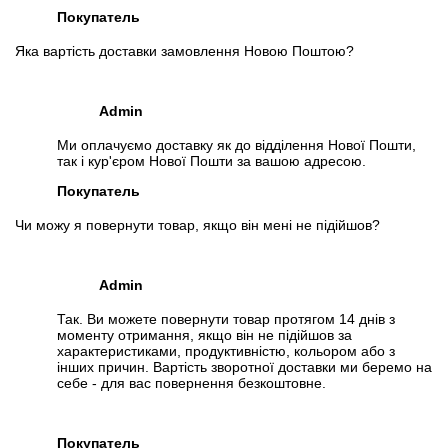
Покупатель
Яка вартість доставки замовлення Новою Поштою?
Admin
Ми оплачуємо доставку як до відділення Нової Пошти,
так і кур'єром Нової Пошти за вашою адресою.
Покупатель
Чи можу я повернути товар, якщо він мені не підійшов?
Admin
Так. Ви можете повернути товар протягом 14 днів з
моменту отримання, якщо він не підійшов за
характеристиками, продуктивністю, кольором або з
інших причин. Вартість зворотної доставки ми беремо на
себе - для вас повернення безкоштовне.
Покупатель