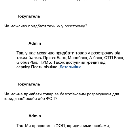
Покупатель
Чи можливо придбати техніку у розстрочку?
Admin
Так, у нас можливо придбати товар у розстрочку від
таких банків:
ПриватБанк, Монобанк, А-банк, ОТП Банк,
GlobusPlus, ПУМБ. Також доступний кредит від
сервісу Плати пізніше.
Детальніше
Покупатель
Чи можна придбати товар за безготівковим розрахунком для
юридичної особи або ФОП?
Admin
Так. Ми працюємо з ФОП, юридичними особами,