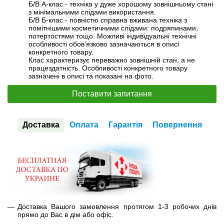
Б/В А-клас - техніка у дуже хорошому зовнішньому стані
з мінімальними слідами використання.
Б/В Б-клас - повністю справна вживана техніка з
помітнішими косметичними слідами: подряпинами,
потертостями тощо. Можливі індивідуальні технічні
особливості обов’язково зазначаються в описі
конкретного товару.
Клас характеризує переважно зовнішній стан, а не
працездатність. Особливості конкретного товару
зазначені в описі та показані на фото.
Поставити запитання
Доставка
Оплата
Гарантія
Повернення
Доставка Вашого замовлення протягом 1-3 робочих днів
прямо до Вас в дім або офіс.