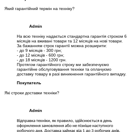
Який гарантійний термін на техніку?
Admin
На всю техніку надається стандартна гарантія строком 6
місяців на вживані товари та 12 місяців на нові товари.
За бажанням строк гарантії можна розширити:
- до 9 місяців - 300 грн;
- до 12 місяців - 600 грн;
- до 18 місяців - 1200 грн.
Протягом гарантійного строку ми забезпечуємо
гарантійне обслуговування техніки та оплачуємо
доставку товару в разі виникнення гарантійного випадку.
Покупатель
Які строки доставки техніки?
Admin
Відправка техніки, як правило, здійснюється в день
оформлення замовлення або не пізніше наступного
робочого дня. Доставка займає від 1 до 3 робочих днів.